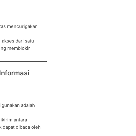
itas mencurigakan
 akses dari satu
sung memblokir
Informasi
digunakan adalah
kirim antara
k dapat dibaca oleh