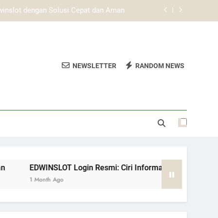
inslot dengan Solusi Cepat dan Aman
 Informasi Akses yang Perlu Dipahami
ksibel dan Aman bagi Pengguna Mobile
NEWSLETTER
RANDOM NEWS
 Jalur Akses yang Praktis dan Efisien
inslot dengan Solusi Cepat dan Aman
er Inspirasi Bagi Para Penari Dan Penggemar Olahraga Ini.
 Informasi Akses yang Perlu Dipahami
ksibel dan Aman bagi Pengguna Mobile
INSLOT Login Resmi: Ciri Informasi Akses yang Perlu Dipaha
nth Ago