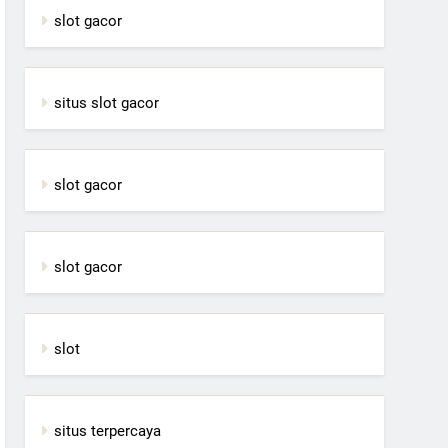
slot gacor
situs slot gacor
slot gacor
slot gacor
slot
situs terpercaya