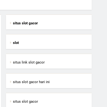
situs slot gacor
slot
situs link slot gacor
situs slot gacor hari ini
situs slot gacor