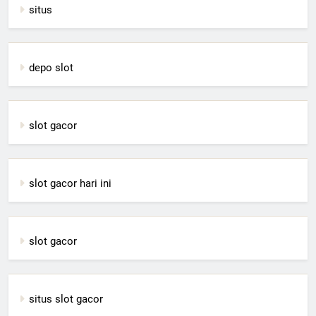
situs
depo slot
slot gacor
slot gacor hari ini
slot gacor
situs slot gacor