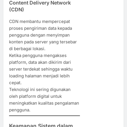
Content Delivery Network
(CDN)
CDN membantu mempercepat
proses pengiriman data kepada
pengguna dengan menyimpan
konten pada server yang tersebar
di berbagai lokasi.
Ketika pengguna mengakses
platform, data akan dikirim dari
server terdekat sehingga waktu
loading halaman menjadi lebih
cepat.
Teknologi ini sering digunakan
oleh platform digital untuk
meningkatkan kualitas pengalaman
pengguna.
Keamanan Sistem dalam