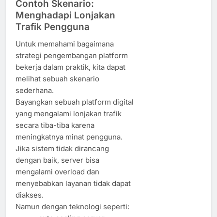
Contoh Skenario:
Menghadapi Lonjakan
Trafik Pengguna
Untuk memahami bagaimana
strategi pengembangan platform
bekerja dalam praktik, kita dapat
melihat sebuah skenario
sederhana.
Bayangkan sebuah platform digital
yang mengalami lonjakan trafik
secara tiba-tiba karena
meningkatnya minat pengguna.
Jika sistem tidak dirancang
dengan baik, server bisa
mengalami overload dan
menyebabkan layanan tidak dapat
diakses.
Namun dengan teknologi seperti: