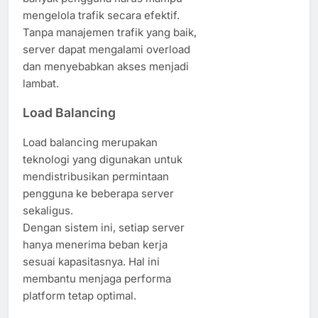
mengelola trafik secara efektif.
Tanpa manajemen trafik yang baik,
server dapat mengalami overload
dan menyebabkan akses menjadi
lambat.
Load Balancing
Load balancing merupakan
teknologi yang digunakan untuk
mendistribusikan permintaan
pengguna ke beberapa server
sekaligus.
Dengan sistem ini, setiap server
hanya menerima beban kerja
sesuai kapasitasnya. Hal ini
membantu menjaga performa
platform tetap optimal.