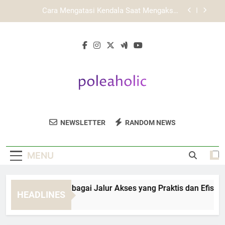
Skip
EDWINSLOT Login Resmi: Ciri Informasi Akses
to
yang Perlu Dipahami
content
Login Edwinslot Lewat iOS untuk Akses yang
Lebih Fleksibel dan Aman bagi Pengguna Mobile
TIARA4D Login sebagai Jalur Akses yang Praktis
dan Efisien
Cara Mengatasi Kendala Saat Mengakses
Edwinslot dengan Solusi Cepat dan Aman
EDWINSLOT Login Resmi: Ciri Informasi Akses
yang Perlu Dipahami
Poleaholic
Temukan Panduan Dan Tips Terbaik Untuk
Login Edwinslot Lewat iOS untuk Akses yang
NEWSLETTER
RANDOM NEWS
Lebih Fleksibel dan Aman bagi Pengguna Mobile
Pole Dance Di Poleaholic. Sumber Inspirasi
Bagi Para Penari Dan Penggemar Olahraga
MENU
Ini.
ARA4D Login sebagai Jalur Akses yang Praktis dan Efisien
HEADLINES
Month Ago