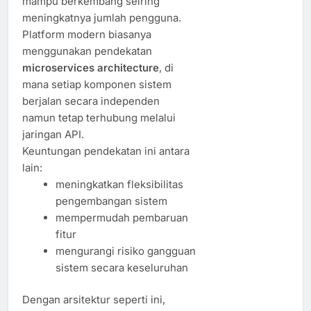
mampu berkembang seiring
meningkatnya jumlah pengguna.
Platform modern biasanya
menggunakan pendekatan
microservices architecture
, di
mana setiap komponen sistem
berjalan secara independen
namun tetap terhubung melalui
jaringan API.
Keuntungan pendekatan ini antara
lain:
meningkatkan fleksibilitas
pengembangan sistem
mempermudah pembaruan
fitur
mengurangi risiko gangguan
sistem secara keseluruhan
Dengan arsitektur seperti ini,