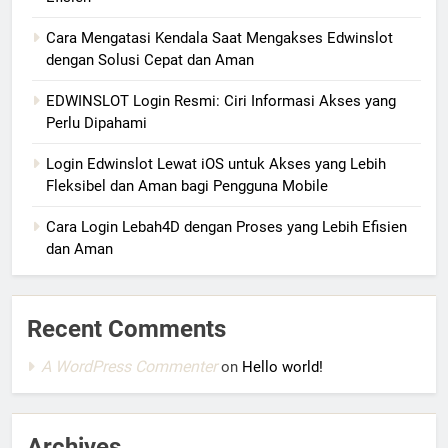
Cara Mengatasi Kendala Saat Mengakses Edwinslot
dengan Solusi Cepat dan Aman
EDWINSLOT Login Resmi: Ciri Informasi Akses yang
Perlu Dipahami
Login Edwinslot Lewat iOS untuk Akses yang Lebih
Fleksibel dan Aman bagi Pengguna Mobile
Cara Login Lebah4D dengan Proses yang Lebih Efisien
dan Aman
Recent Comments
A WordPress Commenter
on
Hello world!
Archives