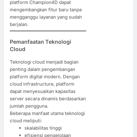
platform Champion4D dapat
mengembangkan fitur baru tanpa
mengganggu layanan yang sudah
berjalan.
Pemanfaatan Teknologi
Cloud
Teknologi cloud menjadi bagian
penting dalam pengembangan
platform digital modern. Dengan
cloud infrastructure, platform
dapat menyesuaikan kapasitas
server secara dinamis berdasarkan
jumlah pengguna.
Beberapa manfaat utama teknologi
cloud meliputi:
skalabilitas tinggi
efisiensi pengelolaan