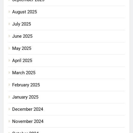
August 2025
July 2025
June 2025
May 2025
April 2025
March 2025
February 2025
January 2025
December 2024
November 2024