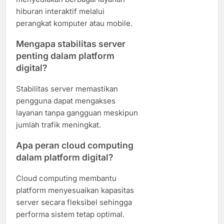
hiburan interaktif melalui
perangkat komputer atau mobile.
Mengapa stabilitas server
penting dalam platform
digital?
Stabilitas server memastikan
pengguna dapat mengakses
layanan tanpa gangguan meskipun
jumlah trafik meningkat.
Apa peran cloud computing
dalam platform digital?
Cloud computing membantu
platform menyesuaikan kapasitas
server secara fleksibel sehingga
performa sistem tetap optimal.