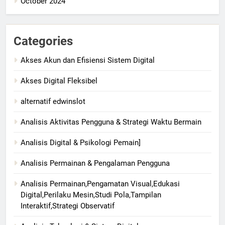
October 2024
Categories
Akses Akun dan Efisiensi Sistem Digital
Akses Digital Fleksibel
alternatif edwinslot
Analisis Aktivitas Pengguna & Strategi Waktu Bermain
Analisis Digital & Psikologi Pemain]
Analisis Permainan & Pengalaman Pengguna
Analisis Permainan,Pengamatan Visual,Edukasi
Digital,Perilaku Mesin,Studi Pola,Tampilan
Interaktif,Strategi Observatif