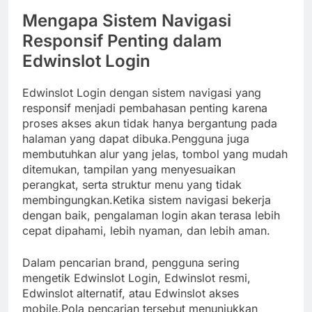
Mengapa Sistem Navigasi
Responsif Penting dalam
Edwinslot Login
Edwinslot Login dengan sistem navigasi yang
responsif menjadi pembahasan penting karena
proses akses akun tidak hanya bergantung pada
halaman yang dapat dibuka.Pengguna juga
membutuhkan alur yang jelas, tombol yang mudah
ditemukan, tampilan yang menyesuaikan
perangkat, serta struktur menu yang tidak
membingungkan.Ketika sistem navigasi bekerja
dengan baik, pengalaman login akan terasa lebih
cepat dipahami, lebih nyaman, dan lebih aman.
Dalam pencarian brand, pengguna sering
mengetik Edwinslot Login, Edwinslot resmi,
Edwinslot alternatif, atau Edwinslot akses
mobile.Pola pencarian tersebut menunjukkan