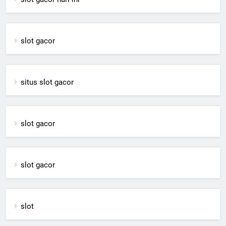
slot gacor
situs slot gacor
slot gacor
slot gacor
slot