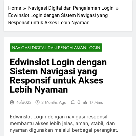
Home
Navigasi Digital dan Pengalaman Login
Edwinslot Login dengan Sistem Navigasi yang
Responsif untuk Akses Lebih Nyaman
NAVIGASI DIGITAL DAN PENGALAMAN LOGIN
Edwinslot Login dengan
Sistem Navigasi yang
Responsif untuk Akses
Lebih Nyaman
0
4efd023
3 Months Ago
17 Mins
Edwinslot Login dengan navigasi responsif
membantu akses lebih jelas, aman, stabil, dan
nyaman digunakan melalui berbagai perangkat.