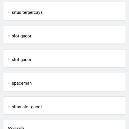
situs terpercaya
slot gacor
slot gacor
spaceman
situs slot gacor
Search