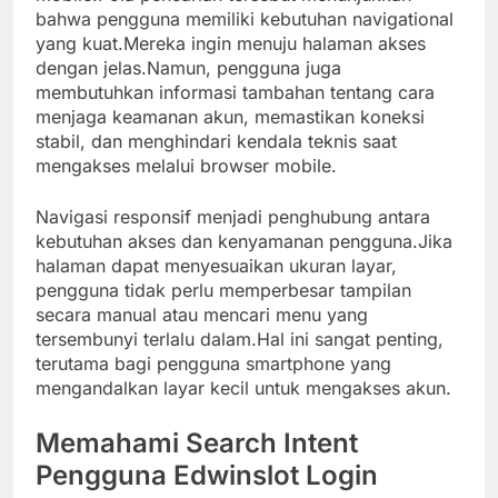
bahwa pengguna memiliki kebutuhan navigational
yang kuat.Mereka ingin menuju halaman akses
dengan jelas.Namun, pengguna juga
membutuhkan informasi tambahan tentang cara
menjaga keamanan akun, memastikan koneksi
stabil, dan menghindari kendala teknis saat
mengakses melalui browser mobile.
Navigasi responsif menjadi penghubung antara
kebutuhan akses dan kenyamanan pengguna.Jika
halaman dapat menyesuaikan ukuran layar,
pengguna tidak perlu memperbesar tampilan
secara manual atau mencari menu yang
tersembunyi terlalu dalam.Hal ini sangat penting,
terutama bagi pengguna smartphone yang
mengandalkan layar kecil untuk mengakses akun.
Memahami Search Intent
Pengguna Edwinslot Login