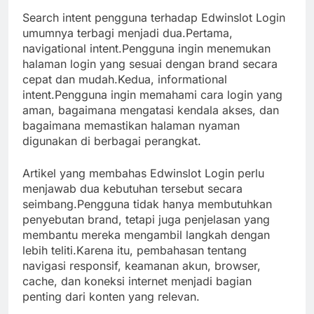
Search intent pengguna terhadap Edwinslot Login
umumnya terbagi menjadi dua.Pertama,
navigational intent.Pengguna ingin menemukan
halaman login yang sesuai dengan brand secara
cepat dan mudah.Kedua, informational
intent.Pengguna ingin memahami cara login yang
aman, bagaimana mengatasi kendala akses, dan
bagaimana memastikan halaman nyaman
digunakan di berbagai perangkat.
Artikel yang membahas Edwinslot Login perlu
menjawab dua kebutuhan tersebut secara
seimbang.Pengguna tidak hanya membutuhkan
penyebutan brand, tetapi juga penjelasan yang
membantu mereka mengambil langkah dengan
lebih teliti.Karena itu, pembahasan tentang
navigasi responsif, keamanan akun, browser,
cache, dan koneksi internet menjadi bagian
penting dari konten yang relevan.