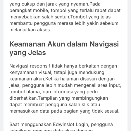
yang cukup dan jarak yang nyaman.Pada
perangkat mobile, tombol yang terlalu rapat dapat
menyebabkan salah sentuh.Tombol yang jelas
membantu pengguna merasa lebih yakin sebelum
melanjutkan akses.
Keamanan Akun dalam Navigasi
yang Jelas
Navigasi responsif tidak hanya berkaitan dengan
kenyamanan visual, tetapi juga mendukung
keamanan akun.Ketika halaman disusun dengan
jelas, pengguna lebih mudah mengenali area input,
tombol utama, dan informasi yang perlu
diperhatikan.Tampilan yang membingungkan
dapat membuat pengguna salah klik atau
memasukkan data pada bagian yang tidak sesuai.
Saat menggunakan Edwinslot Login, pengguna
sebaiknya menjaga data akun dengan