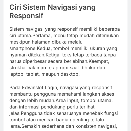
Ciri Sistem Navigasi yang
Responsif
Sistem navigasi yang responsif memiliki beberapa
ciri utama.Pertama, menu tetap mudah ditemukan
meskipun halaman dibuka melalui
smartphone.Kedua, tombol memiliki ukuran yang
nyaman ditekan.Ketiga, teks tetap terbaca tanpa
harus diperbesar secara berlebihan.Keempat,
struktur halaman tetap rapi saat dibuka dari
laptop, tablet, maupun desktop.
Pada Edwinslot Login, navigasi yang responsif
membantu pengguna memahami langkah akses
dengan lebih mudah.Area input, tombol utama,
dan informasi pendukung perlu terlihat
jelas.Pengguna tidak seharusnya menebak fungsi
tombol atau mencari bagian penting terlalu
lama.Semakin sederhana dan konsisten navigasi,