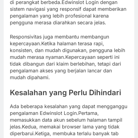
di perangkat berbeda.Edwinslot Login dengan
sistem navigasi yang responsif dapat memberikan
pengalaman yang lebih profesional karena
pengguna merasa diarahkan secara jelas.
Responsivitas juga membantu membangun
kepercayaan.Ketika halaman terasa rapi,
konsisten, dan mudah digunakan, pengguna lebih
mudah merasa nyaman.Kepercayaan seperti ini
tidak dibangun dari klaim berlebihan, tetapi dari
pengalaman akses yang berjalan lancar dan
mudah dipahami.
Kesalahan yang Perlu Dihindari
Ada beberapa kesalahan yang dapat mengganggu
pengalaman Edwinslot Login.Pertama,
memasukkan data akun sebelum halaman tampil
jelas.Kedua, memakai browser lama yang tidak
diperbarui.Ketiga, membuka terlalu banyak tab