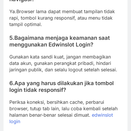
Ya.Browser lama dapat membuat tampilan tidak
rapi, tombol kurang responsif, atau menu tidak
tampil optimal.
5.Bagaimana menjaga keamanan saat
menggunakan Edwinslot Login?
Gunakan kata sandi kuat, jangan membagikan
data akun, gunakan perangkat pribadi, hindari
jaringan publik, dan selalu logout setelah selesai.
6.Apa yang harus dilakukan jika tombol
login tidak responsif?
Periksa koneksi, bersihkan cache, perbarui
browser, tutup tab lain, lalu coba kembali setelah
halaman benar-benar selesai dimuat.
edwinslot
login