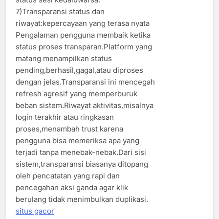
7)Transparansi status dan
riwayat:kepercayaan yang terasa nyata
Pengalaman pengguna membaik ketika
status proses transparan.Platform yang
matang menampilkan status
pending,berhasil,gagal,atau diproses
dengan jelas.Transparansi ini mencegah
refresh agresif yang memperburuk
beban sistem.Riwayat aktivitas,misalnya
login terakhir atau ringkasan
proses,menambah trust karena
pengguna bisa memeriksa apa yang
terjadi tanpa menebak-nebak.Dari sisi
sistem,transparansi biasanya ditopang
oleh pencatatan yang rapi dan
pencegahan aksi ganda agar klik
berulang tidak menimbulkan duplikasi.
situs gacor