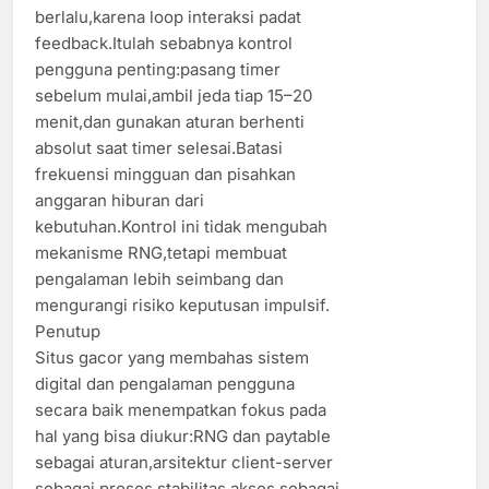
berlalu,karena loop interaksi padat
feedback.Itulah sebabnya kontrol
pengguna penting:pasang timer
sebelum mulai,ambil jeda tiap 15–20
menit,dan gunakan aturan berhenti
absolut saat timer selesai.Batasi
frekuensi mingguan dan pisahkan
anggaran hiburan dari
kebutuhan.Kontrol ini tidak mengubah
mekanisme RNG,tetapi membuat
pengalaman lebih seimbang dan
mengurangi risiko keputusan impulsif.
Penutup
Situs gacor yang membahas sistem
digital dan pengalaman pengguna
secara baik menempatkan fokus pada
hal yang bisa diukur:RNG dan paytable
sebagai aturan,arsitektur client-server
sebagai proses,stabilitas akses sebagai