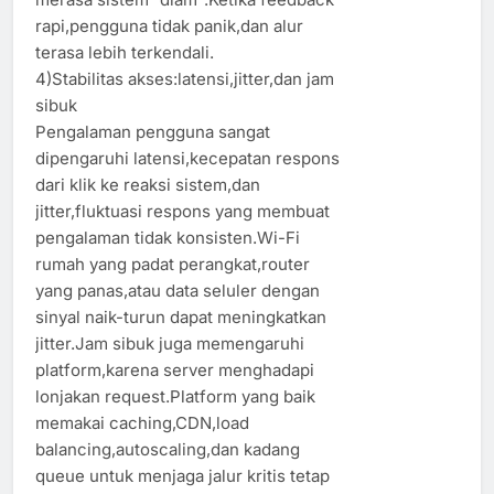
rapi,pengguna tidak panik,dan alur
terasa lebih terkendali.
4)Stabilitas akses:latensi,jitter,dan jam
sibuk
Pengalaman pengguna sangat
dipengaruhi latensi,kecepatan respons
dari klik ke reaksi sistem,dan
jitter,fluktuasi respons yang membuat
pengalaman tidak konsisten.Wi-Fi
rumah yang padat perangkat,router
yang panas,atau data seluler dengan
sinyal naik-turun dapat meningkatkan
jitter.Jam sibuk juga memengaruhi
platform,karena server menghadapi
lonjakan request.Platform yang baik
memakai caching,CDN,load
balancing,autoscaling,dan kadang
queue untuk menjaga jalur kritis tetap