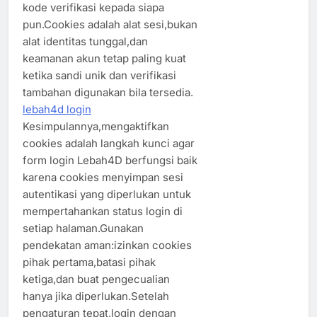
kode verifikasi kepada siapa
pun.Cookies adalah alat sesi,bukan
alat identitas tunggal,dan
keamanan akun tetap paling kuat
ketika sandi unik dan verifikasi
tambahan digunakan bila tersedia.
lebah4d login
Kesimpulannya,mengaktifkan
cookies adalah langkah kunci agar
form login Lebah4D berfungsi baik
karena cookies menyimpan sesi
autentikasi yang diperlukan untuk
mempertahankan status login di
setiap halaman.Gunakan
pendekatan aman:izinkan cookies
pihak pertama,batasi pihak
ketiga,dan buat pengecualian
hanya jika diperlukan.Setelah
pengaturan tepat,login dengan