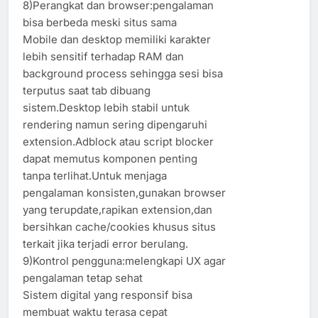
8)Perangkat dan browser:pengalaman
bisa berbeda meski situs sama
Mobile dan desktop memiliki karakter
lebih sensitif terhadap RAM dan
background process sehingga sesi bisa
terputus saat tab dibuang
sistem.Desktop lebih stabil untuk
rendering namun sering dipengaruhi
extension.Adblock atau script blocker
dapat memutus komponen penting
tanpa terlihat.Untuk menjaga
pengalaman konsisten,gunakan browser
yang terupdate,rapikan extension,dan
bersihkan cache/cookies khusus situs
terkait jika terjadi error berulang.
9)Kontrol pengguna:melengkapi UX agar
pengalaman tetap sehat
Sistem digital yang responsif bisa
membuat waktu terasa cepat