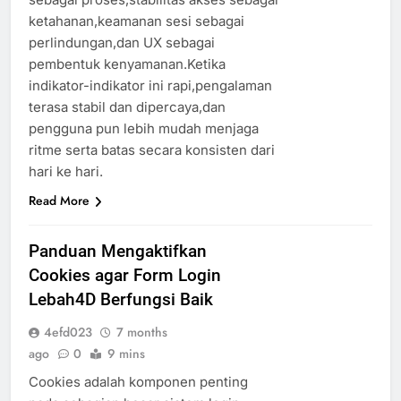
ketahanan,keamanan sesi sebagai
perlindungan,dan UX sebagai
pembentuk kenyamanan.Ketika
indikator-indikator ini rapi,pengalaman
terasa stabil dan dipercaya,dan
pengguna pun lebih mudah menjaga
ritme serta batas secara konsisten dari
hari ke hari.
Read More
Panduan Mengaktifkan
Cookies agar Form Login
Lebah4D Berfungsi Baik
4efd023
7 months
ago
0
9 mins
Cookies adalah komponen penting