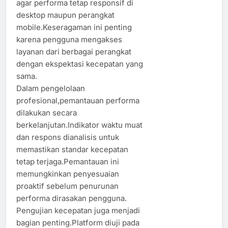
agar performa tetap responsif di
desktop maupun perangkat
mobile.Keseragaman ini penting
karena pengguna mengakses
layanan dari berbagai perangkat
dengan ekspektasi kecepatan yang
sama.
Dalam pengelolaan
profesional,pemantauan performa
dilakukan secara
berkelanjutan.Indikator waktu muat
dan respons dianalisis untuk
memastikan standar kecepatan
tetap terjaga.Pemantauan ini
memungkinkan penyesuaian
proaktif sebelum penurunan
performa dirasakan pengguna.
Pengujian kecepatan juga menjadi
bagian penting.Platform diuji pada