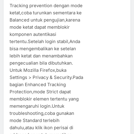
Tracking prevention dengan mode
ketat,coba turunkan sementara ke
Balanced untuk pengujian,karena
mode ketat dapat memblokir
komponen autentikasi
tertentu.Setelah login stabil,Anda
bisa mengembalikan ke setelan
lebih ketat dan menambahkan
pengecualian bila dibutuhkan.
Untuk Mozilla Firefox,buka
Settings > Privacy & Security.Pada
bagian Enhanced Tracking
Protection,mode Strict dapat
memblokir elemen tertentu yang
memengaruhi login.Untuk
troubleshooting,coba gunakan
mode Standard terlebih
dahulu,atau klik ikon perisai di