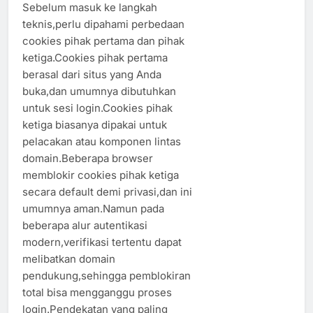
Sebelum masuk ke langkah
teknis,perlu dipahami perbedaan
cookies pihak pertama dan pihak
ketiga.Cookies pihak pertama
berasal dari situs yang Anda
buka,dan umumnya dibutuhkan
untuk sesi login.Cookies pihak
ketiga biasanya dipakai untuk
pelacakan atau komponen lintas
domain.Beberapa browser
memblokir cookies pihak ketiga
secara default demi privasi,dan ini
umumnya aman.Namun pada
beberapa alur autentikasi
modern,verifikasi tertentu dapat
melibatkan domain
pendukung,sehingga pemblokiran
total bisa mengganggu proses
login.Pendekatan yang paling