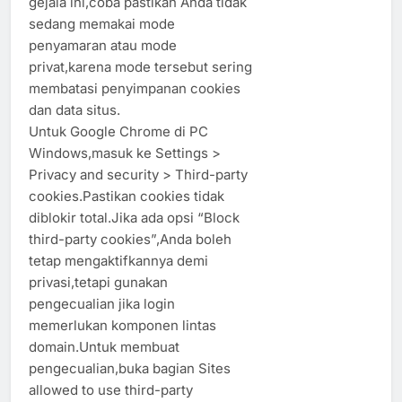
gejala ini,coba pastikan Anda tidak
sedang memakai mode
penyamaran atau mode
privat,karena mode tersebut sering
membatasi penyimpanan cookies
dan data situs.
Untuk Google Chrome di PC
Windows,masuk ke Settings >
Privacy and security > Third-party
cookies.Pastikan cookies tidak
diblokir total.Jika ada opsi “Block
third-party cookies”,Anda boleh
tetap mengaktifkannya demi
privasi,tetapi gunakan
pengecualian jika login
memerlukan komponen lintas
domain.Untuk membuat
pengecualian,buka bagian Sites
allowed to use third-party