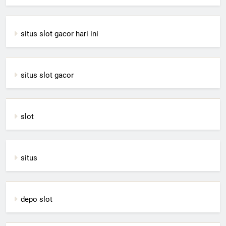
situs slot gacor hari ini
situs slot gacor
slot
situs
depo slot