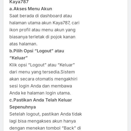
Kaya787
a.Akses Menu Akun
Saat berada di dashboard atau
halaman utama akun Kaya787, cari
ikon profil atau menu akun yang
biasanya terletak di pojok kanan
atas halaman.
b.Pilih Opsi “Logout” atau
“Keluar”
Klik opsi “Logout” atau “Keluar”
dari menu yang tersedia.Sistem
akan secara otomatis mengakhiri
sesi login Anda dan membawa
Anda ke halaman login utama.
c.Pastikan Anda Telah Keluar
Sepenuhnya
Setelah logout, pastikan Anda tidak
lagi bisa mengakses akun hanya
dengan menekan tombol “Back” di