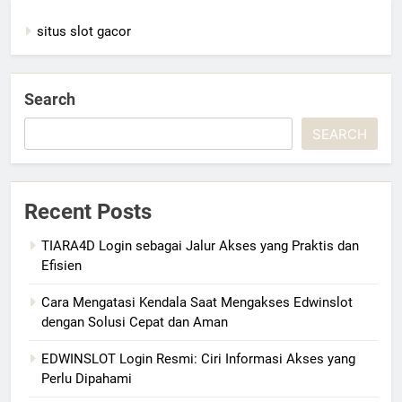
situs slot gacor
Search
SEARCH
Recent Posts
TIARA4D Login sebagai Jalur Akses yang Praktis dan
Efisien
Cara Mengatasi Kendala Saat Mengakses Edwinslot
dengan Solusi Cepat dan Aman
EDWINSLOT Login Resmi: Ciri Informasi Akses yang
Perlu Dipahami