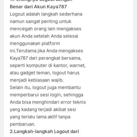
Benar dari Akun Kaya787
Logout adalah langkah sederhana
namun sangat penting untuk
mencegah orang lain mengakses
akun Anda setelah Anda selesai
menggunakan platform
ini.Terutama jika Anda mengakses
Kaya787 dari perangkat bersama,
seperti komputer di kantor, warnet,
atau gadget teman, logout harus
menjadi kebiasaan wajib.
Selain itu, logout juga membantu
memperbarui sesi login, sehingga
Anda bisa menghindari error teknis
yang kadang terjadi akibat sesi
yang terlalu lama aktif tanpa
pembaruan.
2.Langkah-langkah Logout dari