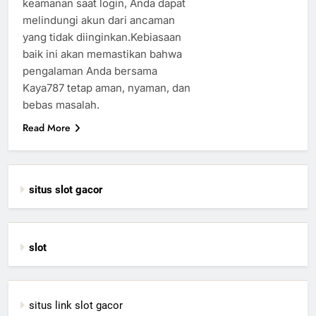
keamanan saat login, Anda dapat
melindungi akun dari ancaman
yang tidak diinginkan.Kebiasaan
baik ini akan memastikan bahwa
pengalaman Anda bersama
Kaya787 tetap aman, nyaman, dan
bebas masalah.
Read More
situs slot gacor
slot
situs link slot gacor