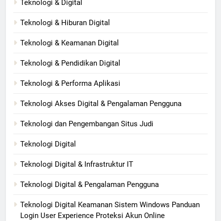
Teknologi & Digital
Teknologi & Hiburan Digital
Teknologi & Keamanan Digital
Teknologi & Pendidikan Digital
Teknologi & Performa Aplikasi
Teknologi Akses Digital & Pengalaman Pengguna
Teknologi dan Pengembangan Situs Judi
Teknologi Digital
Teknologi Digital & Infrastruktur IT
Teknologi Digital & Pengalaman Pengguna
Teknologi Digital Keamanan Sistem Windows Panduan
Login User Experience Proteksi Akun Online