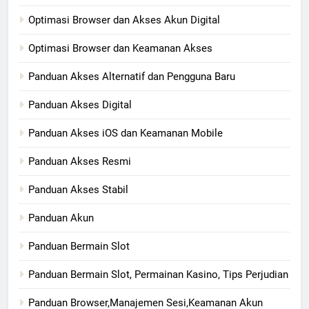
Optimasi Browser dan Akses Akun Digital
Optimasi Browser dan Keamanan Akses
Panduan Akses Alternatif dan Pengguna Baru
Panduan Akses Digital
Panduan Akses iOS dan Keamanan Mobile
Panduan Akses Resmi
Panduan Akses Stabil
Panduan Akun
Panduan Bermain Slot
Panduan Bermain Slot, Permainan Kasino, Tips Perjudian
Panduan Browser,Manajemen Sesi,Keamanan Akun