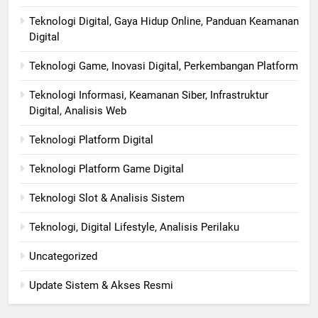
Teknologi Digital, Gaya Hidup Online, Panduan Keamanan
Digital
Teknologi Game, Inovasi Digital, Perkembangan Platform
Teknologi Informasi, Keamanan Siber, Infrastruktur
Digital, Analisis Web
Teknologi Platform Digital
Teknologi Platform Game Digital
Teknologi Slot & Analisis Sistem
Teknologi, Digital Lifestyle, Analisis Perilaku
Uncategorized
Update Sistem & Akses Resmi