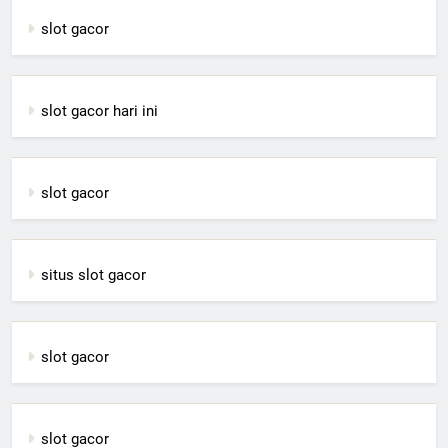
slot gacor
slot gacor hari ini
slot gacor
situs slot gacor
slot gacor
slot gacor