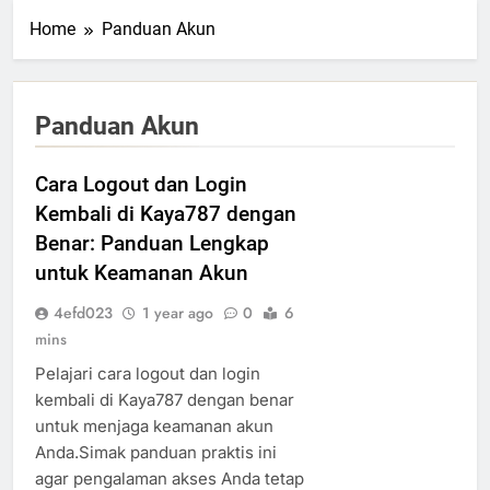
Home
Panduan Akun
Panduan Akun
Cara Logout dan Login
Kembali di Kaya787 dengan
Benar: Panduan Lengkap
untuk Keamanan Akun
4efd023
1 year ago
0
6
mins
Pelajari cara logout dan login
kembali di Kaya787 dengan benar
untuk menjaga keamanan akun
Anda.Simak panduan praktis ini
agar pengalaman akses Anda tetap