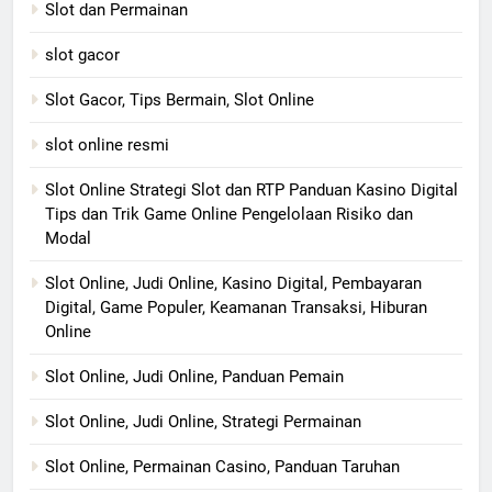
Slot dan Permainan
slot gacor
Slot Gacor, Tips Bermain, Slot Online
slot online resmi
Slot Online Strategi Slot dan RTP Panduan Kasino Digital
Tips dan Trik Game Online Pengelolaan Risiko dan
Modal
Slot Online, Judi Online, Kasino Digital, Pembayaran
Digital, Game Populer, Keamanan Transaksi, Hiburan
Online
Slot Online, Judi Online, Panduan Pemain
Slot Online, Judi Online, Strategi Permainan
Slot Online, Permainan Casino, Panduan Taruhan