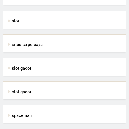
slot
situs terpercaya
slot gacor
slot gacor
spaceman