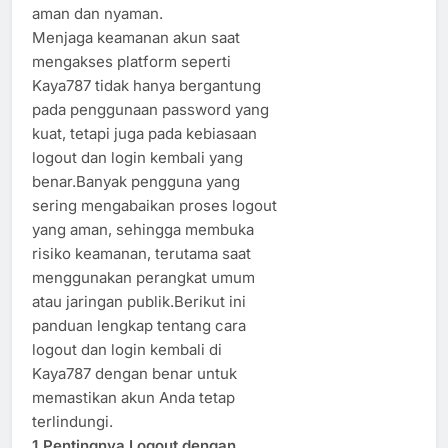
aman dan nyaman.
Menjaga keamanan akun saat
mengakses platform seperti
Kaya787 tidak hanya bergantung
pada penggunaan password yang
kuat, tetapi juga pada kebiasaan
logout dan login kembali yang
benar.Banyak pengguna yang
sering mengabaikan proses logout
yang aman, sehingga membuka
risiko keamanan, terutama saat
menggunakan perangkat umum
atau jaringan publik.Berikut ini
panduan lengkap tentang cara
logout dan login kembali di
Kaya787 dengan benar untuk
memastikan akun Anda tetap
terlindungi.
1.Pentingnya Logout dengan