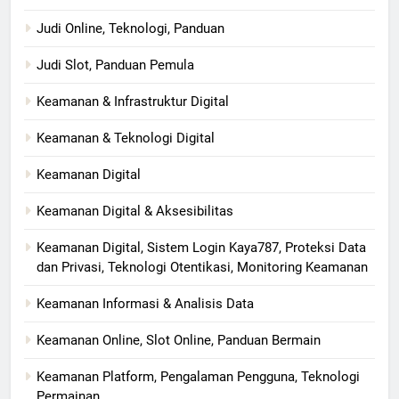
Judi Online, Teknologi, Panduan
Judi Slot, Panduan Pemula
Keamanan & Infrastruktur Digital
Keamanan & Teknologi Digital
Keamanan Digital
Keamanan Digital & Aksesibilitas
Keamanan Digital, Sistem Login Kaya787, Proteksi Data
dan Privasi, Teknologi Otentikasi, Monitoring Keamanan
Keamanan Informasi & Analisis Data
Keamanan Online, Slot Online, Panduan Bermain
Keamanan Platform, Pengalaman Pengguna, Teknologi
Permainan