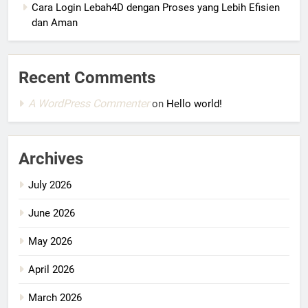
Cara Login Lebah4D dengan Proses yang Lebih Efisien
dan Aman
Recent Comments
A WordPress Commenter
on
Hello world!
Archives
July 2026
June 2026
May 2026
April 2026
March 2026