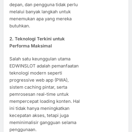
depan, dan pengguna tidak perlu
melalui banyak langkah untuk
menemukan apa yang mereka
butuhkan.
2. Teknologi Terkini untuk
Performa Maksimal
Salah satu keunggulan utama
EDWINSLOT adalah pemanfaatan
teknologi modern seperti
progressive web app (PWA),
sistem caching pintar, serta
pemrosesan real-time untuk
mempercepat loading konten. Hal
ini tidak hanya meningkatkan
kecepatan akses, tetapi juga
meminimalisir gangguan selama
penggunaan.