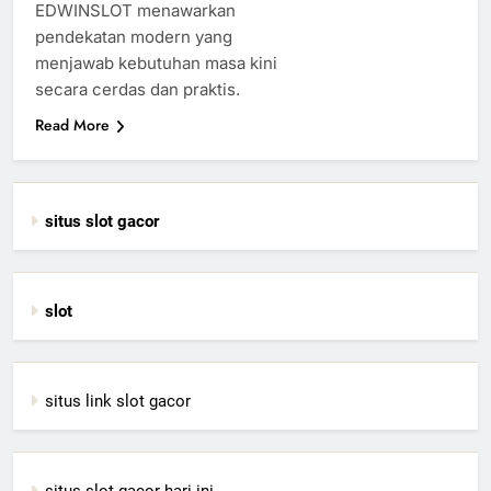
EDWINSLOT menawarkan
pendekatan modern yang
menjawab kebutuhan masa kini
secara cerdas dan praktis.
Read More
situs slot gacor
slot
situs link slot gacor