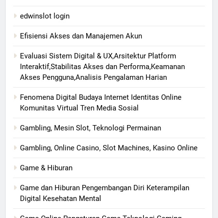
edwinslot login
Efisiensi Akses dan Manajemen Akun
Evaluasi Sistem Digital & UX,Arsitektur Platform
Interaktif,Stabilitas Akses dan Performa,Keamanan
Akses Pengguna,Analisis Pengalaman Harian
Fenomena Digital Budaya Internet Identitas Online
Komunitas Virtual Tren Media Sosial
Gambling, Mesin Slot, Teknologi Permainan
Gambling, Online Casino, Slot Machines, Kasino Online
Game & Hiburan
Game dan Hiburan Pengembangan Diri Keterampilan
Digital Kesehatan Mental