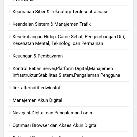
Keamanan Siber & Teknologi Terdesentralisasi
Keandalan Sistem & Manajemen Trafik
Keseimbangan Hidup, Game Sehat, Pengembangan Diri,
Kesehatan Mental, Teknologi dan Permainan
Keuangan & Pembayaran
Kontrol Beban Server,Platform Digital,Manajemen
Infrastruktur,Stabilitas Sistem,Pengalaman Pengguna
link alternatif edwinslot
Manajemen Akun Digital
Navigasi Digital dan Pengalaman Login
Optimasi Browser dan Akses Akun Digital