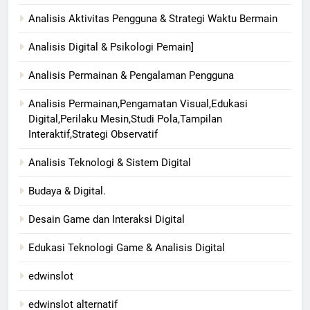
Analisis Aktivitas Pengguna & Strategi Waktu Bermain
Analisis Digital & Psikologi Pemain]
Analisis Permainan & Pengalaman Pengguna
Analisis Permainan,Pengamatan Visual,Edukasi
Digital,Perilaku Mesin,Studi Pola,Tampilan
Interaktif,Strategi Observatif
Analisis Teknologi & Sistem Digital
Budaya & Digital.
Desain Game dan Interaksi Digital
Edukasi Teknologi Game & Analisis Digital
edwinslot
edwinslot alternatif