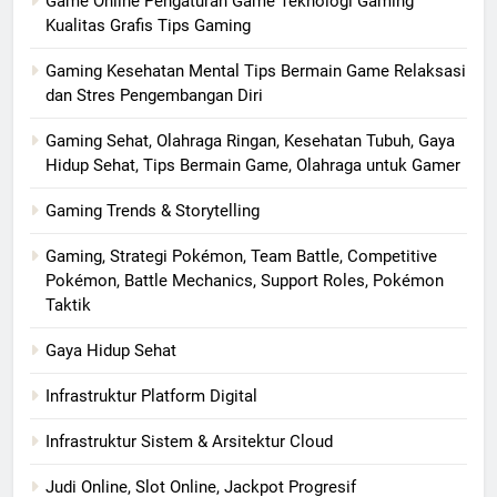
Game Online Pengaturan Game Teknologi Gaming
Kualitas Grafis Tips Gaming
Gaming Kesehatan Mental Tips Bermain Game Relaksasi
dan Stres Pengembangan Diri
Gaming Sehat, Olahraga Ringan, Kesehatan Tubuh, Gaya
Hidup Sehat, Tips Bermain Game, Olahraga untuk Gamer
Gaming Trends & Storytelling
Gaming, Strategi Pokémon, Team Battle, Competitive
Pokémon, Battle Mechanics, Support Roles, Pokémon
Taktik
Gaya Hidup Sehat
Infrastruktur Platform Digital
Infrastruktur Sistem & Arsitektur Cloud
Judi Online, Slot Online, Jackpot Progresif