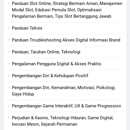
Panduan Slot Online, Strategi Bermain Aman, Manajemen
Modal Slot, Edukasi Pemula Slot, Optimalisasi
Pengalaman Bermain, Tips Slot Bertanggung Jawab
Panduan Teknis
Panduan Troubleshooting Akses Digital Informasi Brand
Panduan, Taruhan Online, Teknologi
Pengalaman Pengguna Digital & Akses Praktis
Pengembangan Diri & Kehidupan Positif
Pengembangan Diri, Kemandirian, Motivasi, Psikologi,
Gaya Hidup
Pengembangan Game Interaktif, UX & Game Progression
Perjudian & Kasino, Teknologi Hiburan, Game Digital,
Inovasi Mesin, Sejarah Permainan