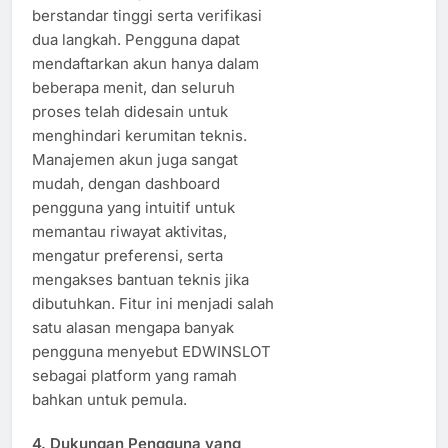
berstandar tinggi serta verifikasi
dua langkah. Pengguna dapat
mendaftarkan akun hanya dalam
beberapa menit, dan seluruh
proses telah didesain untuk
menghindari kerumitan teknis.
Manajemen akun juga sangat
mudah, dengan dashboard
pengguna yang intuitif untuk
memantau riwayat aktivitas,
mengatur preferensi, serta
mengakses bantuan teknis jika
dibutuhkan. Fitur ini menjadi salah
satu alasan mengapa banyak
pengguna menyebut EDWINSLOT
sebagai platform yang ramah
bahkan untuk pemula.
4. Dukungan Pengguna yang