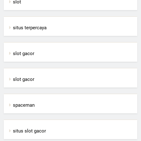
slot
situs terpercaya
slot gacor
slot gacor
spaceman
situs slot gacor