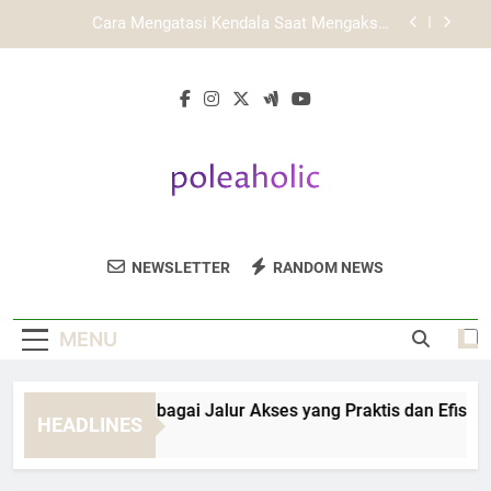
Skip
EDWINSLOT Login Resmi: Ciri Informasi Akses
to
yang Perlu Dipahami
content
Login Edwinslot Lewat iOS untuk Akses yang
Lebih Fleksibel dan Aman bagi Pengguna Mobile
TIARA4D Login sebagai Jalur Akses yang Praktis
dan Efisien
Cara Mengatasi Kendala Saat Mengakses
Edwinslot dengan Solusi Cepat dan Aman
EDWINSLOT Login Resmi: Ciri Informasi Akses
yang Perlu Dipahami
Poleaholic
Temukan Panduan Dan Tips Terbaik Untuk
Login Edwinslot Lewat iOS untuk Akses yang
NEWSLETTER
RANDOM NEWS
Lebih Fleksibel dan Aman bagi Pengguna Mobile
Pole Dance Di Poleaholic. Sumber Inspirasi
Bagi Para Penari Dan Penggemar Olahraga
MENU
Ini.
ARA4D Login sebagai Jalur Akses yang Praktis dan Efisien
HEADLINES
Weeks Ago