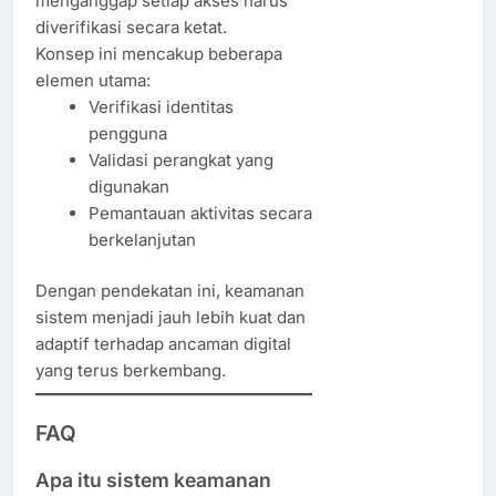
menganggap setiap akses harus
diverifikasi secara ketat.
Konsep ini mencakup beberapa
elemen utama:
Verifikasi identitas
pengguna
Validasi perangkat yang
digunakan
Pemantauan aktivitas secara
berkelanjutan
Dengan pendekatan ini, keamanan
sistem menjadi jauh lebih kuat dan
adaptif terhadap ancaman digital
yang terus berkembang.
FAQ
Apa itu sistem keamanan