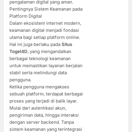
pengalaman digital yang aman.
Pentingnya Sistem Keamanan pada
Platform Digital
Dalam ekosistem internet modern,
keamanan digital menjadi fondasi
utama bagi setiap platform online.
Hal ini juga berlaku pada
Situs
Togel4D
, yang mengandalkan
berbagai teknologi keamanan
untuk memastikan layanan berjalan
stabil serta melindungi data
pengguna.
Ketika pengguna mengakses
sebuah platform, terdapat berbagai
proses yang terjadi di balik layar.
Mulai dari autentikasi akun,
pengiriman data, hingga interaksi
dengan server backend. Tanpa
sistem keamanan yang terintegrasi