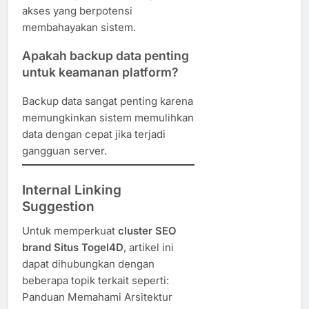
akses yang berpotensi
membahayakan sistem.
Apakah backup data penting
untuk keamanan platform?
Backup data sangat penting karena
memungkinkan sistem memulihkan
data dengan cepat jika terjadi
gangguan server.
Internal Linking
Suggestion
Untuk memperkuat
cluster SEO
brand Situs Togel4D
, artikel ini
dapat dihubungkan dengan
beberapa topik terkait seperti:
Panduan Memahami Arsitektur