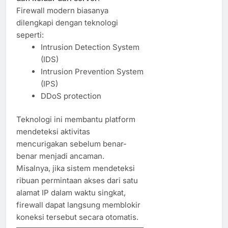
Firewall modern biasanya
dilengkapi dengan teknologi
seperti:
Intrusion Detection System
(IDS)
Intrusion Prevention System
(IPS)
DDoS protection
Teknologi ini membantu platform
mendeteksi aktivitas
mencurigakan sebelum benar-
benar menjadi ancaman.
Misalnya, jika sistem mendeteksi
ribuan permintaan akses dari satu
alamat IP dalam waktu singkat,
firewall dapat langsung memblokir
koneksi tersebut secara otomatis.