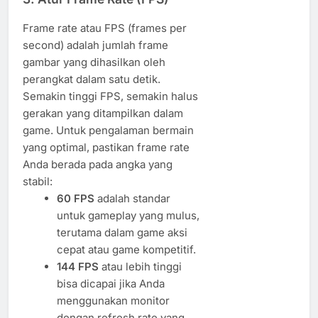
Frame rate atau FPS (frames per
second) adalah jumlah frame
gambar yang dihasilkan oleh
perangkat dalam satu detik.
Semakin tinggi FPS, semakin halus
gerakan yang ditampilkan dalam
game. Untuk pengalaman bermain
yang optimal, pastikan frame rate
Anda berada pada angka yang
stabil:
60 FPS
adalah standar
untuk gameplay yang mulus,
terutama dalam game aksi
cepat atau game kompetitif.
144 FPS
atau lebih tinggi
bisa dicapai jika Anda
menggunakan monitor
dengan refresh rate yang