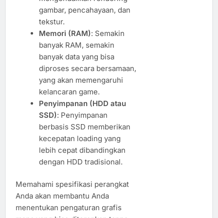
gambar, pencahayaan, dan
tekstur.
Memori (RAM)
: Semakin
banyak RAM, semakin
banyak data yang bisa
diproses secara bersamaan,
yang akan memengaruhi
kelancaran game.
Penyimpanan (HDD atau
SSD)
: Penyimpanan
berbasis SSD memberikan
kecepatan loading yang
lebih cepat dibandingkan
dengan HDD tradisional.
Memahami spesifikasi perangkat
Anda akan membantu Anda
menentukan pengaturan grafis