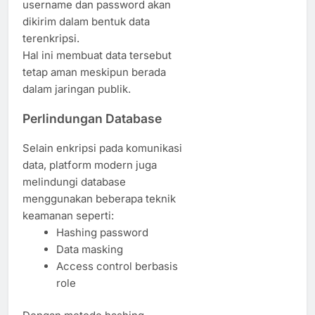
username dan password akan
dikirim dalam bentuk data
terenkripsi.
Hal ini membuat data tersebut
tetap aman meskipun berada
dalam jaringan publik.
Perlindungan Database
Selain enkripsi pada komunikasi
data, platform modern juga
melindungi database
menggunakan beberapa teknik
keamanan seperti:
Hashing password
Data masking
Access control berbasis
role