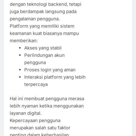
dengan teknologi backend, tetapi
juga berdampak langsung pada
pengalaman pengguna.
Platform yang memiliki sistem
keamanan kuat biasanya mampu
memberikan:
Akses yang stabil
Perlindungan akun
pengguna
Proses login yang aman
Interaksi platform yang lebih
terpercaya
Hal ini membuat pengguna merasa
lebih nyaman ketika menggunakan
layanan digital.
Kepercayaan pengguna
merupakan salah satu faktor
penting dalam keberhasilan