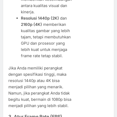
antara kualitas visual dan
kinerja.
Resolusi 1440p (2K)
dan
2160p (4K)
memberikan
kualitas gambar yang lebih
tajam, tetapi membutuhkan
GPU dan prosesor yang
lebih kuat untuk menjaga
frame rate tetap stabil.
Jika Anda memiliki perangkat
dengan spesifikasi tinggi, maka
resolusi 1440p atau 4K bisa
menjadi pilihan yang menarik.
Namun, jika perangkat Anda tidak
begitu kuat, bermain di 1080p bisa
menjadi pilihan yang lebih stabil.
3.
Atur Frame Rate (FPS)