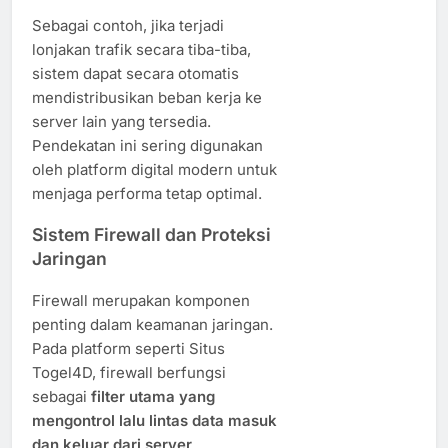
Sebagai contoh, jika terjadi
lonjakan trafik secara tiba-tiba,
sistem dapat secara otomatis
mendistribusikan beban kerja ke
server lain yang tersedia.
Pendekatan ini sering digunakan
oleh platform digital modern untuk
menjaga performa tetap optimal.
Sistem Firewall dan Proteksi
Jaringan
Firewall merupakan komponen
penting dalam keamanan jaringan.
Pada platform seperti Situs
Togel4D, firewall berfungsi
sebagai
filter utama yang
mengontrol lalu lintas data masuk
dan keluar dari server
.