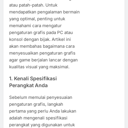
atau patah-patah. Untuk
mendapatkan pengalaman bermain
yang optimal, penting untuk
memahami cara mengatur
pengaturan grafis pada PC atau
konsol dengan bijak. Artikel ini
akan membahas bagaimana cara
menyesuaikan pengaturan grafis
agar game berjalan lancar dengan
kualitas visual yang maksimal.
1.
Kenali Spesifikasi
Perangkat Anda
Sebelum memulai penyesuaian
pengaturan grafis, langkah
pertama yang perlu Anda lakukan
adalah mengenali spesifikasi
perangkat yang digunakan untuk