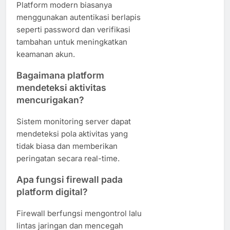
Platform modern biasanya
menggunakan autentikasi berlapis
seperti password dan verifikasi
tambahan untuk meningkatkan
keamanan akun.
Bagaimana platform
mendeteksi aktivitas
mencurigakan?
Sistem monitoring server dapat
mendeteksi pola aktivitas yang
tidak biasa dan memberikan
peringatan secara real-time.
Apa fungsi firewall pada
platform digital?
Firewall berfungsi mengontrol lalu
lintas jaringan dan mencegah