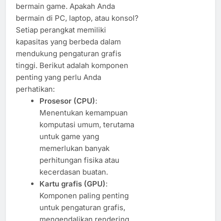
bermain game. Apakah Anda
bermain di PC, laptop, atau konsol?
Setiap perangkat memiliki
kapasitas yang berbeda dalam
mendukung pengaturan grafis
tinggi. Berikut adalah komponen
penting yang perlu Anda
perhatikan:
Prosesor (CPU)
:
Menentukan kemampuan
komputasi umum, terutama
untuk game yang
memerlukan banyak
perhitungan fisika atau
kecerdasan buatan.
Kartu grafis (GPU)
:
Komponen paling penting
untuk pengaturan grafis,
mengendalikan rendering