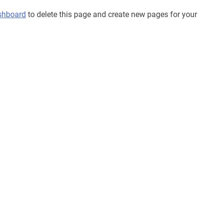
shboard
to delete this page and create new pages for your