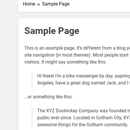
Home
Sample Page
Sample Page
This is an example page. It’s different from a blog p
site navigation (in most themes). Most people start 
visitors. It might say something like this:
Hi there! I’m a bike messenger by day, aspiring
Angeles, have a great dog named Jack, and I li
…or something like this:
The XYZ Doohickey Company was founded in 1
public ever since. Located in Gotham City, X
awesome things for the Gotham community.