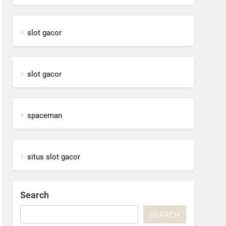
slot gacor
slot gacor
spaceman
situs slot gacor
Search
SEARCH