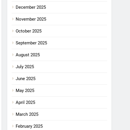
December 2025
November 2025
October 2025
September 2025
August 2025
July 2025
June 2025
May 2025
April 2025
March 2025
February 2025