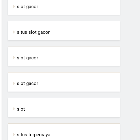
slot gacor
situs slot gacor
slot gacor
slot gacor
slot
situs terpercaya