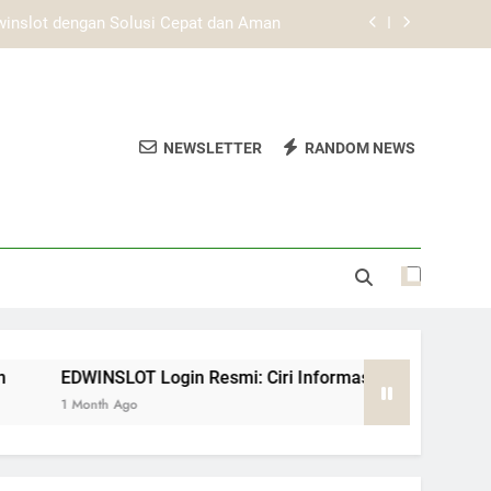
inslot dengan Solusi Cepat dan Aman
 Informasi Akses yang Perlu Dipahami
ksibel dan Aman bagi Pengguna Mobile
NEWSLETTER
RANDOM NEWS
 Jalur Akses yang Praktis dan Efisien
inslot dengan Solusi Cepat dan Aman
er Inspirasi Bagi Para Penari Dan Penggemar Olahraga Ini.
 Informasi Akses yang Perlu Dipahami
ksibel dan Aman bagi Pengguna Mobile
INSLOT Login Resmi: Ciri Informasi Akses yang Perlu Dipaha
nth Ago