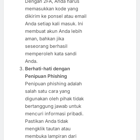
Dengan 2FA, Anda harus
memasukkan kode yang
dikirim ke ponsel atau email
Anda setiap kali masuk. Ini
membuat akun Anda lebih
aman, bahkan jika
seseorang berhasil
memperoleh kata sandi
Anda.
Berhati-hati dengan
Penipuan Phishing
Penipuan phishing adalah
salah satu cara yang
digunakan oleh pihak tidak
bertanggung jawab untuk
mencuri informasi pribadi.
Pastikan Anda tidak
mengklik tautan atau
membuka lampiran dari