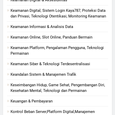
Keamanan Digital, Sistem Login Kaya787, Proteksi Data
dan Privasi, Teknologi Otentikasi, Monitoring Keamanan
Keamanan Informasi & Analisis Data
Keamanan Online, Slot Online, Panduan Bermain
Keamanan Platform, Pengalaman Pengguna, Teknologi
Permainan
Keamanan Siber & Teknologi Terdesentralisasi
Keandalan Sistem & Manajemen Trafik
Keseimbangan Hidup, Game Sehat, Pengembangan Diri,
Kesehatan Mental, Teknologi dan Permainan
Keuangan & Pembayaran
Kontrol Beban Server,Platform Digital,Manajemen