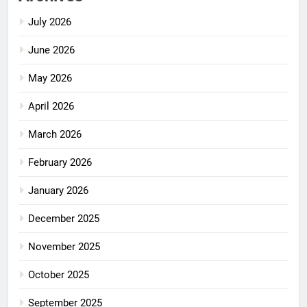
July 2026
June 2026
May 2026
April 2026
March 2026
February 2026
January 2026
December 2025
November 2025
October 2025
September 2025