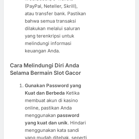
(PayPal, Neteller, Skrill),
atau transfer bank. Pastikan
bahwa semua transaksi
dilakukan melalui saluran
yang terenkripsi untuk
melindungi informasi
keuangan Anda.
Cara Melindungi Diri Anda
Selama Bermain Slot Gacor
Gunakan Password yang
Kuat dan Berbeda
Ketika
membuat akun di kasino
online, pastikan Anda
menggunakan
password
yang kuat dan unik
. Hindari
menggunakan kata sandi
yang mudah ditebak, seperti