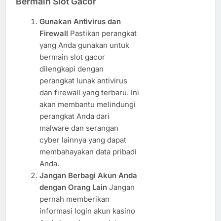
Bermain Slot Gacor
Gunakan Antivirus dan
Firewall
Pastikan perangkat
yang Anda gunakan untuk
bermain slot gacor
dilengkapi dengan
perangkat lunak antivirus
dan firewall yang terbaru. Ini
akan membantu melindungi
perangkat Anda dari
malware dan serangan
cyber lainnya yang dapat
membahayakan data pribadi
Anda.
Jangan Berbagi Akun Anda
dengan Orang Lain
Jangan
pernah memberikan
informasi login akun kasino