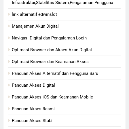
Infrastruktur,Stabilitas Sistem,Pengalaman Pengguna
link alternatif edwinslot
Manajemen Akun Digital
Navigasi Digital dan Pengalaman Login
Optimasi Browser dan Akses Akun Digital
Optimasi Browser dan Keamanan Akses
Panduan Akses Alternatif dan Pengguna Baru
Panduan Akses Digital
Panduan Akses iOS dan Keamanan Mobile
Panduan Akses Resmi
Panduan Akses Stabil