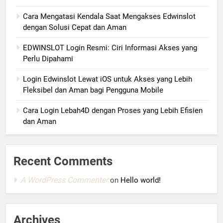
Cara Mengatasi Kendala Saat Mengakses Edwinslot
dengan Solusi Cepat dan Aman
EDWINSLOT Login Resmi: Ciri Informasi Akses yang
Perlu Dipahami
Login Edwinslot Lewat iOS untuk Akses yang Lebih
Fleksibel dan Aman bagi Pengguna Mobile
Cara Login Lebah4D dengan Proses yang Lebih Efisien
dan Aman
Recent Comments
A WordPress Commenter
on
Hello world!
Archives