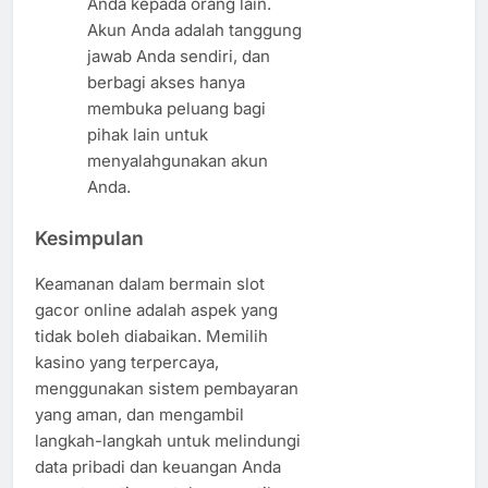
Anda kepada orang lain.
Akun Anda adalah tanggung
jawab Anda sendiri, dan
berbagi akses hanya
membuka peluang bagi
pihak lain untuk
menyalahgunakan akun
Anda.
Kesimpulan
Keamanan dalam bermain slot
gacor online adalah aspek yang
tidak boleh diabaikan. Memilih
kasino yang terpercaya,
menggunakan sistem pembayaran
yang aman, dan mengambil
langkah-langkah untuk melindungi
data pribadi dan keuangan Anda