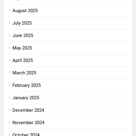
August 2025
July 2025
June 2025
May 2025
April 2025
March 2025
February 2025
January 2025
December 2024
November 2024
October 2024