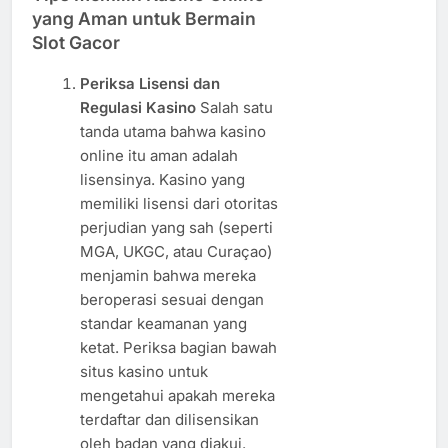
yang Aman untuk Bermain
Slot Gacor
Periksa Lisensi dan
Regulasi Kasino
Salah satu
tanda utama bahwa kasino
online itu aman adalah
lisensinya. Kasino yang
memiliki lisensi dari otoritas
perjudian yang sah (seperti
MGA, UKGC, atau Curaçao)
menjamin bahwa mereka
beroperasi sesuai dengan
standar keamanan yang
ketat. Periksa bagian bawah
situs kasino untuk
mengetahui apakah mereka
terdaftar dan dilisensikan
oleh badan yang diakui.