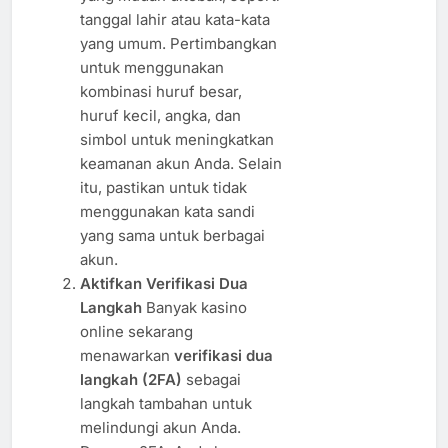
tanggal lahir atau kata-kata
yang umum. Pertimbangkan
untuk menggunakan
kombinasi huruf besar,
huruf kecil, angka, dan
simbol untuk meningkatkan
keamanan akun Anda. Selain
itu, pastikan untuk tidak
menggunakan kata sandi
yang sama untuk berbagai
akun.
Aktifkan Verifikasi Dua
Langkah
Banyak kasino
online sekarang
menawarkan
verifikasi dua
langkah (2FA)
sebagai
langkah tambahan untuk
melindungi akun Anda.