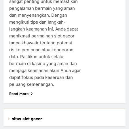
sangat penting untuk memastikan
pengalaman bermain yang aman
dan menyenangkan. Dengan
mengikuti tips dan langkah-
langkah keamanan ini, Anda dapat
menikmati permainan slot gacor
tanpa khawatir tentang potensi
risiko penipuan atau kebocoran
data. Pastikan untuk selalu
bermain di kasino yang aman dan
menjaga keamanan akun Anda agar
dapat fokus pada keseruan dan
peluang kemenangan.
Read More
situs slot gacor