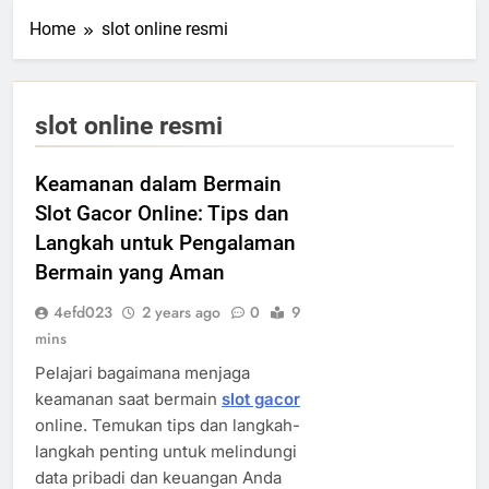
Home
slot online resmi
slot online resmi
Keamanan dalam Bermain
Slot Gacor Online: Tips dan
Langkah untuk Pengalaman
Bermain yang Aman
4efd023
2 years ago
0
9
mins
Pelajari bagaimana menjaga
keamanan saat bermain
slot gacor
online. Temukan tips dan langkah-
langkah penting untuk melindungi
data pribadi dan keuangan Anda