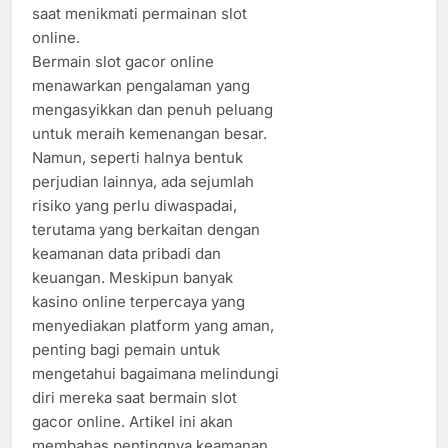
saat menikmati permainan slot
online.
Bermain slot gacor online
menawarkan pengalaman yang
mengasyikkan dan penuh peluang
untuk meraih kemenangan besar.
Namun, seperti halnya bentuk
perjudian lainnya, ada sejumlah
risiko yang perlu diwaspadai,
terutama yang berkaitan dengan
keamanan data pribadi dan
keuangan. Meskipun banyak
kasino online terpercaya yang
menyediakan platform yang aman,
penting bagi pemain untuk
mengetahui bagaimana melindungi
diri mereka saat bermain slot
gacor online. Artikel ini akan
membahas pentingnya keamanan