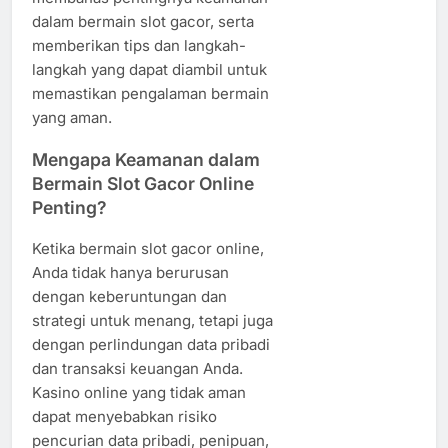
dalam bermain slot gacor, serta
memberikan tips dan langkah-
langkah yang dapat diambil untuk
memastikan pengalaman bermain
yang aman.
Mengapa Keamanan dalam
Bermain Slot Gacor Online
Penting?
Ketika bermain slot gacor online,
Anda tidak hanya berurusan
dengan keberuntungan dan
strategi untuk menang, tetapi juga
dengan perlindungan data pribadi
dan transaksi keuangan Anda.
Kasino online yang tidak aman
dapat menyebabkan risiko
pencurian data pribadi, penipuan,