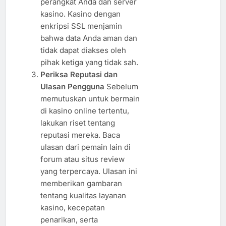
perangkat Anda dan server
kasino. Kasino dengan
enkripsi SSL menjamin
bahwa data Anda aman dan
tidak dapat diakses oleh
pihak ketiga yang tidak sah.
Periksa Reputasi dan
Ulasan Pengguna
Sebelum
memutuskan untuk bermain
di kasino online tertentu,
lakukan riset tentang
reputasi mereka. Baca
ulasan dari pemain lain di
forum atau situs review
yang terpercaya. Ulasan ini
memberikan gambaran
tentang kualitas layanan
kasino, kecepatan
penarikan, serta