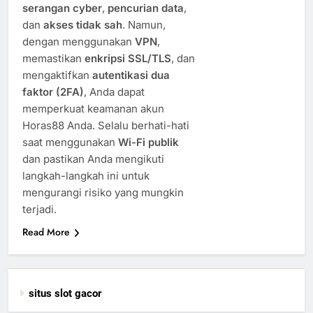
serangan cyber
,
pencurian data
,
dan
akses tidak sah
. Namun,
dengan menggunakan
VPN
,
memastikan
enkripsi SSL/TLS
, dan
mengaktifkan
autentikasi dua
faktor (2FA)
, Anda dapat
memperkuat keamanan akun
Horas88 Anda. Selalu berhati-hati
saat menggunakan
Wi-Fi publik
dan pastikan Anda mengikuti
langkah-langkah ini untuk
mengurangi risiko yang mungkin
terjadi.
Read More
situs slot gacor