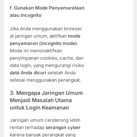
f.
Gunakan Mode Penyamarataan
atau Incognito
Jika Anda menggunakan browser
di jaringan umum, aktifkan
mode
penyamaran (incognito mode)
.
Mode ini menonaktifkan
penyimpanan cookies, cache, dan
data login, yang mengurangi risiko
data Anda dicuri
setelah Anda
selesai menggunakan perangkat.
3.
Mengapa Jaringan Umum
Menjadi Masalah Utama
untuk Login Keamanan
Jaringan umum cenderung lebih
rentan terhadap
serangan cyber
karena banyak perangkat yang