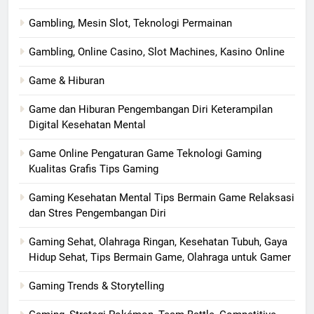
Gambling, Mesin Slot, Teknologi Permainan
Gambling, Online Casino, Slot Machines, Kasino Online
Game & Hiburan
Game dan Hiburan Pengembangan Diri Keterampilan
Digital Kesehatan Mental
Game Online Pengaturan Game Teknologi Gaming
Kualitas Grafis Tips Gaming
Gaming Kesehatan Mental Tips Bermain Game Relaksasi
dan Stres Pengembangan Diri
Gaming Sehat, Olahraga Ringan, Kesehatan Tubuh, Gaya
Hidup Sehat, Tips Bermain Game, Olahraga untuk Gamer
Gaming Trends & Storytelling