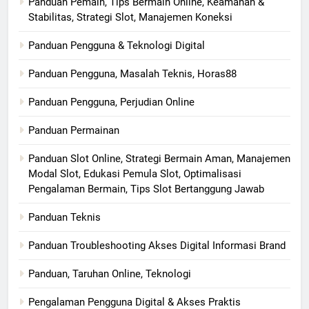
Panduan Pemain, Tips Bermain Online, Keamanan &
Stabilitas, Strategi Slot, Manajemen Koneksi
Panduan Pengguna & Teknologi Digital
Panduan Pengguna, Masalah Teknis, Horas88
Panduan Pengguna, Perjudian Online
Panduan Permainan
Panduan Slot Online, Strategi Bermain Aman, Manajemen
Modal Slot, Edukasi Pemula Slot, Optimalisasi
Pengalaman Bermain, Tips Slot Bertanggung Jawab
Panduan Teknis
Panduan Troubleshooting Akses Digital Informasi Brand
Panduan, Taruhan Online, Teknologi
Pengalaman Pengguna Digital & Akses Praktis