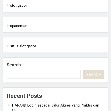
slot gacor
spaceman
situs slot gacor
Search
SEARCH
Recent Posts
TIARA4D Login sebagai Jalur Akses yang Praktis dan
Efisien