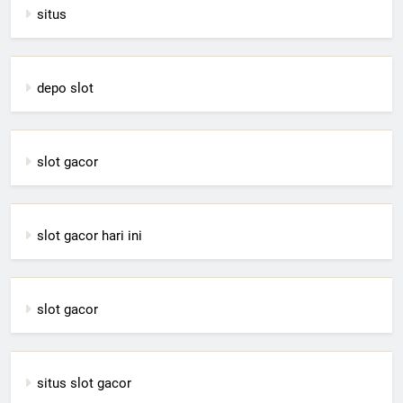
situs
depo slot
slot gacor
slot gacor hari ini
slot gacor
situs slot gacor