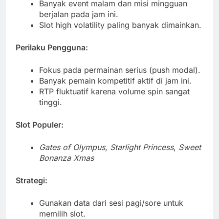
Banyak event malam dan misi mingguan
berjalan pada jam ini.
Slot high volatility paling banyak dimainkan.
Perilaku Pengguna:
Fokus pada permainan serius (push modal).
Banyak pemain kompetitif aktif di jam ini.
RTP fluktuatif karena volume spin sangat
tinggi.
Slot Populer:
Gates of Olympus
,
Starlight Princess
,
Sweet
Bonanza Xmas
Strategi:
Gunakan data dari sesi pagi/sore untuk
memilih slot.