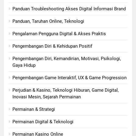
Panduan Troubleshooting Akses Digital Informasi Brand
Panduan, Taruhan Online, Teknologi
Pengalaman Pengguna Digital & Akses Praktis
Pengembangan Diri & Kehidupan Positif
Pengembangan Diri, Kemandirian, Motivasi, Psikologi,
Gaya Hidup
Pengembangan Game Interaktif, UX & Game Progression
Perjudian & Kasino, Teknologi Hiburan, Game Digital,
Inovasi Mesin, Sejarah Permainan
Permainan & Strategi
Permainan Digital & Teknologi
Permainan Kasino Online