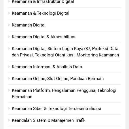
Keamanan & Infrastruktur Digital
Keamanan & Teknologi Digital
Keamanan Digital
Keamanan Digital & Aksesibilitas
Keamanan Digital, Sistem Login Kaya787, Proteksi Data
dan Privasi, Teknologi Otentikasi, Monitoring Keamanan
Keamanan Informasi & Analisis Data
Keamanan Online, Slot Online, Panduan Bermain
Keamanan Platform, Pengalaman Pengguna, Teknologi
Permainan
Keamanan Siber & Teknologi Terdesentralisasi
Keandalan Sistem & Manajemen Trafik