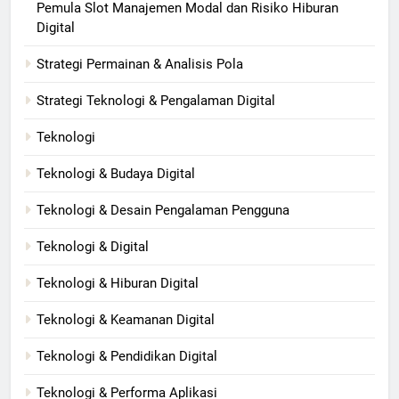
Pemula Slot Manajemen Modal dan Risiko Hiburan
Digital
Strategi Permainan & Analisis Pola
Strategi Teknologi & Pengalaman Digital
Teknologi
Teknologi & Budaya Digital
Teknologi & Desain Pengalaman Pengguna
Teknologi & Digital
Teknologi & Hiburan Digital
Teknologi & Keamanan Digital
Teknologi & Pendidikan Digital
Teknologi & Performa Aplikasi