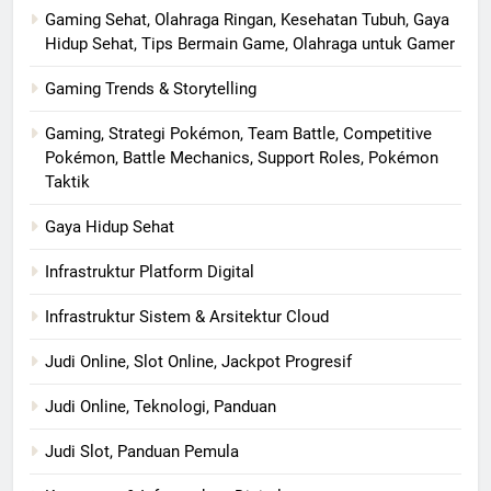
Gaming Sehat, Olahraga Ringan, Kesehatan Tubuh, Gaya
Hidup Sehat, Tips Bermain Game, Olahraga untuk Gamer
Gaming Trends & Storytelling
Gaming, Strategi Pokémon, Team Battle, Competitive
Pokémon, Battle Mechanics, Support Roles, Pokémon
Taktik
Gaya Hidup Sehat
Infrastruktur Platform Digital
Infrastruktur Sistem & Arsitektur Cloud
Judi Online, Slot Online, Jackpot Progresif
Judi Online, Teknologi, Panduan
Judi Slot, Panduan Pemula