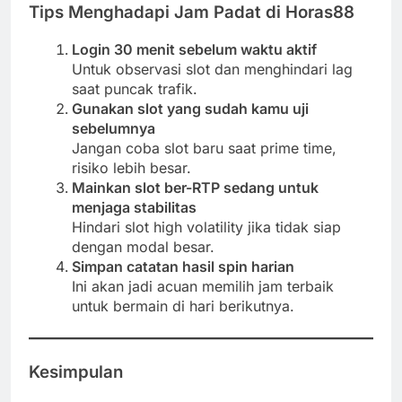
Tips Menghadapi Jam Padat di Horas88
Login 30 menit sebelum waktu aktif
Untuk observasi slot dan menghindari lag
saat puncak trafik.
Gunakan slot yang sudah kamu uji
sebelumnya
Jangan coba slot baru saat prime time,
risiko lebih besar.
Mainkan slot ber-RTP sedang untuk
menjaga stabilitas
Hindari slot high volatility jika tidak siap
dengan modal besar.
Simpan catatan hasil spin harian
Ini akan jadi acuan memilih jam terbaik
untuk bermain di hari berikutnya.
Kesimpulan