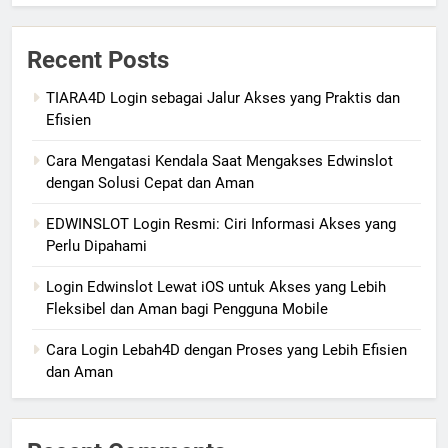
Recent Posts
TIARA4D Login sebagai Jalur Akses yang Praktis dan
Efisien
Cara Mengatasi Kendala Saat Mengakses Edwinslot
dengan Solusi Cepat dan Aman
EDWINSLOT Login Resmi: Ciri Informasi Akses yang
Perlu Dipahami
Login Edwinslot Lewat iOS untuk Akses yang Lebih
Fleksibel dan Aman bagi Pengguna Mobile
Cara Login Lebah4D dengan Proses yang Lebih Efisien
dan Aman