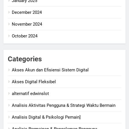
January 2025
December 2024
November 2024
October 2024
Categories
Akses Akun dan Efisiensi Sistem Digital
Akses Digital Fleksibel
alternatif edwinslot
Analisis Aktivitas Pengguna & Strategi Waktu Bermain
Analisis Digital & Psikologi Pemain]
Analisis Permainan & Pengalaman Pengguna