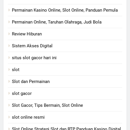
Permainan Kasino Online, Slot Online, Panduan Pemula
Permainan Online, Taruhan Olahraga, Judi Bola
Review Hiburan
Sistem Akses Digital
situs slot gacor hari ini
slot
Slot dan Permainan
slot gacor
Slot Gacor, Tips Bermain, Slot Online
slot online resmi
Slot Online Strategi Slot dan RTP Panduan Kasino Digital