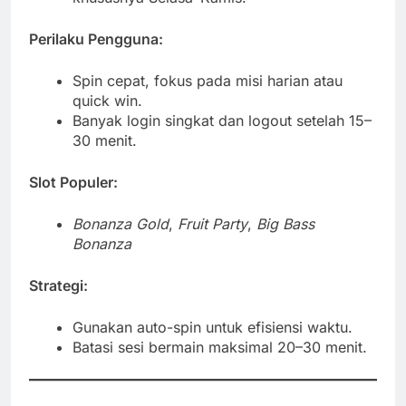
Perilaku Pengguna:
Spin cepat, fokus pada misi harian atau
quick win.
Banyak login singkat dan logout setelah 15–
30 menit.
Slot Populer:
Bonanza Gold
,
Fruit Party
,
Big Bass
Bonanza
Strategi:
Gunakan auto-spin untuk efisiensi waktu.
Batasi sesi bermain maksimal 20–30 menit.