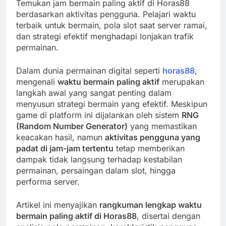
Temukan jam bermain paling aktif di Horas88
berdasarkan aktivitas pengguna. Pelajari waktu
terbaik untuk bermain, pola slot saat server ramai,
dan strategi efektif menghadapi lonjakan trafik
permainan.
Dalam dunia permainan digital seperti
horas88
,
mengenali
waktu bermain paling aktif
merupakan
langkah awal yang sangat penting dalam
menyusun strategi bermain yang efektif. Meskipun
game di platform ini dijalankan oleh sistem
RNG
(Random Number Generator)
yang memastikan
keacakan hasil, namun
aktivitas pengguna yang
padat di jam-jam tertentu
tetap memberikan
dampak tidak langsung terhadap kestabilan
permainan, persaingan dalam slot, hingga
performa server.
Artikel ini menyajikan
rangkuman lengkap waktu
bermain paling aktif di Horas88
, disertai dengan