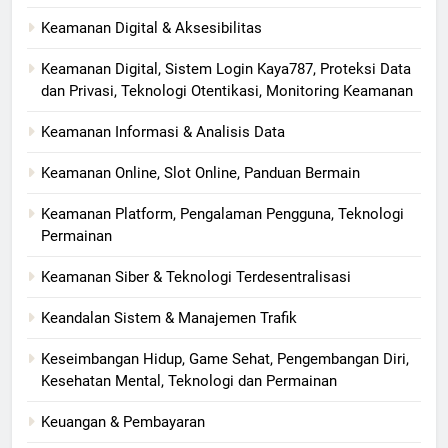
Keamanan Digital & Aksesibilitas
Keamanan Digital, Sistem Login Kaya787, Proteksi Data
dan Privasi, Teknologi Otentikasi, Monitoring Keamanan
Keamanan Informasi & Analisis Data
Keamanan Online, Slot Online, Panduan Bermain
Keamanan Platform, Pengalaman Pengguna, Teknologi
Permainan
Keamanan Siber & Teknologi Terdesentralisasi
Keandalan Sistem & Manajemen Trafik
Keseimbangan Hidup, Game Sehat, Pengembangan Diri,
Kesehatan Mental, Teknologi dan Permainan
Keuangan & Pembayaran