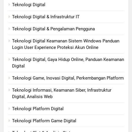
Teknologi Digital
Teknologi Digital & Infrastruktur IT
Teknologi Digital & Pengalaman Pengguna
Teknologi Digital Keamanan Sistem Windows Panduan
Login User Experience Proteksi Akun Online
Teknologi Digital, Gaya Hidup Online, Panduan Keamanan
Digital
Teknologi Game, Inovasi Digital, Perkembangan Platform
Teknologi Informasi, Keamanan Siber, Infrastruktur
Digital, Analisis Web
Teknologi Platform Digital
Teknologi Platform Game Digital