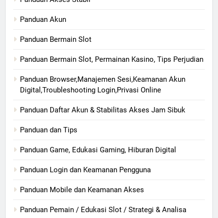
Panduan Akun
Panduan Bermain Slot
Panduan Bermain Slot, Permainan Kasino, Tips Perjudian
Panduan Browser,Manajemen Sesi,Keamanan Akun
Digital,Troubleshooting Login,Privasi Online
Panduan Daftar Akun & Stabilitas Akses Jam Sibuk
Panduan dan Tips
Panduan Game, Edukasi Gaming, Hiburan Digital
Panduan Login dan Keamanan Pengguna
Panduan Mobile dan Keamanan Akses
Panduan Pemain / Edukasi Slot / Strategi & Analisa