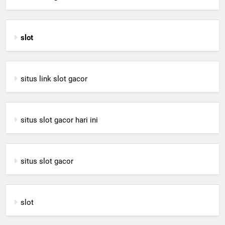
slot
situs link slot gacor
situs slot gacor hari ini
situs slot gacor
slot