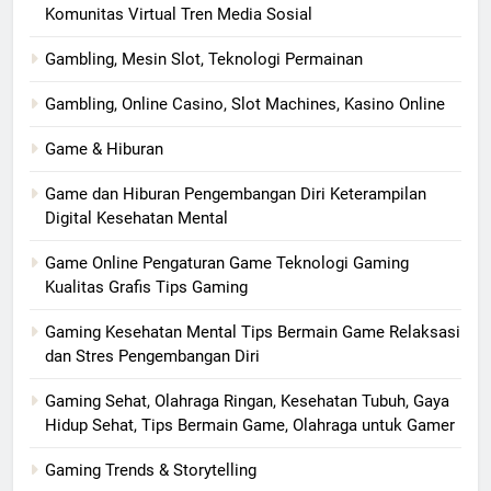
Komunitas Virtual Tren Media Sosial
Gambling, Mesin Slot, Teknologi Permainan
Gambling, Online Casino, Slot Machines, Kasino Online
Game & Hiburan
Game dan Hiburan Pengembangan Diri Keterampilan
Digital Kesehatan Mental
Game Online Pengaturan Game Teknologi Gaming
Kualitas Grafis Tips Gaming
Gaming Kesehatan Mental Tips Bermain Game Relaksasi
dan Stres Pengembangan Diri
Gaming Sehat, Olahraga Ringan, Kesehatan Tubuh, Gaya
Hidup Sehat, Tips Bermain Game, Olahraga untuk Gamer
Gaming Trends & Storytelling