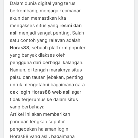
Dalam dunia digital yang terus
berkembang, menjaga keamanan
akun dan memastikan kita
mengakses situs yang
resmi dan
asli
menjadi sangat penting. Salah
satu contoh yang relevan adalah
Horas88
, sebuah platform populer
yang banyak diakses oleh
pengguna dari berbagai kalangan.
Namun, di tengah maraknya situs
palsu dan tautan jebakan, penting
untuk mengetahui bagaimana cara
cek login Horas88 web asli
agar
tidak terjerumus ke dalam situs
yang berbahaya.
Artikel ini akan memberikan
panduan lengkap seputar
pengecekan halaman login
Horas88 yang asli, bagaimana