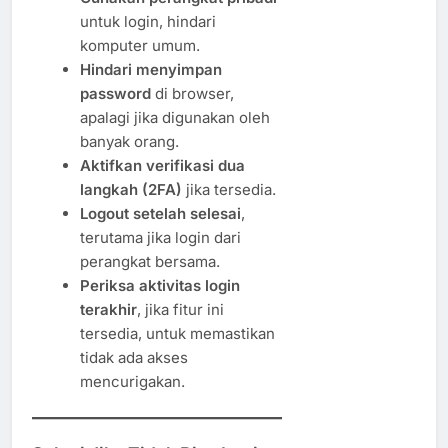
untuk login, hindari
komputer umum.
Hindari menyimpan
password
di browser,
apalagi jika digunakan oleh
banyak orang.
Aktifkan verifikasi dua
langkah (2FA)
jika tersedia.
Logout setelah selesai
,
terutama jika login dari
perangkat bersama.
Periksa aktivitas login
terakhir
, jika fitur ini
tersedia, untuk memastikan
tidak ada akses
mencurigakan.