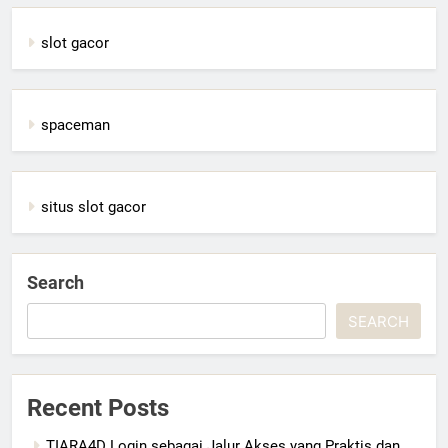
slot gacor
spaceman
situs slot gacor
Search
SEARCH
Recent Posts
TIARA4D Login sebagai Jalur Akses yang Praktis dan