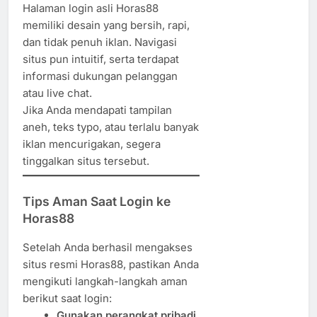
Halaman login asli Horas88
memiliki desain yang bersih, rapi,
dan tidak penuh iklan. Navigasi
situs pun intuitif, serta terdapat
informasi dukungan pelanggan
atau live chat.
Jika Anda mendapati tampilan
aneh, teks typo, atau terlalu banyak
iklan mencurigakan, segera
tinggalkan situs tersebut.
Tips Aman Saat Login ke
Horas88
Setelah Anda berhasil mengakses
situs resmi Horas88, pastikan Anda
mengikuti langkah-langkah aman
berikut saat login:
Gunakan perangkat pribadi