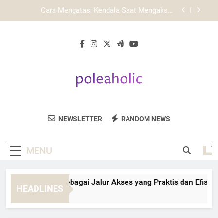
Skip
EDWINSLOT Login Resmi: Ciri Informasi Akses
to
yang Perlu Dipahami
content
Login Edwinslot Lewat iOS untuk Akses yang
Lebih Fleksibel dan Aman bagi Pengguna Mobile
TIARA4D Login sebagai Jalur Akses yang Praktis
dan Efisien
Cara Mengatasi Kendala Saat Mengakses
Edwinslot dengan Solusi Cepat dan Aman
EDWINSLOT Login Resmi: Ciri Informasi Akses
yang Perlu Dipahami
Poleaholic
Temukan Panduan Dan Tips Terbaik Untuk
Login Edwinslot Lewat iOS untuk Akses yang
NEWSLETTER
RANDOM NEWS
Lebih Fleksibel dan Aman bagi Pengguna Mobile
Pole Dance Di Poleaholic. Sumber Inspirasi
Bagi Para Penari Dan Penggemar Olahraga
MENU
Ini.
ARA4D Login sebagai Jalur Akses yang Praktis dan Efisien
HEADLINES
Weeks Ago