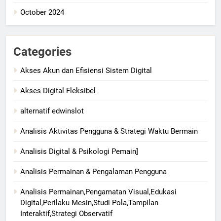
October 2024
Categories
Akses Akun dan Efisiensi Sistem Digital
Akses Digital Fleksibel
alternatif edwinslot
Analisis Aktivitas Pengguna & Strategi Waktu Bermain
Analisis Digital & Psikologi Pemain]
Analisis Permainan & Pengalaman Pengguna
Analisis Permainan,Pengamatan Visual,Edukasi
Digital,Perilaku Mesin,Studi Pola,Tampilan
Interaktif,Strategi Observatif