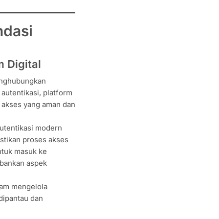
ndasi
 Digital
enghubungkan
autentikasi, platform
 akses yang aman dan
utentikasi modern
stikan proses akses
ntuk masuk ke
rbankan aspek
alam mengelola
 dipantau dan