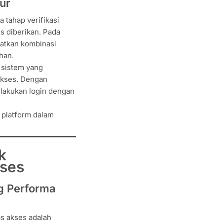
ur
 tahap verifikasi
s diberikan. Pada
ibatkan kombinasi
han.
 sistem yang
akses. Dengan
elakukan login dengan
i platform dalam
k
kses
g Performa
as akses adalah