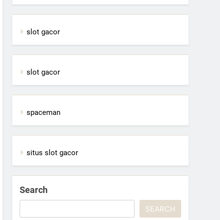
slot gacor
slot gacor
spaceman
situs slot gacor
Search
SEARCH