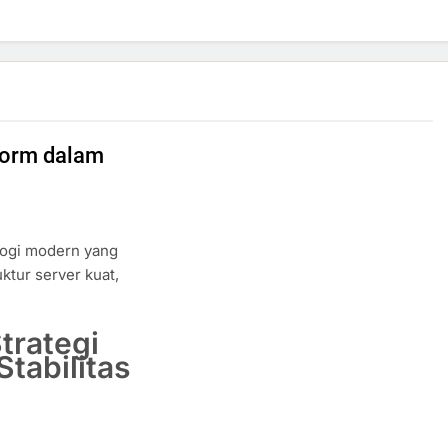
form dalam
logi modern yang
ktur server kuat,
trategi
tabilitas