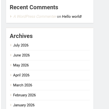
Recent Comments
A WordPress Commenter
on
Hello world!
Archives
July 2026
June 2026
May 2026
April 2026
March 2026
February 2026
January 2026