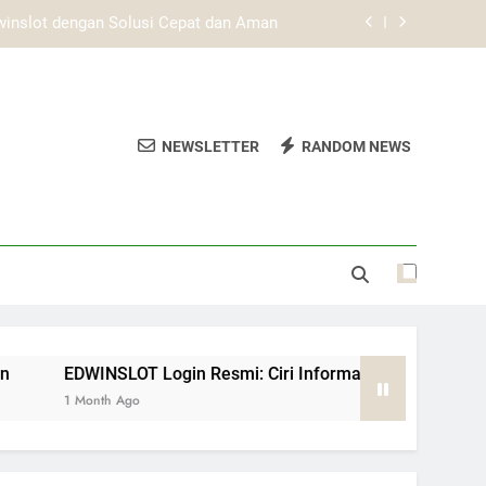
inslot dengan Solusi Cepat dan Aman
 Informasi Akses yang Perlu Dipahami
ksibel dan Aman bagi Pengguna Mobile
NEWSLETTER
RANDOM NEWS
 Jalur Akses yang Praktis dan Efisien
inslot dengan Solusi Cepat dan Aman
er Inspirasi Bagi Para Penari Dan Penggemar Olahraga Ini.
 Informasi Akses yang Perlu Dipahami
ksibel dan Aman bagi Pengguna Mobile
NSLOT Login Resmi: Ciri Informasi Akses yang Perlu Dipaham
th Ago