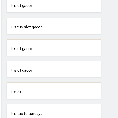
slot gacor
situs slot gacor
slot gacor
slot gacor
slot
situs terpercaya