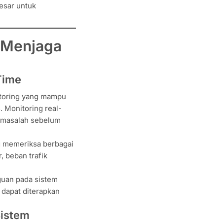
besar untuk
 Menjaga
Time
itoring yang mampu
 Monitoring real-
 masalah sebelum
 memeriksa berbagai
, beban trafik
guan pada sistem
i dapat diterapkan
Sistem