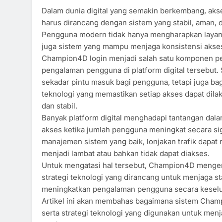
Dalam dunia digital yang semakin berkembang, aks
harus dirancang dengan sistem yang stabil, aman,
Pengguna modern tidak hanya mengharapkan layana
juga sistem yang mampu menjaga konsistensi akse
Champion4D login menjadi salah satu komponen p
pengalaman pengguna di platform digital tersebut.
sekadar pintu masuk bagi pengguna, tetapi juga bagi
teknologi yang memastikan setiap akses dapat dil
dan stabil.
Banyak platform digital menghadapi tantangan dal
akses ketika jumlah pengguna meningkat secara sig
manajemen sistem yang baik, lonjakan trafik dapa
menjadi lambat atau bahkan tidak dapat diakses.
Untuk mengatasi hal tersebut, Champion4D meng
strategi teknologi yang dirancang untuk menjaga sta
meningkatkan pengalaman pengguna secara kesel
Artikel ini akan membahas bagaimana sistem Cham
serta strategi teknologi yang digunakan untuk menja