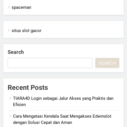
spaceman
situs slot gacor
Search
SEARCH
Recent Posts
TIARA4D Login sebagai Jalur Akses yang Praktis dan
Efisien
Cara Mengatasi Kendala Saat Mengakses Edwinslot
dengan Solusi Cepat dan Aman