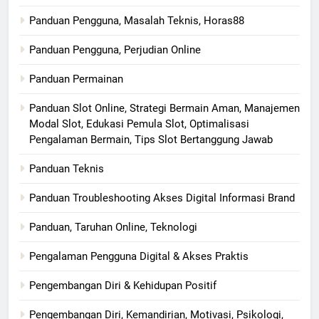
Panduan Pengguna, Masalah Teknis, Horas88
Panduan Pengguna, Perjudian Online
Panduan Permainan
Panduan Slot Online, Strategi Bermain Aman, Manajemen
Modal Slot, Edukasi Pemula Slot, Optimalisasi
Pengalaman Bermain, Tips Slot Bertanggung Jawab
Panduan Teknis
Panduan Troubleshooting Akses Digital Informasi Brand
Panduan, Taruhan Online, Teknologi
Pengalaman Pengguna Digital & Akses Praktis
Pengembangan Diri & Kehidupan Positif
Pengembangan Diri, Kemandirian, Motivasi, Psikologi,