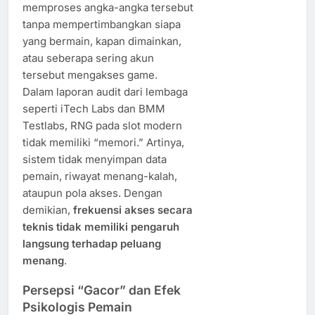
memproses angka-angka tersebut
tanpa mempertimbangkan siapa
yang bermain, kapan dimainkan,
atau seberapa sering akun
tersebut mengakses game.
Dalam laporan audit dari lembaga
seperti iTech Labs dan BMM
Testlabs, RNG pada slot modern
tidak memiliki “memori.” Artinya,
sistem tidak menyimpan data
pemain, riwayat menang-kalah,
ataupun pola akses. Dengan
demikian,
frekuensi akses secara
teknis tidak memiliki pengaruh
langsung terhadap peluang
menang
.
Persepsi “Gacor” dan Efek
Psikologis Pemain