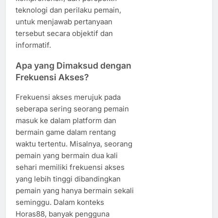
teknologi dan perilaku pemain,
untuk menjawab pertanyaan
tersebut secara objektif dan
informatif.
Apa yang Dimaksud dengan
Frekuensi Akses?
Frekuensi akses merujuk pada
seberapa sering seorang pemain
masuk ke dalam platform dan
bermain game dalam rentang
waktu tertentu. Misalnya, seorang
pemain yang bermain dua kali
sehari memiliki frekuensi akses
yang lebih tinggi dibandingkan
pemain yang hanya bermain sekali
seminggu. Dalam konteks
Horas88, banyak pengguna