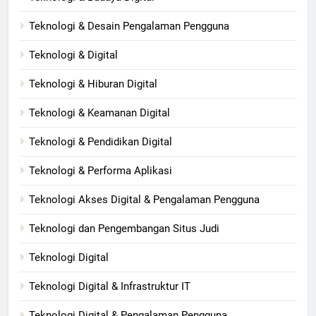
Teknologi & Desain Pengalaman Pengguna
Teknologi & Digital
Teknologi & Hiburan Digital
Teknologi & Keamanan Digital
Teknologi & Pendidikan Digital
Teknologi & Performa Aplikasi
Teknologi Akses Digital & Pengalaman Pengguna
Teknologi dan Pengembangan Situs Judi
Teknologi Digital
Teknologi Digital & Infrastruktur IT
Teknologi Digital & Pengalaman Pengguna