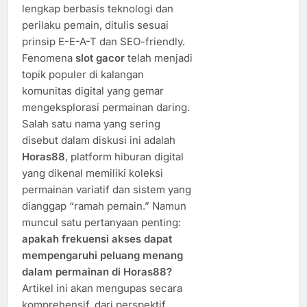
lengkap berbasis teknologi dan
perilaku pemain, ditulis sesuai
prinsip E-E-A-T dan SEO-friendly.
Fenomena
slot gacor
telah menjadi
topik populer di kalangan
komunitas digital yang gemar
mengeksplorasi permainan daring.
Salah satu nama yang sering
disebut dalam diskusi ini adalah
Horas88
, platform hiburan digital
yang dikenal memiliki koleksi
permainan variatif dan sistem yang
dianggap “ramah pemain.” Namun
muncul satu pertanyaan penting:
apakah frekuensi akses dapat
mempengaruhi peluang menang
dalam permainan di Horas88?
Artikel ini akan mengupas secara
komprehensif, dari perspektif