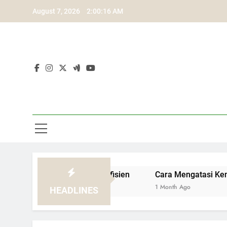
Skip
August 7, 2026
2:00:17 AM
to
content
Pol
Temukan Pa
ang Praktis dan Efisien
Cara Mengatasi Kendala Saat 
1 Month Ago
HEADLINES