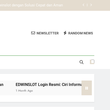
inslot dengan Solusi Cepat dan Aman
 Informasi Akses yang Perlu Dipahami
ksibel dan Aman bagi Pengguna Mobile
NEWSLETTER
RANDOM NEWS
 Jalur Akses yang Praktis dan Efisien
inslot dengan Solusi Cepat dan Aman
er Inspirasi Bagi Para Penari Dan Penggemar Olahraga Ini.
 Informasi Akses yang Perlu Dipahami
ksibel dan Aman bagi Pengguna Mobile
WINSLOT Login Resmi: Ciri Informasi Akses yang Perlu Dipah
onth Ago