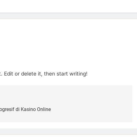
Edit or delete it, then start writing!
gresif di Kasino Online