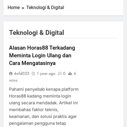
Home
Teknologi & Digital
Teknologi & Digital
Alasan Horas88 Terkadang
Meminta Login Ulang dan
Cara Mengatasinya
4efd023
1 year ago
0
6
mins
Pahami penyebab kenapa platform
Horas88 kadang meminta login
ulang secara mendadak. Artikel ini
membahas faktor teknis,
keamanan, dan solusi praktis agar
pengalaman pengguna tetap