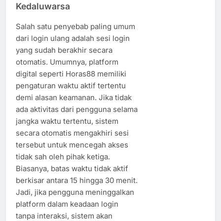
Kedaluwarsa
Salah satu penyebab paling umum
dari login ulang adalah sesi login
yang sudah berakhir secara
otomatis. Umumnya, platform
digital seperti Horas88 memiliki
pengaturan waktu aktif tertentu
demi alasan keamanan. Jika tidak
ada aktivitas dari pengguna selama
jangka waktu tertentu, sistem
secara otomatis mengakhiri sesi
tersebut untuk mencegah akses
tidak sah oleh pihak ketiga.
Biasanya, batas waktu tidak aktif
berkisar antara 15 hingga 30 menit.
Jadi, jika pengguna meninggalkan
platform dalam keadaan login
tanpa interaksi, sistem akan