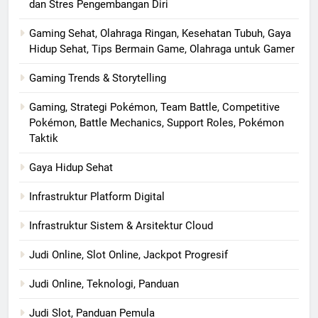
dan Stres Pengembangan Diri
Gaming Sehat, Olahraga Ringan, Kesehatan Tubuh, Gaya
Hidup Sehat, Tips Bermain Game, Olahraga untuk Gamer
Gaming Trends & Storytelling
Gaming, Strategi Pokémon, Team Battle, Competitive
Pokémon, Battle Mechanics, Support Roles, Pokémon
Taktik
Gaya Hidup Sehat
Infrastruktur Platform Digital
Infrastruktur Sistem & Arsitektur Cloud
Judi Online, Slot Online, Jackpot Progresif
Judi Online, Teknologi, Panduan
Judi Slot, Panduan Pemula