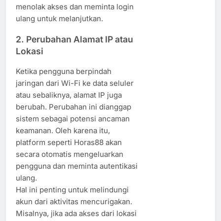
menolak akses dan meminta login
ulang untuk melanjutkan.
2.
Perubahan Alamat IP atau
Lokasi
Ketika pengguna berpindah
jaringan dari Wi-Fi ke data seluler
atau sebaliknya, alamat IP juga
berubah. Perubahan ini dianggap
sistem sebagai potensi ancaman
keamanan. Oleh karena itu,
platform seperti Horas88 akan
secara otomatis mengeluarkan
pengguna dan meminta autentikasi
ulang.
Hal ini penting untuk melindungi
akun dari aktivitas mencurigakan.
Misalnya, jika ada akses dari lokasi