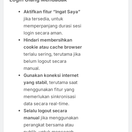
Aktifkan fitur “Ingat Saya”
jika tersedia, untuk
memperpanjang durasi sesi
login secara aman.
Hindari membersihkan
cookie atau cache browser
terlalu sering, terutama jika
belum logout secara
manual.
Gunakan koneksi internet
yang stabil
, terutama saat
menggunakan fitur yang
memerlukan sinkronisasi
data secara real-time.
Selalu logout secara
manual
jika menggunakan
perangkat bersama atau
publik, untuk mencegah