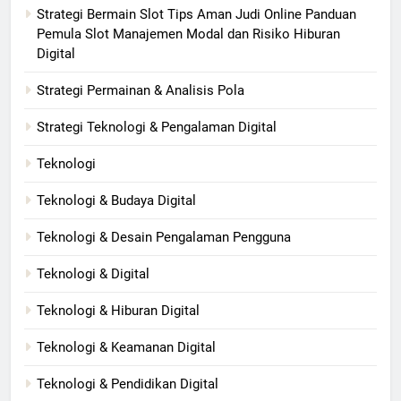
Strategi Bermain Slot Tips Aman Judi Online Panduan
Pemula Slot Manajemen Modal dan Risiko Hiburan
Digital
Strategi Permainan & Analisis Pola
Strategi Teknologi & Pengalaman Digital
Teknologi
Teknologi & Budaya Digital
Teknologi & Desain Pengalaman Pengguna
Teknologi & Digital
Teknologi & Hiburan Digital
Teknologi & Keamanan Digital
Teknologi & Pendidikan Digital