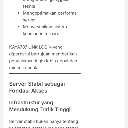
teknis
Mengoptimalkan performa
server
Menyesuaikan sistem
keamanan terbaru
KAYA787 LINK LOGIN yang
diperbarui bertujuan memberikan
pengalaman login lebih cepat dan
minim kendala.
Server Stabil sebagai
Fondasi Akses
Infrastruktur yang
Mendukung Trafik Tinggi
Server stabil bukan hanya tentang