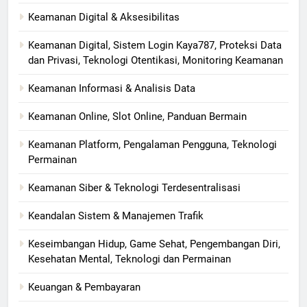
Keamanan Digital & Aksesibilitas
Keamanan Digital, Sistem Login Kaya787, Proteksi Data
dan Privasi, Teknologi Otentikasi, Monitoring Keamanan
Keamanan Informasi & Analisis Data
Keamanan Online, Slot Online, Panduan Bermain
Keamanan Platform, Pengalaman Pengguna, Teknologi
Permainan
Keamanan Siber & Teknologi Terdesentralisasi
Keandalan Sistem & Manajemen Trafik
Keseimbangan Hidup, Game Sehat, Pengembangan Diri,
Kesehatan Mental, Teknologi dan Permainan
Keuangan & Pembayaran