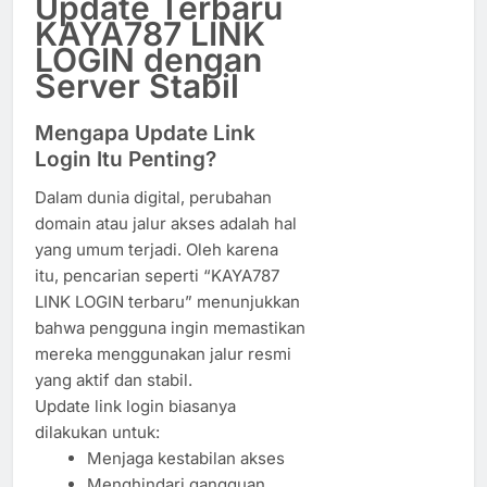
Update Terbaru
KAYA787 LINK
LOGIN dengan
Server Stabil
Mengapa Update Link
Login Itu Penting?
Dalam dunia digital, perubahan
domain atau jalur akses adalah hal
yang umum terjadi. Oleh karena
itu, pencarian seperti “KAYA787
LINK LOGIN terbaru” menunjukkan
bahwa pengguna ingin memastikan
mereka menggunakan jalur resmi
yang aktif dan stabil.
Update link login biasanya
dilakukan untuk:
Menjaga kestabilan akses
Menghindari gangguan