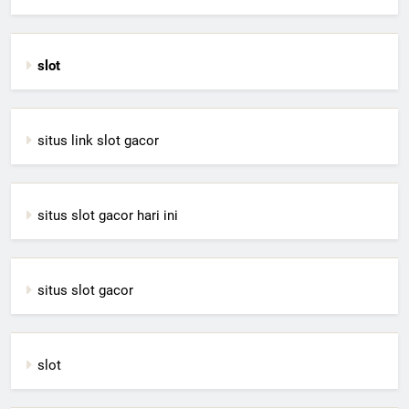
slot
situs link slot gacor
situs slot gacor hari ini
situs slot gacor
slot