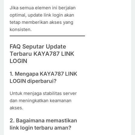
Jika semua elemen ini berjalan
optimal, update link login akan
tetap memberikan akses yang
konsisten.
FAQ Seputar Update
Terbaru KAYA787 LINK
LOGIN
1. Mengapa KAYA787 LINK
LOGIN diperbarui?
Untuk menjaga stabilitas server
dan meningkatkan keamanan
akses.
2. Bagaimana memastikan
link login terbaru aman?