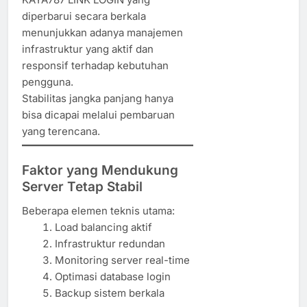
diperbarui secara berkala
menunjukkan adanya manajemen
infrastruktur yang aktif dan
responsif terhadap kebutuhan
pengguna.
Stabilitas jangka panjang hanya
bisa dicapai melalui pembaruan
yang terencana.
Faktor yang Mendukung
Server Tetap Stabil
Beberapa elemen teknis utama:
Load balancing aktif
Infrastruktur redundan
Monitoring server real-time
Optimasi database login
Backup sistem berkala