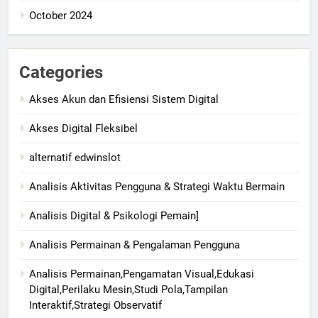
October 2024
Categories
Akses Akun dan Efisiensi Sistem Digital
Akses Digital Fleksibel
alternatif edwinslot
Analisis Aktivitas Pengguna & Strategi Waktu Bermain
Analisis Digital & Psikologi Pemain]
Analisis Permainan & Pengalaman Pengguna
Analisis Permainan,Pengamatan Visual,Edukasi
Digital,Perilaku Mesin,Studi Pola,Tampilan
Interaktif,Strategi Observatif