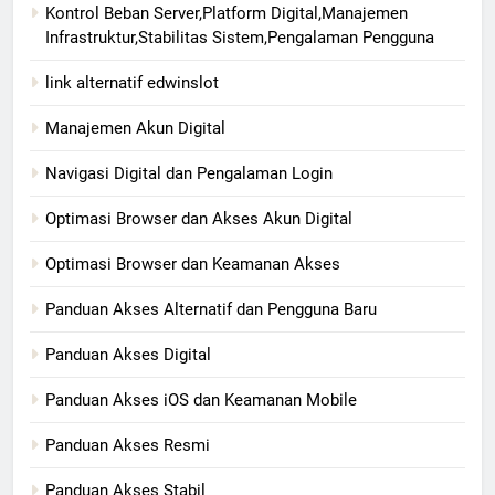
Kontrol Beban Server,Platform Digital,Manajemen
Infrastruktur,Stabilitas Sistem,Pengalaman Pengguna
link alternatif edwinslot
Manajemen Akun Digital
Navigasi Digital dan Pengalaman Login
Optimasi Browser dan Akses Akun Digital
Optimasi Browser dan Keamanan Akses
Panduan Akses Alternatif dan Pengguna Baru
Panduan Akses Digital
Panduan Akses iOS dan Keamanan Mobile
Panduan Akses Resmi
Panduan Akses Stabil