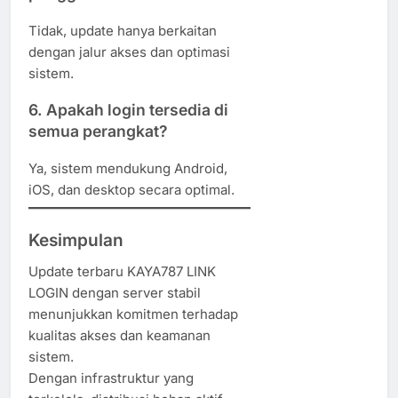
Tidak, update hanya berkaitan
dengan jalur akses dan optimasi
sistem.
6. Apakah login tersedia di
semua perangkat?
Ya, sistem mendukung Android,
iOS, dan desktop secara optimal.
Kesimpulan
Update terbaru KAYA787 LINK
LOGIN dengan server stabil
menunjukkan komitmen terhadap
kualitas akses dan keamanan
sistem.
Dengan infrastruktur yang