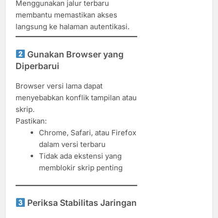
Menggunakan jalur terbaru
membantu memastikan akses
langsung ke halaman autentikasi.
Gunakan Browser yang
Diperbarui
Browser versi lama dapat
menyebabkan konflik tampilan atau
skrip.
Pastikan:
Chrome, Safari, atau Firefox
dalam versi terbaru
Tidak ada ekstensi yang
memblokir skrip penting
Periksa Stabilitas Jaringan