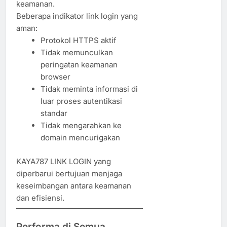
keamanan.
Beberapa indikator link login yang
aman:
Protokol HTTPS aktif
Tidak memunculkan
peringatan keamanan
browser
Tidak meminta informasi di
luar proses autentikasi
standar
Tidak mengarahkan ke
domain mencurigakan
KAYA787 LINK LOGIN yang
diperbarui bertujuan menjaga
keseimbangan antara keamanan
dan efisiensi.
Performa di Semua