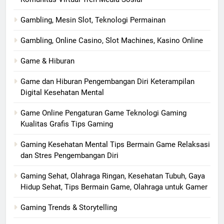
Gambling, Mesin Slot, Teknologi Permainan
Gambling, Online Casino, Slot Machines, Kasino Online
Game & Hiburan
Game dan Hiburan Pengembangan Diri Keterampilan
Digital Kesehatan Mental
Game Online Pengaturan Game Teknologi Gaming
Kualitas Grafis Tips Gaming
Gaming Kesehatan Mental Tips Bermain Game Relaksasi
dan Stres Pengembangan Diri
Gaming Sehat, Olahraga Ringan, Kesehatan Tubuh, Gaya
Hidup Sehat, Tips Bermain Game, Olahraga untuk Gamer
Gaming Trends & Storytelling