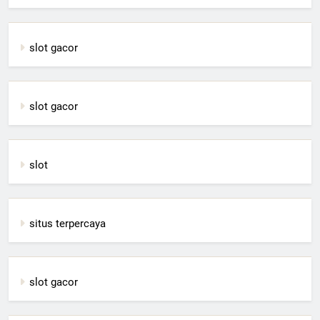
slot gacor
slot gacor
slot
situs terpercaya
slot gacor