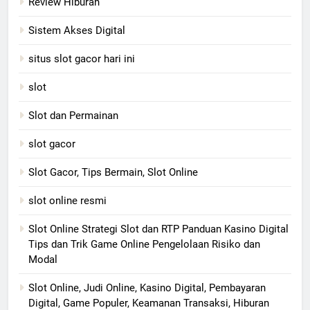
Review Hiburan
Sistem Akses Digital
situs slot gacor hari ini
slot
Slot dan Permainan
slot gacor
Slot Gacor, Tips Bermain, Slot Online
slot online resmi
Slot Online Strategi Slot dan RTP Panduan Kasino Digital
Tips dan Trik Game Online Pengelolaan Risiko dan
Modal
Slot Online, Judi Online, Kasino Digital, Pembayaran
Digital, Game Populer, Keamanan Transaksi, Hiburan