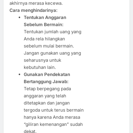
akhirnya merasa kecewa.
Cara menghindarinya:
Tentukan Anggaran
Sebelum Bermain:
Tentukan jumlah uang yang
Anda rela hilangkan
sebelum mulai bermain.
Jangan gunakan uang yang
seharusnya untuk
kebutuhan lain.
Gunakan Pendekatan
Bertanggung Jawab:
Tetap berpegang pada
anggaran yang telah
ditetapkan dan jangan
tergoda untuk terus bermain
hanya karena Anda merasa
“giliran kemenangan” sudah
dekat.