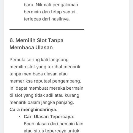
baru. Nikmati pengalaman
bermain dan tetap santai,
terlepas dari hasilnya.
6. Memilih Slot Tanpa
Membaca Ulasan
Pemula sering kali langsung
memilih slot yang terlihat menarik
tanpa membaca ulasan atau
memeriksa reputasi pengembang.
Ini dapat membuat mereka bermain
di slot yang tidak adil atau kurang
menarik dalam jangka panjang.
Cara menghindarinya:
Cari Ulasan Tepercaya:
Baca ulasan dari pemain lain
atau situs tepercaya untuk