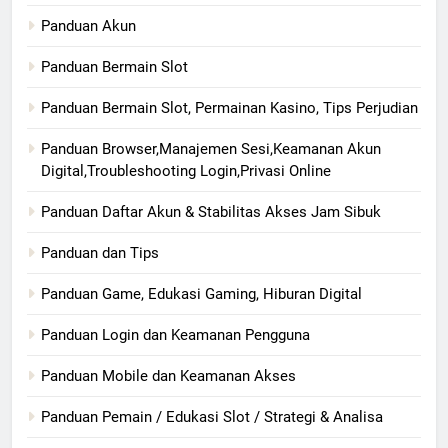
Panduan Akun
Panduan Bermain Slot
Panduan Bermain Slot, Permainan Kasino, Tips Perjudian
Panduan Browser,Manajemen Sesi,Keamanan Akun
Digital,Troubleshooting Login,Privasi Online
Panduan Daftar Akun & Stabilitas Akses Jam Sibuk
Panduan dan Tips
Panduan Game, Edukasi Gaming, Hiburan Digital
Panduan Login dan Keamanan Pengguna
Panduan Mobile dan Keamanan Akses
Panduan Pemain / Edukasi Slot / Strategi & Analisa