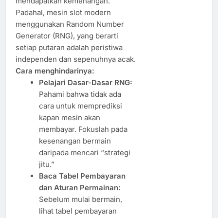
mendapatkan kemenangan.
Padahal, mesin slot modern
menggunakan Random Number
Generator (RNG), yang berarti
setiap putaran adalah peristiwa
independen dan sepenuhnya acak.
Cara menghindarinya:
Pelajari Dasar-Dasar RNG:
Pahami bahwa tidak ada
cara untuk memprediksi
kapan mesin akan
membayar. Fokuslah pada
kesenangan bermain
daripada mencari “strategi
jitu.”
Baca Tabel Pembayaran
dan Aturan Permainan:
Sebelum mulai bermain,
lihat tabel pembayaran