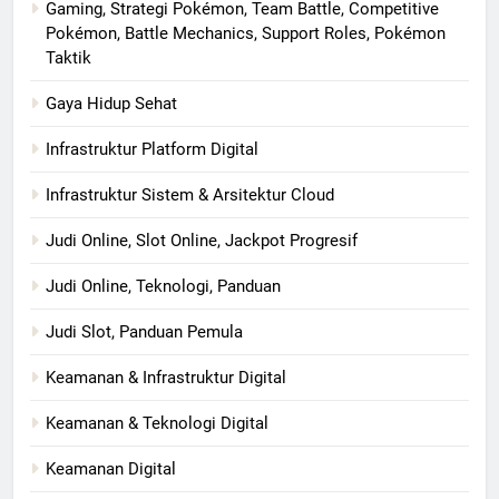
Gaming, Strategi Pokémon, Team Battle, Competitive
Pokémon, Battle Mechanics, Support Roles, Pokémon
Taktik
Gaya Hidup Sehat
Infrastruktur Platform Digital
Infrastruktur Sistem & Arsitektur Cloud
Judi Online, Slot Online, Jackpot Progresif
Judi Online, Teknologi, Panduan
Judi Slot, Panduan Pemula
Keamanan & Infrastruktur Digital
Keamanan & Teknologi Digital
Keamanan Digital