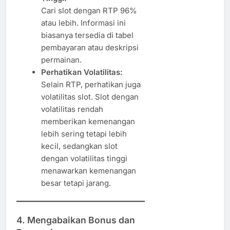
Cari slot dengan RTP 96%
atau lebih. Informasi ini
biasanya tersedia di tabel
pembayaran atau deskripsi
permainan.
Perhatikan Volatilitas:
Selain RTP, perhatikan juga
volatilitas slot. Slot dengan
volatilitas rendah
memberikan kemenangan
lebih sering tetapi lebih
kecil, sedangkan slot
dengan volatilitas tinggi
menawarkan kemenangan
besar tetapi jarang.
4. Mengabaikan Bonus dan