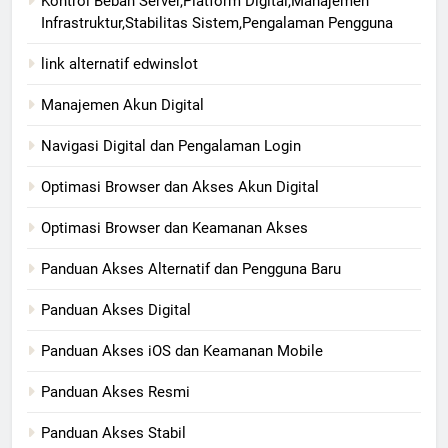
Kontrol Beban Server,Platform Digital,Manajemen
Infrastruktur,Stabilitas Sistem,Pengalaman Pengguna
link alternatif edwinslot
Manajemen Akun Digital
Navigasi Digital dan Pengalaman Login
Optimasi Browser dan Akses Akun Digital
Optimasi Browser dan Keamanan Akses
Panduan Akses Alternatif dan Pengguna Baru
Panduan Akses Digital
Panduan Akses iOS dan Keamanan Mobile
Panduan Akses Resmi
Panduan Akses Stabil