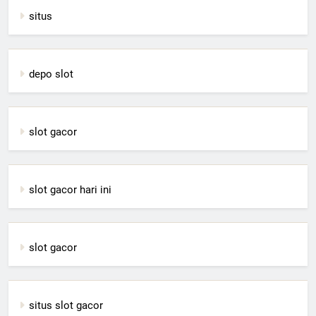
situs
depo slot
slot gacor
slot gacor hari ini
slot gacor
situs slot gacor