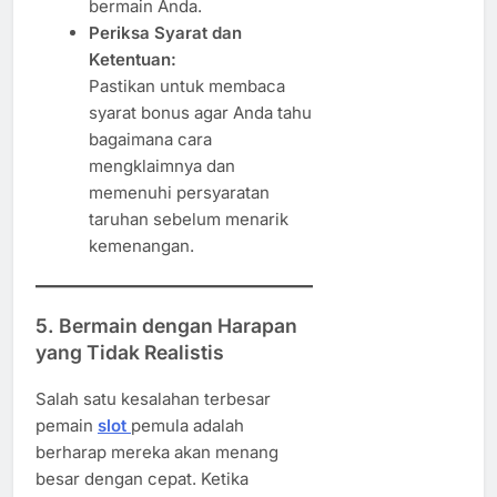
bermain Anda.
Periksa Syarat dan
Ketentuan:
Pastikan untuk membaca
syarat bonus agar Anda tahu
bagaimana cara
mengklaimnya dan
memenuhi persyaratan
taruhan sebelum menarik
kemenangan.
5. Bermain dengan Harapan
yang Tidak Realistis
Salah satu kesalahan terbesar
pemain
slot
pemula adalah
berharap mereka akan menang
besar dengan cepat. Ketika