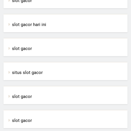
slot gacor
slot gacor hari ini
slot gacor
situs slot gacor
slot gacor
slot gacor