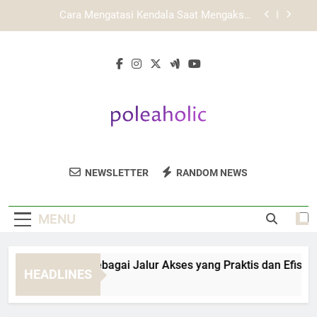
Skip
EDWINSLOT Login Resmi: Ciri Informasi Akses
to
yang Perlu Dipahami
content
Login Edwinslot Lewat iOS untuk Akses yang
Lebih Fleksibel dan Aman bagi Pengguna Mobile
TIARA4D Login sebagai Jalur Akses yang Praktis
dan Efisien
Cara Mengatasi Kendala Saat Mengakses
Edwinslot dengan Solusi Cepat dan Aman
EDWINSLOT Login Resmi: Ciri Informasi Akses
yang Perlu Dipahami
Poleaholic
Temukan Panduan Dan Tips Terbaik Untuk
Login Edwinslot Lewat iOS untuk Akses yang
NEWSLETTER
RANDOM NEWS
Lebih Fleksibel dan Aman bagi Pengguna Mobile
Pole Dance Di Poleaholic. Sumber Inspirasi
Bagi Para Penari Dan Penggemar Olahraga
MENU
Ini.
ARA4D Login sebagai Jalur Akses yang Praktis dan Efisien
HEADLINES
Weeks Ago