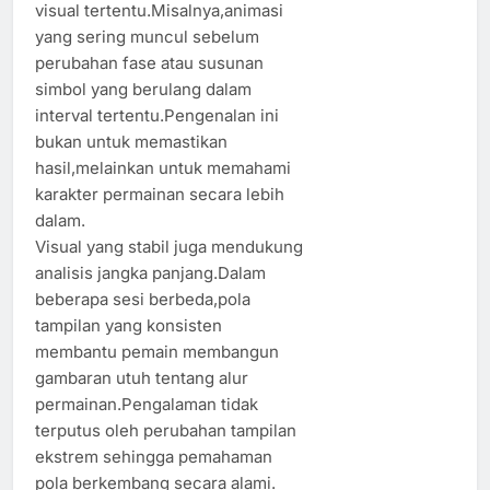
visual tertentu.Misalnya,animasi
yang sering muncul sebelum
perubahan fase atau susunan
simbol yang berulang dalam
interval tertentu.Pengenalan ini
bukan untuk memastikan
hasil,melainkan untuk memahami
karakter permainan secara lebih
dalam.
Visual yang stabil juga mendukung
analisis jangka panjang.Dalam
beberapa sesi berbeda,pola
tampilan yang konsisten
membantu pemain membangun
gambaran utuh tentang alur
permainan.Pengalaman tidak
terputus oleh perubahan tampilan
ekstrem sehingga pemahaman
pola berkembang secara alami.