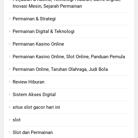
Inovasi Mesin, Sejarah Permainan
Permainan & Strategi
Permainan Digital & Teknologi
Permainan Kasino Online
Permainan Kasino Online, Slot Online, Panduan Pemula
Permainan Online, Taruhan Olahraga, Judi Bola
Review Hiburan
Sistem Akses Digital
situs slot gacor hari ini
slot
Slot dan Permainan