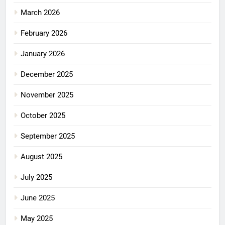
March 2026
February 2026
January 2026
December 2025
November 2025
October 2025
September 2025
August 2025
July 2025
June 2025
May 2025