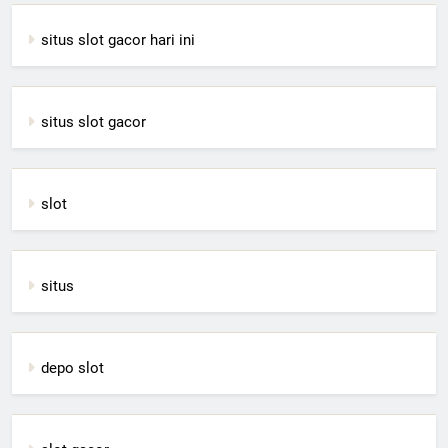
situs slot gacor hari ini
situs slot gacor
slot
situs
depo slot