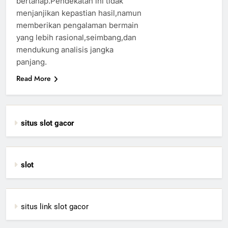
bertahap.Pendekatan ini tidak
menjanjikan kepastian hasil,namun
memberikan pengalaman bermain
yang lebih rasional,seimbang,dan
mendukung analisis jangka
panjang.
Read More
situs slot gacor
slot
situs link slot gacor