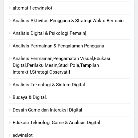
alternatif edwinslot
Analisis Aktivitas Pengguna & Strategi Waktu Bermain
Analisis Digital & Psikologi Pemain]
Analisis Permainan & Pengalaman Pengguna
Analisis Permainan,Pengamatan Visual,Edukasi
Digital,Perilaku Mesin,Studi Pola,Tampilan
Interaktif,Strategi Observatif
Analisis Teknologi & Sistem Digital
Budaya & Digital.
Desain Game dan Interaksi Digital
Edukasi Teknologi Game & Analisis Digital
edwinslot