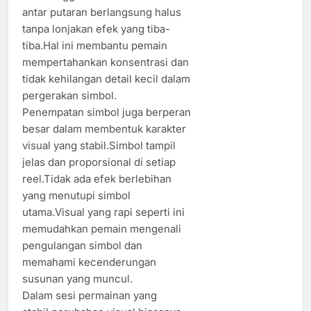
antar putaran berlangsung halus
tanpa lonjakan efek yang tiba-
tiba.Hal ini membantu pemain
mempertahankan konsentrasi dan
tidak kehilangan detail kecil dalam
pergerakan simbol.
Penempatan simbol juga berperan
besar dalam membentuk karakter
visual yang stabil.Simbol tampil
jelas dan proporsional di setiap
reel.Tidak ada efek berlebihan
yang menutupi simbol
utama.Visual yang rapi seperti ini
memudahkan pemain mengenali
pengulangan simbol dan
memahami kecenderungan
susunan yang muncul.
Dalam sesi permainan yang