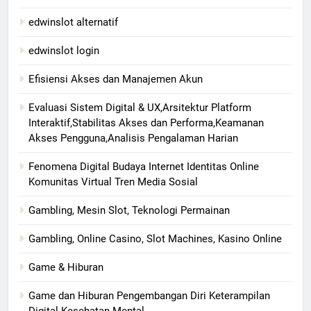
edwinslot alternatif
edwinslot login
Efisiensi Akses dan Manajemen Akun
Evaluasi Sistem Digital & UX,Arsitektur Platform
Interaktif,Stabilitas Akses dan Performa,Keamanan
Akses Pengguna,Analisis Pengalaman Harian
Fenomena Digital Budaya Internet Identitas Online
Komunitas Virtual Tren Media Sosial
Gambling, Mesin Slot, Teknologi Permainan
Gambling, Online Casino, Slot Machines, Kasino Online
Game & Hiburan
Game dan Hiburan Pengembangan Diri Keterampilan