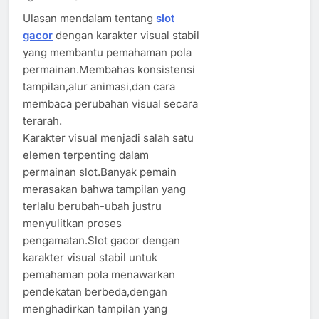
Ulasan mendalam tentang
slot
gacor
dengan karakter visual stabil
yang membantu pemahaman pola
permainan.Membahas konsistensi
tampilan,alur animasi,dan cara
membaca perubahan visual secara
terarah.
Karakter visual menjadi salah satu
elemen terpenting dalam
permainan slot.Banyak pemain
merasakan bahwa tampilan yang
terlalu berubah-ubah justru
menyulitkan proses
pengamatan.Slot gacor dengan
karakter visual stabil untuk
pemahaman pola menawarkan
pendekatan berbeda,dengan
menghadirkan tampilan yang