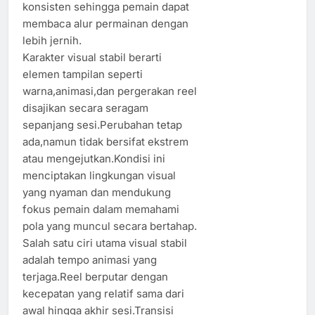
konsisten sehingga pemain dapat
membaca alur permainan dengan
lebih jernih.
Karakter visual stabil berarti
elemen tampilan seperti
warna,animasi,dan pergerakan reel
disajikan secara seragam
sepanjang sesi.Perubahan tetap
ada,namun tidak bersifat ekstrem
atau mengejutkan.Kondisi ini
menciptakan lingkungan visual
yang nyaman dan mendukung
fokus pemain dalam memahami
pola yang muncul secara bertahap.
Salah satu ciri utama visual stabil
adalah tempo animasi yang
terjaga.Reel berputar dengan
kecepatan yang relatif sama dari
awal hingga akhir sesi.Transisi