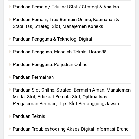
Panduan Pemain / Edukasi Slot / Strategi & Analisa
Panduan Pemain, Tips Bermain Online, Keamanan &
Stabilitas, Strategi Slot, Manajemen Koneksi
Panduan Pengguna & Teknologi Digital
Panduan Pengguna, Masalah Teknis, Horas88
Panduan Pengguna, Perjudian Online
Panduan Permainan
Panduan Slot Online, Strategi Bermain Aman, Manajemen
Modal Slot, Edukasi Pemula Slot, Optimalisasi
Pengalaman Bermain, Tips Slot Bertanggung Jawab
Panduan Teknis
Panduan Troubleshooting Akses Digital Informasi Brand