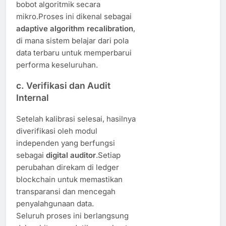
bobot algoritmik secara
mikro.Proses ini dikenal sebagai
adaptive algorithm recalibration
,
di mana sistem belajar dari pola
data terbaru untuk memperbarui
performa keseluruhan.
c.
Verifikasi dan Audit
Internal
Setelah kalibrasi selesai, hasilnya
diverifikasi oleh modul
independen yang berfungsi
sebagai
digital auditor
.Setiap
perubahan direkam di ledger
blockchain untuk memastikan
transparansi dan mencegah
penyalahgunaan data.
Seluruh proses ini berlangsung