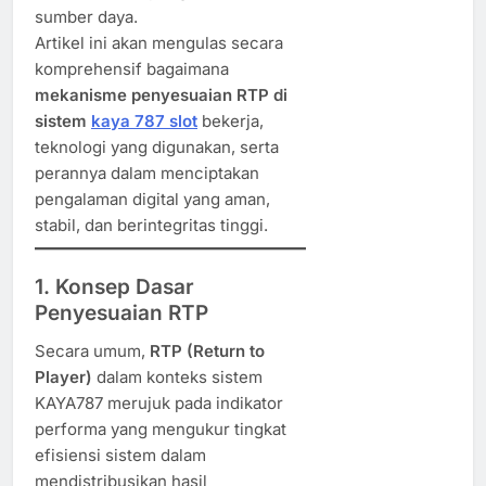
sumber daya.
Artikel ini akan mengulas secara
komprehensif bagaimana
mekanisme penyesuaian RTP di
sistem
kaya 787 slot
bekerja,
teknologi yang digunakan, serta
perannya dalam menciptakan
pengalaman digital yang aman,
stabil, dan berintegritas tinggi.
1. Konsep Dasar
Penyesuaian RTP
Secara umum,
RTP (Return to
Player)
dalam konteks sistem
KAYA787 merujuk pada indikator
performa yang mengukur tingkat
efisiensi sistem dalam
mendistribusikan hasil