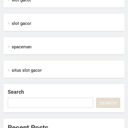
slot gacor
spaceman
situs slot gacor
Search
SEARCH
Recent Posts