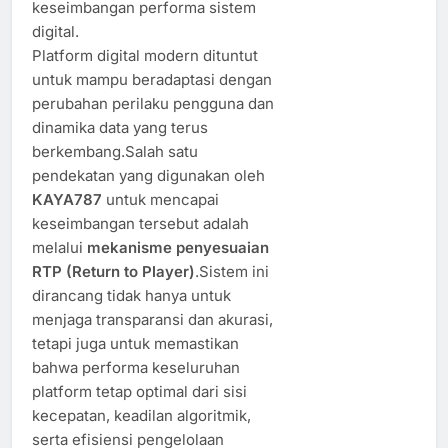
keseimbangan performa sistem
digital.
Platform digital modern dituntut
untuk mampu beradaptasi dengan
perubahan perilaku pengguna dan
dinamika data yang terus
berkembang.Salah satu
pendekatan yang digunakan oleh
KAYA787
untuk mencapai
keseimbangan tersebut adalah
melalui
mekanisme penyesuaian
RTP (Return to Player)
.Sistem ini
dirancang tidak hanya untuk
menjaga transparansi dan akurasi,
tetapi juga untuk memastikan
bahwa performa keseluruhan
platform tetap optimal dari sisi
kecepatan, keadilan algoritmik,
serta efisiensi pengelolaan