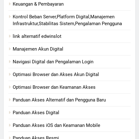
Keuangan & Pembayaran
Kontrol Beban Server,Platform Digital,Manajemen
Infrastruktur,Stabilitas Sistem,Pengalaman Pengguna
link alternatif edwinslot
Manajemen Akun Digital
Navigasi Digital dan Pengalaman Login
Optimasi Browser dan Akses Akun Digital
Optimasi Browser dan Keamanan Akses
Panduan Akses Alternatif dan Pengguna Baru
Panduan Akses Digital
Panduan Akses iOS dan Keamanan Mobile
Panduan Akses Resmi