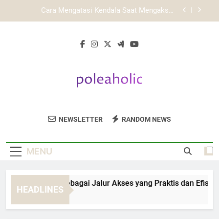
Skip
EDWINSLOT Login Resmi: Ciri Informasi Akses
to
yang Perlu Dipahami
content
Login Edwinslot Lewat iOS untuk Akses yang
Lebih Fleksibel dan Aman bagi Pengguna Mobile
TIARA4D Login sebagai Jalur Akses yang Praktis
dan Efisien
Cara Mengatasi Kendala Saat Mengakses
Edwinslot dengan Solusi Cepat dan Aman
EDWINSLOT Login Resmi: Ciri Informasi Akses
yang Perlu Dipahami
Poleaholic
Temukan Panduan Dan Tips Terbaik Untuk
Login Edwinslot Lewat iOS untuk Akses yang
NEWSLETTER
RANDOM NEWS
Lebih Fleksibel dan Aman bagi Pengguna Mobile
Pole Dance Di Poleaholic. Sumber Inspirasi
Bagi Para Penari Dan Penggemar Olahraga
MENU
Ini.
ARA4D Login sebagai Jalur Akses yang Praktis dan Efisien
HEADLINES
Weeks Ago