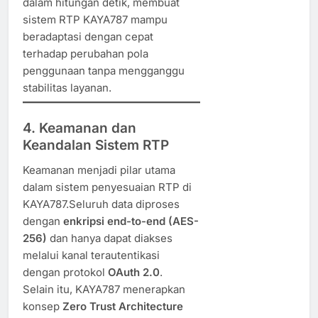
dalam hitungan detik, membuat
sistem RTP KAYA787 mampu
beradaptasi dengan cepat
terhadap perubahan pola
penggunaan tanpa mengganggu
stabilitas layanan.
4. Keamanan dan
Keandalan Sistem RTP
Keamanan menjadi pilar utama
dalam sistem penyesuaian RTP di
KAYA787.Seluruh data diproses
dengan
enkripsi end-to-end (AES-
256)
dan hanya dapat diakses
melalui kanal terautentikasi
dengan protokol
OAuth 2.0
.
Selain itu, KAYA787 menerapkan
konsep
Zero Trust Architecture