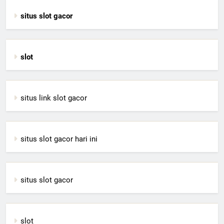
situs slot gacor
slot
situs link slot gacor
situs slot gacor hari ini
situs slot gacor
slot