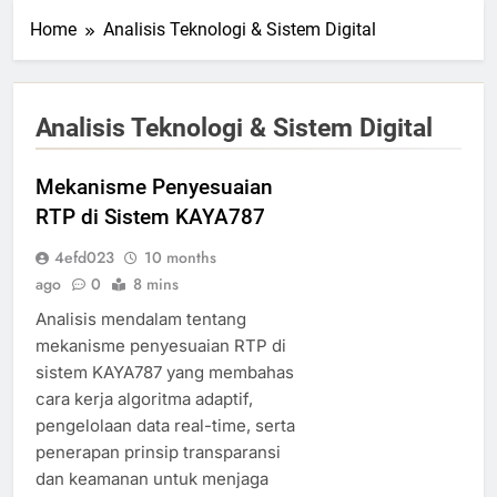
Home
Analisis Teknologi & Sistem Digital
Analisis Teknologi & Sistem Digital
Mekanisme Penyesuaian
RTP di Sistem KAYA787
4efd023
10 months
ago
0
8 mins
Analisis mendalam tentang
mekanisme penyesuaian RTP di
sistem KAYA787 yang membahas
cara kerja algoritma adaptif,
pengelolaan data real-time, serta
penerapan prinsip transparansi
dan keamanan untuk menjaga