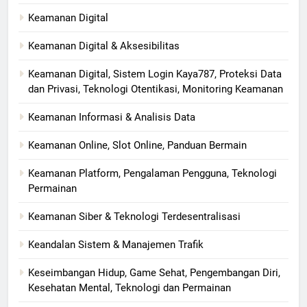
Keamanan Digital
Keamanan Digital & Aksesibilitas
Keamanan Digital, Sistem Login Kaya787, Proteksi Data
dan Privasi, Teknologi Otentikasi, Monitoring Keamanan
Keamanan Informasi & Analisis Data
Keamanan Online, Slot Online, Panduan Bermain
Keamanan Platform, Pengalaman Pengguna, Teknologi
Permainan
Keamanan Siber & Teknologi Terdesentralisasi
Keandalan Sistem & Manajemen Trafik
Keseimbangan Hidup, Game Sehat, Pengembangan Diri,
Kesehatan Mental, Teknologi dan Permainan