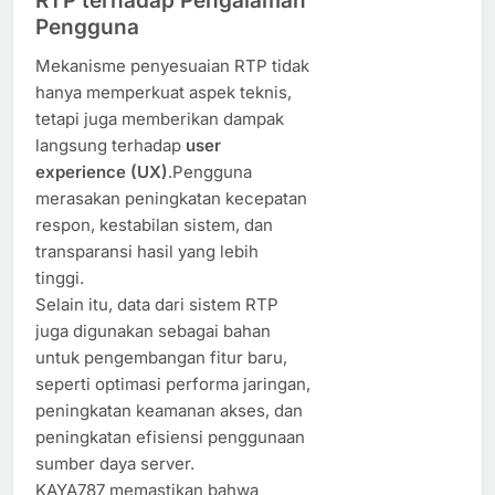
RTP terhadap Pengalaman
Pengguna
Mekanisme penyesuaian RTP tidak
hanya memperkuat aspek teknis,
tetapi juga memberikan dampak
langsung terhadap
user
experience (UX)
.Pengguna
merasakan peningkatan kecepatan
respon, kestabilan sistem, dan
transparansi hasil yang lebih
tinggi.
Selain itu, data dari sistem RTP
juga digunakan sebagai bahan
untuk pengembangan fitur baru,
seperti optimasi performa jaringan,
peningkatan keamanan akses, dan
peningkatan efisiensi penggunaan
sumber daya server.
KAYA787 memastikan bahwa