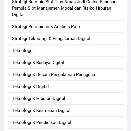
Strategi Bermain Slot Tips Aman Judi Online Panduan
Pemula Slot Manajemen Modal dan Risiko Hiburan
Digital
Strategi Permainan & Analisis Pola
Strategi Teknologi & Pengalaman Digital
Teknologi
Teknologi & Budaya Digital
Teknologi & Desain Pengalaman Pengguna
Teknologi & Digital
Teknologi & Hiburan Digital
Teknologi & Keamanan Digital
Teknologi & Pendidikan Digital