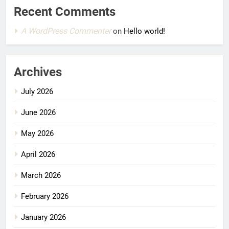
Recent Comments
A WordPress Commenter
on
Hello world!
Archives
July 2026
June 2026
May 2026
April 2026
March 2026
February 2026
January 2026