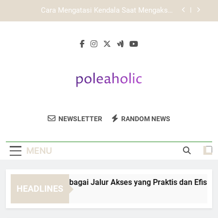
Skip
EDWINSLOT Login Resmi: Ciri Informasi Akses
to
yang Perlu Dipahami
content
Login Edwinslot Lewat iOS untuk Akses yang
Lebih Fleksibel dan Aman bagi Pengguna Mobile
TIARA4D Login sebagai Jalur Akses yang Praktis
dan Efisien
Cara Mengatasi Kendala Saat Mengakses
Edwinslot dengan Solusi Cepat dan Aman
EDWINSLOT Login Resmi: Ciri Informasi Akses
yang Perlu Dipahami
Poleaholic
Temukan Panduan Dan Tips Terbaik Untuk
Login Edwinslot Lewat iOS untuk Akses yang
NEWSLETTER
RANDOM NEWS
Lebih Fleksibel dan Aman bagi Pengguna Mobile
Pole Dance Di Poleaholic. Sumber Inspirasi
Bagi Para Penari Dan Penggemar Olahraga
MENU
Ini.
ARA4D Login sebagai Jalur Akses yang Praktis dan Efisien
HEADLINES
Month Ago