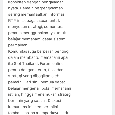
konsisten dengan pengalaman
nyata. Pemain berpengalaman
sering memanfaatkan informasi
RTP ini sebagai acuan untuk
menyusun strategi, sementara
pemula menggunakannya untuk
belajar memahami dasar sistem
permainan.
Komunitas juga berperan penting
dalam membantu memahami apa
itu Slot Thailand. Forum online
penuh dengan cerita, tips, dan
strategi yang dibagikan oleh
pemain. Dari sini, pemula dapat
belajar mengenali pola, memahami
istilah, hingga menemukan strategi
bermain yang sesuai. Diskusi
komunitas ini memberi nilai
tambah karena memperkaya sudut