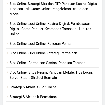
Slot Online Strategi Slot dan RTP Panduan Kasino Digital
Tips dan Trik Game Online Pengelolaan Risiko dan
Modal
Slot Online, Judi Online, Kasino Digital, Pembayaran
Digital, Game Populer, Keamanan Transaksi, Hiburan
Online
Slot Online, Judi Online, Panduan Pemain
Slot Online, Judi Online, Strategi Permainan
Slot Online, Permainan Casino, Panduan Taruhan
Slot Online, Situs Resmi, Panduan Mobile, Tips Login,
Server Stabil, Strategi Bermain
Strategi & Analisis Slot Online
Strategi & Mekanik Permainan