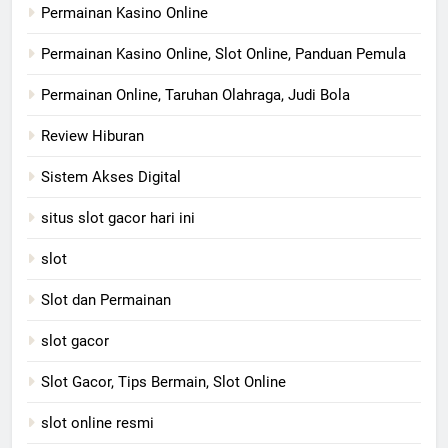
Permainan Kasino Online
Permainan Kasino Online, Slot Online, Panduan Pemula
Permainan Online, Taruhan Olahraga, Judi Bola
Review Hiburan
Sistem Akses Digital
situs slot gacor hari ini
slot
Slot dan Permainan
slot gacor
Slot Gacor, Tips Bermain, Slot Online
slot online resmi