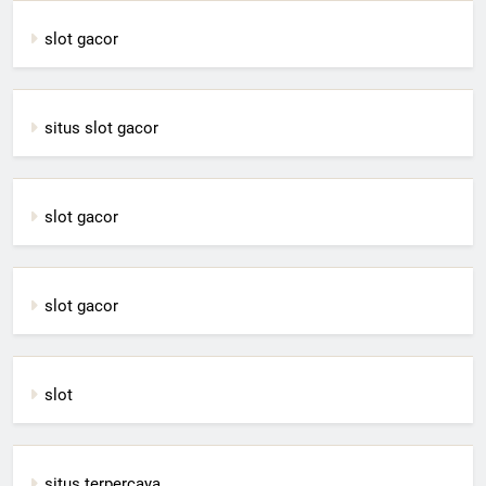
slot gacor
situs slot gacor
slot gacor
slot gacor
slot
situs terpercaya