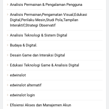
Analisis Permainan & Pengalaman Pengguna
Analisis Permainan,Pengamatan Visual,Edukasi
Digital,Perilaku Mesin,Studi Pola,Tampilan
Interaktif,Strategi Observatif
Analisis Teknologi & Sistem Digital
Budaya & Digital.
Desain Game dan Interaksi Digital
Edukasi Teknologi Game & Analisis Digital
edwinslot
edwinslot alternatif
edwinslot login
Efisiensi Akses dan Manajemen Akun