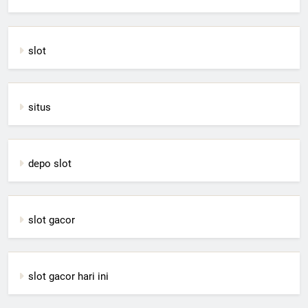
slot
situs
depo slot
slot gacor
slot gacor hari ini