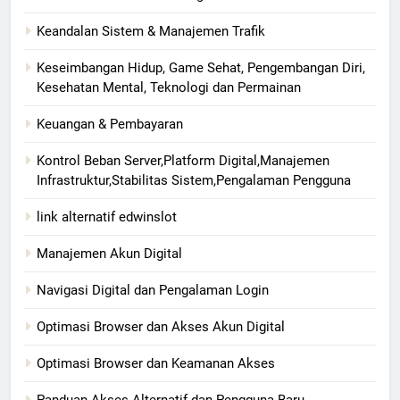
Keandalan Sistem & Manajemen Trafik
Keseimbangan Hidup, Game Sehat, Pengembangan Diri,
Kesehatan Mental, Teknologi dan Permainan
Keuangan & Pembayaran
Kontrol Beban Server,Platform Digital,Manajemen
Infrastruktur,Stabilitas Sistem,Pengalaman Pengguna
link alternatif edwinslot
Manajemen Akun Digital
Navigasi Digital dan Pengalaman Login
Optimasi Browser dan Akses Akun Digital
Optimasi Browser dan Keamanan Akses
Panduan Akses Alternatif dan Pengguna Baru