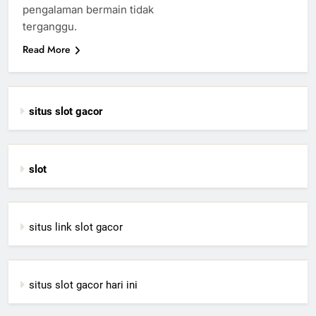
pengalaman bermain tidak
terganggu.
Read More
situs slot gacor
slot
situs link slot gacor
situs slot gacor hari ini