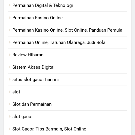
Permainan Digital & Teknologi
Permainan Kasino Online
Permainan Kasino Online, Slot Online, Panduan Pemula
Permainan Online, Taruhan Olahraga, Judi Bola
Review Hiburan
Sistem Akses Digital
situs slot gacor hari ini
slot
Slot dan Permainan
slot gacor
Slot Gacor, Tips Bermain, Slot Online