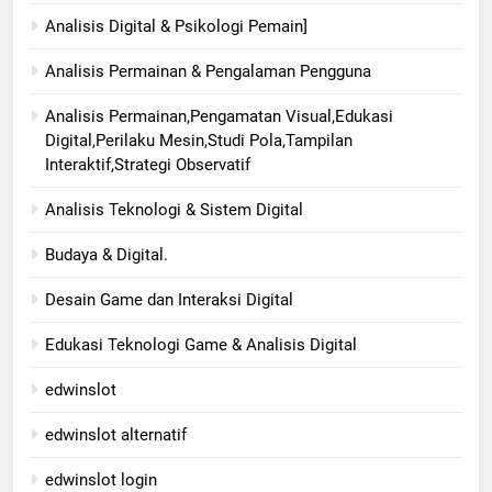
Analisis Digital & Psikologi Pemain]
Analisis Permainan & Pengalaman Pengguna
Analisis Permainan,Pengamatan Visual,Edukasi
Digital,Perilaku Mesin,Studi Pola,Tampilan
Interaktif,Strategi Observatif
Analisis Teknologi & Sistem Digital
Budaya & Digital.
Desain Game dan Interaksi Digital
Edukasi Teknologi Game & Analisis Digital
edwinslot
edwinslot alternatif
edwinslot login