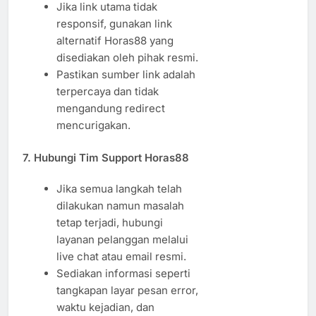
Jika link utama tidak
responsif, gunakan link
alternatif Horas88 yang
disediakan oleh pihak resmi.
Pastikan sumber link adalah
terpercaya dan tidak
mengandung redirect
mencurigakan.
7.
Hubungi Tim Support Horas88
Jika semua langkah telah
dilakukan namun masalah
tetap terjadi, hubungi
layanan pelanggan melalui
live chat atau email resmi.
Sediakan informasi seperti
tangkapan layar pesan error,
waktu kejadian, dan