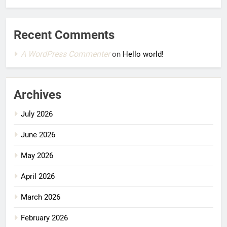
Recent Comments
A WordPress Commenter
on
Hello world!
Archives
July 2026
June 2026
May 2026
April 2026
March 2026
February 2026