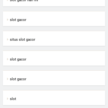
slot gacor
situs slot gacor
slot gacor
slot gacor
slot