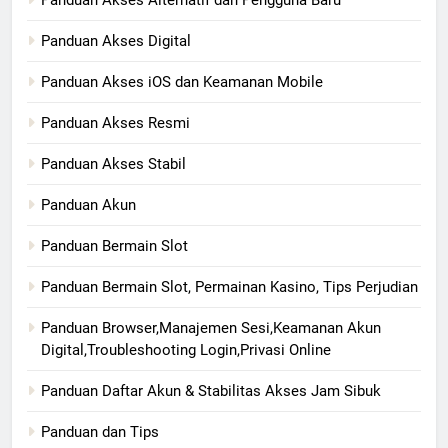
Panduan Akses Digital
Panduan Akses iOS dan Keamanan Mobile
Panduan Akses Resmi
Panduan Akses Stabil
Panduan Akun
Panduan Bermain Slot
Panduan Bermain Slot, Permainan Kasino, Tips Perjudian
Panduan Browser,Manajemen Sesi,Keamanan Akun
Digital,Troubleshooting Login,Privasi Online
Panduan Daftar Akun & Stabilitas Akses Jam Sibuk
Panduan dan Tips