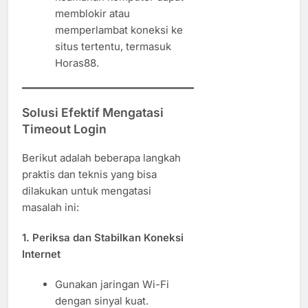
memblokir atau
memperlambat koneksi ke
situs tertentu, termasuk
Horas88.
Solusi Efektif Mengatasi
Timeout Login
Berikut adalah beberapa langkah
praktis dan teknis yang bisa
dilakukan untuk mengatasi
masalah ini:
1.
Periksa dan Stabilkan Koneksi
Internet
Gunakan jaringan Wi-Fi
dengan sinyal kuat.