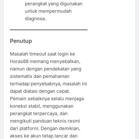
perangkat yang digunakan
untuk mempermudah
diagnosa.
Penutup
Masalah timeout saat login ke
Horas88 memang menyebalkan,
namun dengan pendekatan yang
sistematis dan pemahaman
terhadap penyebabnya, masalah ini
dapat diatasi dengan cepat.
Pemain sebaiknya selalu menjaga
koneksi stabil, menggunakan
perangkat terpercaya, dan
mengikuti panduan teknis resmi
dari platform. Dengan demikian,
akses ke akun tetap lancar dan