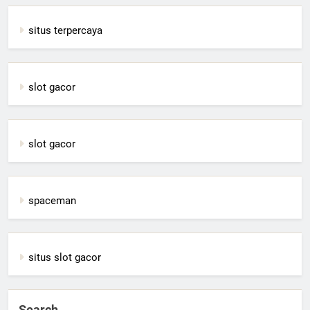
situs terpercaya
slot gacor
slot gacor
spaceman
situs slot gacor
Search