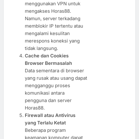
menggunakan VPN untuk
mengakses Horas88.
Namun, server terkadang
memblokir IP tertentu atau
mengalami kesulitan
merespons koneksi yang
tidak langsung.
Cache dan Cookies
Browser Bermasalah
Data sementara di browser
yang rusak atau usang dapat
mengganggu proses
komunikasi antara
pengguna dan server
Horas88.
Firewall atau Antivirus
yang Terlalu Ketat
Beberapa program
keamanan komputer dapat