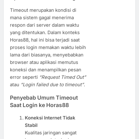
Timeout merupakan kondisi di
mana sistem gagal menerima
respon dari server dalam waktu
yang ditentukan. Dalam konteks
Horas88, hal ini bisa terjadi saat
proses login memakan waktu lebih
lama dari biasanya, menyebabkan
browser atau aplikasi memutus
koneksi dan menampilkan pesan
error seperti
“Request Timed Out”
atau
“Login failed due to timeout”
.
Penyebab Umum Timeout
Saat Login ke Horas88
Koneksi Internet Tidak
Stabil
Kualitas jaringan sangat