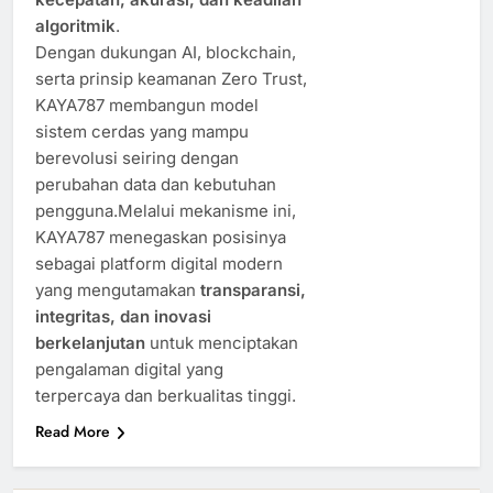
algoritmik
.
Dengan dukungan AI, blockchain,
serta prinsip keamanan Zero Trust,
KAYA787 membangun model
sistem cerdas yang mampu
berevolusi seiring dengan
perubahan data dan kebutuhan
pengguna.Melalui mekanisme ini,
KAYA787 menegaskan posisinya
sebagai platform digital modern
yang mengutamakan
transparansi,
integritas, dan inovasi
berkelanjutan
untuk menciptakan
pengalaman digital yang
terpercaya dan berkualitas tinggi.
Read More