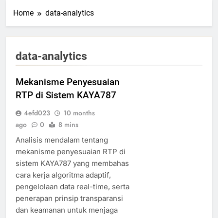
Home
data-analytics
data-analytics
Mekanisme Penyesuaian
RTP di Sistem KAYA787
4efd023
10 months
ago
0
8 mins
Analisis mendalam tentang
mekanisme penyesuaian RTP di
sistem KAYA787 yang membahas
cara kerja algoritma adaptif,
pengelolaan data real-time, serta
penerapan prinsip transparansi
dan keamanan untuk menjaga