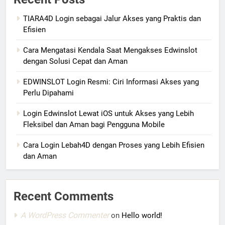
TIARA4D Login sebagai Jalur Akses yang Praktis dan
Efisien
Cara Mengatasi Kendala Saat Mengakses Edwinslot
dengan Solusi Cepat dan Aman
EDWINSLOT Login Resmi: Ciri Informasi Akses yang
Perlu Dipahami
Login Edwinslot Lewat iOS untuk Akses yang Lebih
Fleksibel dan Aman bagi Pengguna Mobile
Cara Login Lebah4D dengan Proses yang Lebih Efisien
dan Aman
Recent Comments
A WordPress Commenter
on
Hello world!