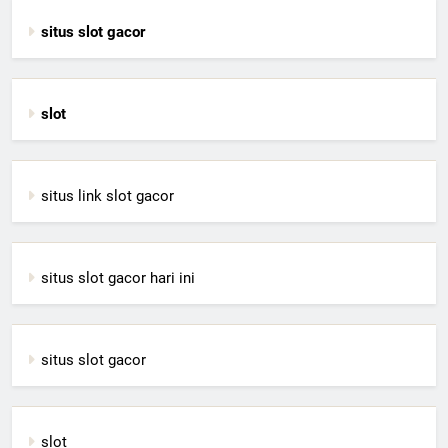
situs slot gacor
slot
situs link slot gacor
situs slot gacor hari ini
situs slot gacor
slot