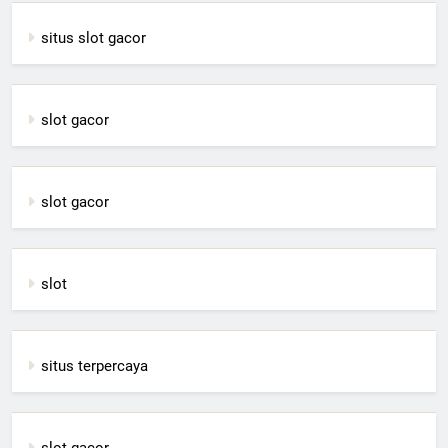
situs slot gacor
slot gacor
slot gacor
slot
situs terpercaya
slot gacor