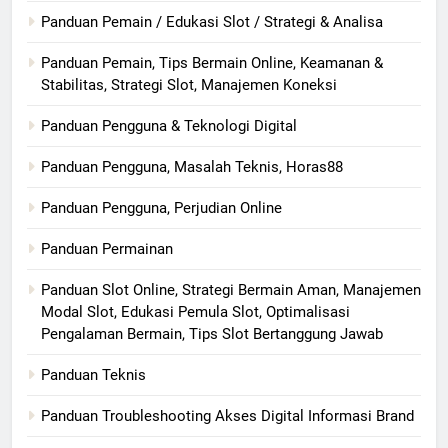
Panduan Pemain / Edukasi Slot / Strategi & Analisa
Panduan Pemain, Tips Bermain Online, Keamanan &
Stabilitas, Strategi Slot, Manajemen Koneksi
Panduan Pengguna & Teknologi Digital
Panduan Pengguna, Masalah Teknis, Horas88
Panduan Pengguna, Perjudian Online
Panduan Permainan
Panduan Slot Online, Strategi Bermain Aman, Manajemen
Modal Slot, Edukasi Pemula Slot, Optimalisasi
Pengalaman Bermain, Tips Slot Bertanggung Jawab
Panduan Teknis
Panduan Troubleshooting Akses Digital Informasi Brand