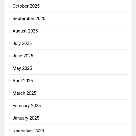
October 2025
September 2025
August 2025
July 2025
June 2025
May 2025
April 2025
March 2025
February 2025
January 2025
December 2024