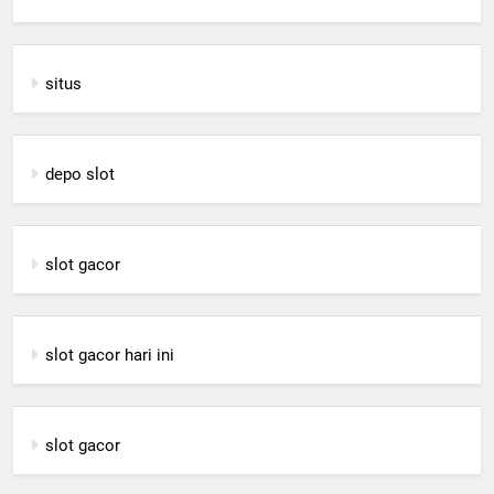
situs
depo slot
slot gacor
slot gacor hari ini
slot gacor