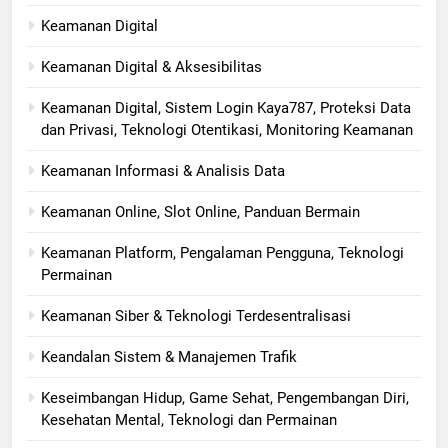
Keamanan Digital
Keamanan Digital & Aksesibilitas
Keamanan Digital, Sistem Login Kaya787, Proteksi Data
dan Privasi, Teknologi Otentikasi, Monitoring Keamanan
Keamanan Informasi & Analisis Data
Keamanan Online, Slot Online, Panduan Bermain
Keamanan Platform, Pengalaman Pengguna, Teknologi
Permainan
Keamanan Siber & Teknologi Terdesentralisasi
Keandalan Sistem & Manajemen Trafik
Keseimbangan Hidup, Game Sehat, Pengembangan Diri,
Kesehatan Mental, Teknologi dan Permainan