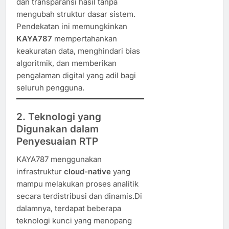
dan transparansi hasil tanpa
mengubah struktur dasar sistem.
Pendekatan ini memungkinkan
KAYA787
mempertahankan
keakuratan data, menghindari bias
algoritmik, dan memberikan
pengalaman digital yang adil bagi
seluruh pengguna.
2. Teknologi yang
Digunakan dalam
Penyesuaian RTP
KAYA787 menggunakan
infrastruktur
cloud-native
yang
mampu melakukan proses analitik
secara terdistribusi dan dinamis.Di
dalamnya, terdapat beberapa
teknologi kunci yang menopang