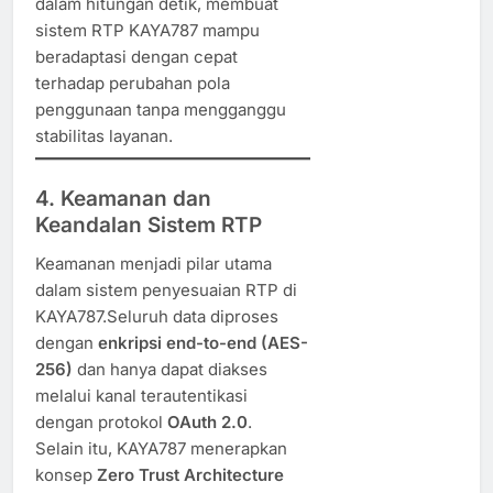
dalam hitungan detik, membuat
sistem RTP KAYA787 mampu
beradaptasi dengan cepat
terhadap perubahan pola
penggunaan tanpa mengganggu
stabilitas layanan.
4. Keamanan dan
Keandalan Sistem RTP
Keamanan menjadi pilar utama
dalam sistem penyesuaian RTP di
KAYA787.Seluruh data diproses
dengan
enkripsi end-to-end (AES-
256)
dan hanya dapat diakses
melalui kanal terautentikasi
dengan protokol
OAuth 2.0
.
Selain itu, KAYA787 menerapkan
konsep
Zero Trust Architecture