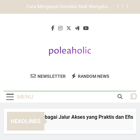
Skip
EDWINSLOT Login Resmi: Ciri Informasi Akses
to
yang Perlu Dipahami
content
Login Edwinslot Lewat iOS untuk Akses yang
Lebih Fleksibel dan Aman bagi Pengguna Mobile
TIARA4D Login sebagai Jalur Akses yang Praktis
dan Efisien
Cara Mengatasi Kendala Saat Mengakses
Edwinslot dengan Solusi Cepat dan Aman
EDWINSLOT Login Resmi: Ciri Informasi Akses
yang Perlu Dipahami
Poleaholic
Temukan Panduan Dan Tips Terbaik Untuk
Login Edwinslot Lewat iOS untuk Akses yang
NEWSLETTER
RANDOM NEWS
Lebih Fleksibel dan Aman bagi Pengguna Mobile
Pole Dance Di Poleaholic. Sumber Inspirasi
Bagi Para Penari Dan Penggemar Olahraga
MENU
Ini.
ARA4D Login sebagai Jalur Akses yang Praktis dan Efisien
HEADLINES
Weeks Ago