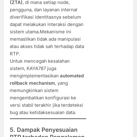
(ZTA)
, di mana setiap node,
pengguna, dan layanan internal
diverifikasi identitasnya sebelum
dapat melakukan interaksi dengan
sistem utama.Mekanisme ini
memastikan tidak ada manipulasi
atau akses tidak sah terhadap data
RTP.
Untuk mencegah kesalahan
sistem, KAYA787 juga
mengimplementasikan
automated
rollback mechanism
, yang
memungkinkan sistem
mengembalikan konfigurasi ke
versi stabil terakhir jika terdeteksi
bug atau ketidaksesuaian data.
5. Dampak Penyesuaian