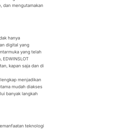
le, dan mengutamakan
dak hanya
n digital yang
antarmuka yang telah
top, EDWINSLOT
n, kapan saja dan di
n lengkap menjadikan
 utama mudah diakses
lui banyak langkah
emanfaatan teknologi