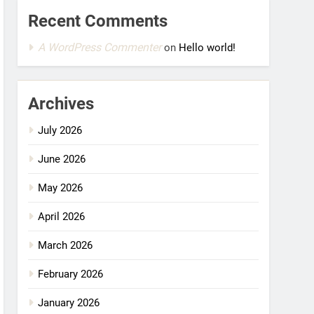
Recent Comments
A WordPress Commenter
on
Hello world!
Archives
July 2026
June 2026
May 2026
April 2026
March 2026
February 2026
January 2026