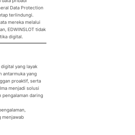
 data pribadi
eral Data Protection
tap terlindungi.
data mereka melalui
kian, EDWINSLOT tidak
ika digital.
igital yang layak
an antarmuka yang
gan proaktif, serta
ma menjadi solusi
an pengalaman daring
pengalaman,
g menjawab