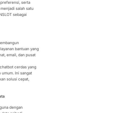
 preferensi, serta
 menjadi salah satu
NSLOT sebagai
 membangun
layanan bantuan yang
hat, email, dan pusat
chatbot cerdas yang
 umum. Ini sangat
n solusi cepat,
ata
guna dengan