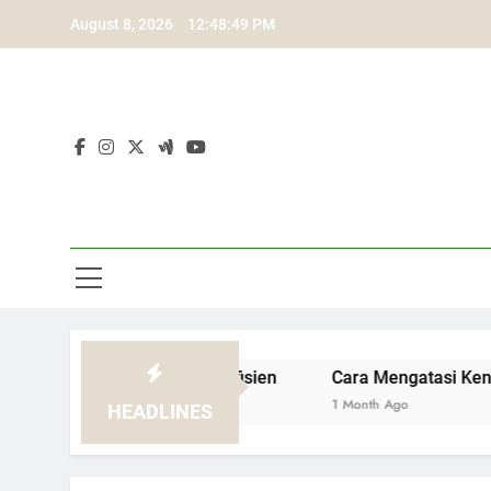
Skip
August 8, 2026
12:48:50 PM
to
content
Pol
Temukan Pa
ang Praktis dan Efisien
Cara Mengatasi Kendala Saat M
1 Month Ago
HEADLINES