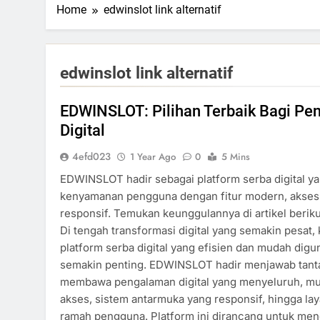
Home
edwinslot link alternatif
edwinslot link alternatif
EDWINSLOT: Pilihan Terbaik Bagi Pe
Digital
4efd023
1 Year Ago
0
5 Mins
EDWINSLOT hadir sebagai platform serba digital 
kenyamanan pengguna dengan fitur modern, akses 
responsif. Temukan keunggulannya di artikel beriku
Di tengah transformasi digital yang semakin pesat,
platform serba digital yang efisien dan mudah dig
semakin penting. EDWINSLOT hadir menjawab tant
membawa pengalaman digital yang menyeluruh, mu
akses, sistem antarmuka yang responsif, hingga l
ramah pengguna. Platform ini dirancang untuk men