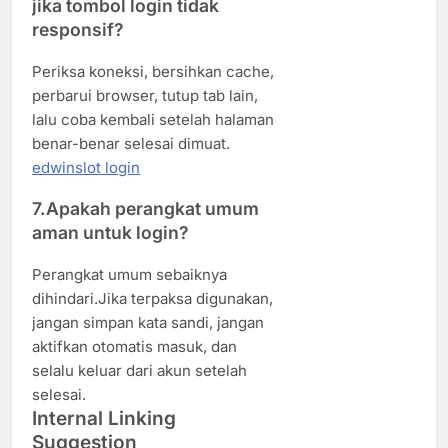
jika tombol login tidak
responsif?
Periksa koneksi, bersihkan cache,
perbarui browser, tutup tab lain,
lalu coba kembali setelah halaman
benar-benar selesai dimuat.
edwinslot login
7.Apakah perangkat umum
aman untuk login?
Perangkat umum sebaiknya
dihindari.Jika terpaksa digunakan,
jangan simpan kata sandi, jangan
aktifkan otomatis masuk, dan
selalu keluar dari akun setelah
selesai.
Internal Linking
Suggestion