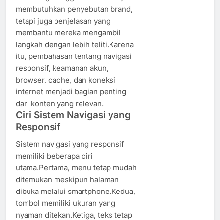
membutuhkan penyebutan brand,
tetapi juga penjelasan yang
membantu mereka mengambil
langkah dengan lebih teliti.Karena
itu, pembahasan tentang navigasi
responsif, keamanan akun,
browser, cache, dan koneksi
internet menjadi bagian penting
dari konten yang relevan.
Ciri Sistem Navigasi yang
Responsif
Sistem navigasi yang responsif
memiliki beberapa ciri
utama.Pertama, menu tetap mudah
ditemukan meskipun halaman
dibuka melalui smartphone.Kedua,
tombol memiliki ukuran yang
nyaman ditekan.Ketiga, teks tetap