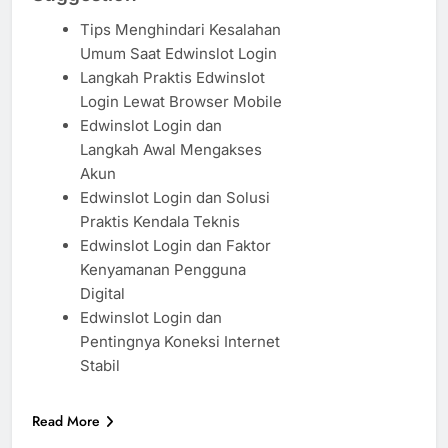
Tips Menghindari Kesalahan
Umum Saat Edwinslot Login
Langkah Praktis Edwinslot
Login Lewat Browser Mobile
Edwinslot Login dan
Langkah Awal Mengakses
Akun
Edwinslot Login dan Solusi
Praktis Kendala Teknis
Edwinslot Login dan Faktor
Kenyamanan Pengguna
Digital
Edwinslot Login dan
Pentingnya Koneksi Internet
Stabil
Read More