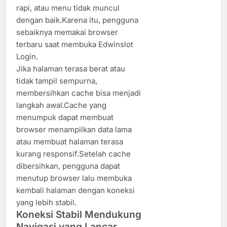
rapi, atau menu tidak muncul
dengan baik.Karena itu, pengguna
sebaiknya memakai browser
terbaru saat membuka Edwinslot
Login.
Jika halaman terasa berat atau
tidak tampil sempurna,
membersihkan cache bisa menjadi
langkah awal.Cache yang
menumpuk dapat membuat
browser menampilkan data lama
atau membuat halaman terasa
kurang responsif.Setelah cache
dibersihkan, pengguna dapat
menutup browser lalu membuka
kembali halaman dengan koneksi
yang lebih stabil.
Koneksi Stabil Mendukung
Navigasi yang Lancar