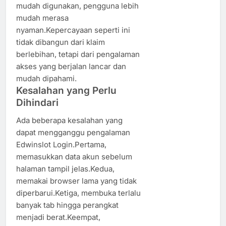
mudah digunakan, pengguna lebih
mudah merasa
nyaman.Kepercayaan seperti ini
tidak dibangun dari klaim
berlebihan, tetapi dari pengalaman
akses yang berjalan lancar dan
mudah dipahami.
Kesalahan yang Perlu
Dihindari
Ada beberapa kesalahan yang
dapat mengganggu pengalaman
Edwinslot Login.Pertama,
memasukkan data akun sebelum
halaman tampil jelas.Kedua,
memakai browser lama yang tidak
diperbarui.Ketiga, membuka terlalu
banyak tab hingga perangkat
menjadi berat.Keempat,