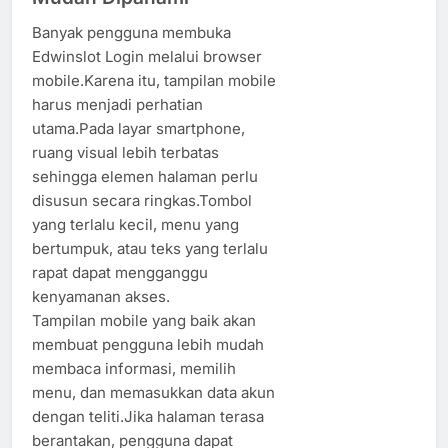
Banyak pengguna membuka
Edwinslot Login melalui browser
mobile.Karena itu, tampilan mobile
harus menjadi perhatian
utama.Pada layar smartphone,
ruang visual lebih terbatas
sehingga elemen halaman perlu
disusun secara ringkas.Tombol
yang terlalu kecil, menu yang
bertumpuk, atau teks yang terlalu
rapat dapat mengganggu
kenyamanan akses.
Tampilan mobile yang baik akan
membuat pengguna lebih mudah
membaca informasi, memilih
menu, dan memasukkan data akun
dengan teliti.Jika halaman terasa
berantakan, pengguna dapat