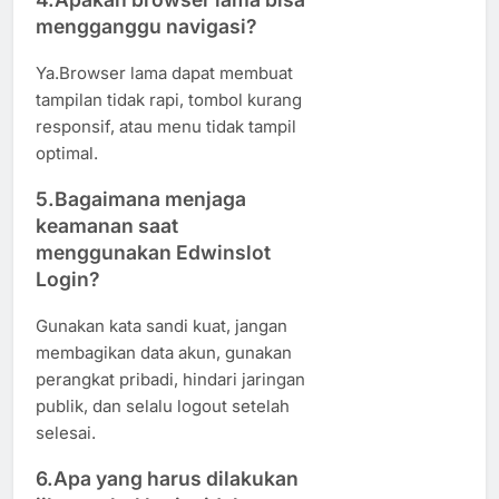
mengganggu navigasi?
Ya.Browser lama dapat membuat
tampilan tidak rapi, tombol kurang
responsif, atau menu tidak tampil
optimal.
5.Bagaimana menjaga
keamanan saat
menggunakan Edwinslot
Login?
Gunakan kata sandi kuat, jangan
membagikan data akun, gunakan
perangkat pribadi, hindari jaringan
publik, dan selalu logout setelah
selesai.
6.Apa yang harus dilakukan