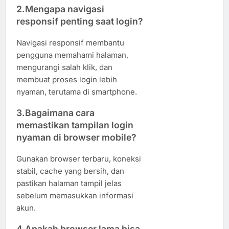
2.Mengapa navigasi
responsif penting saat login?
Navigasi responsif membantu
pengguna memahami halaman,
mengurangi salah klik, dan
membuat proses login lebih
nyaman, terutama di smartphone.
3.Bagaimana cara
memastikan tampilan login
nyaman di browser mobile?
Gunakan browser terbaru, koneksi
stabil, cache yang bersih, dan
pastikan halaman tampil jelas
sebelum memasukkan informasi
akun.
4.Apakah browser lama bisa