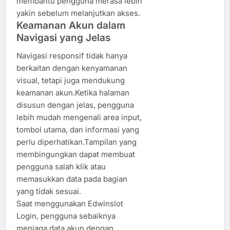
membantu pengguna merasa lebih
yakin sebelum melanjutkan akses.
Keamanan Akun dalam
Navigasi yang Jelas
Navigasi responsif tidak hanya
berkaitan dengan kenyamanan
visual, tetapi juga mendukung
keamanan akun.Ketika halaman
disusun dengan jelas, pengguna
lebih mudah mengenali area input,
tombol utama, dan informasi yang
perlu diperhatikan.Tampilan yang
membingungkan dapat membuat
pengguna salah klik atau
memasukkan data pada bagian
yang tidak sesuai.
Saat menggunakan Edwinslot
Login, pengguna sebaiknya
menjaga data akun dengan