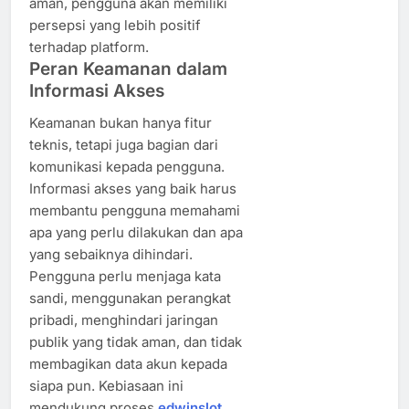
aman, pengguna akan memiliki
persepsi yang lebih positif
terhadap platform.
Peran Keamanan dalam
Informasi Akses
Keamanan bukan hanya fitur
teknis, tetapi juga bagian dari
komunikasi kepada pengguna.
Informasi akses yang baik harus
membantu pengguna memahami
apa yang perlu dilakukan dan apa
yang sebaiknya dihindari.
Pengguna perlu menjaga kata
sandi, menggunakan perangkat
pribadi, menghindari jaringan
publik yang tidak aman, dan tidak
membagikan data akun kepada
siapa pun. Kebiasaan ini
mendukung proses
edwinslot