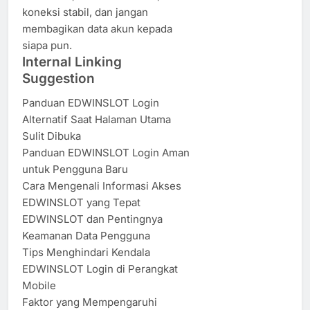
koneksi stabil, dan jangan
membagikan data akun kepada
siapa pun.
Internal Linking
Suggestion
Panduan EDWINSLOT Login
Alternatif Saat Halaman Utama
Sulit Dibuka
Panduan EDWINSLOT Login Aman
untuk Pengguna Baru
Cara Mengenali Informasi Akses
EDWINSLOT yang Tepat
EDWINSLOT dan Pentingnya
Keamanan Data Pengguna
Tips Menghindari Kendala
EDWINSLOT Login di Perangkat
Mobile
Faktor yang Mempengaruhi