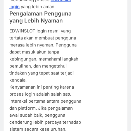
login
yang lebih aman.
Pengalaman Pengguna
yang Lebih Nyaman
EDWINSLOT login resmi yang
tertata akan membuat pengguna
merasa lebih nyaman. Pengguna
dapat masuk akun tanpa
kebingungan, memahami langkah
pemulihan, dan mengetahui
tindakan yang tepat saat terjadi
kendala.
Kenyamanan ini penting karena
proses login adalah salah satu
interaksi pertama antara pengguna
dan platform. Jika pengalaman
awal sudah baik, pengguna
cenderung lebih percaya terhadap
sistem secara keseluruhan.