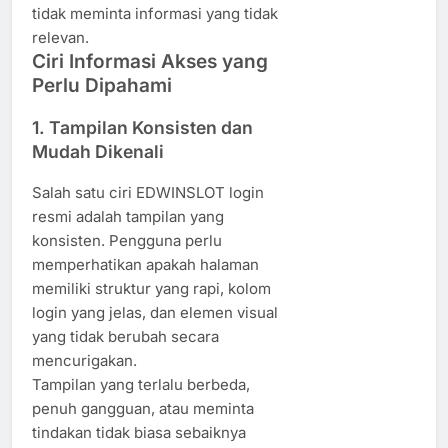
tidak meminta informasi yang tidak
relevan.
Ciri Informasi Akses yang
Perlu Dipahami
1. Tampilan Konsisten dan
Mudah Dikenali
Salah satu ciri EDWINSLOT login
resmi adalah tampilan yang
konsisten. Pengguna perlu
memperhatikan apakah halaman
memiliki struktur yang rapi, kolom
login yang jelas, dan elemen visual
yang tidak berubah secara
mencurigakan.
Tampilan yang terlalu berbeda,
penuh gangguan, atau meminta
tindakan tidak biasa sebaiknya