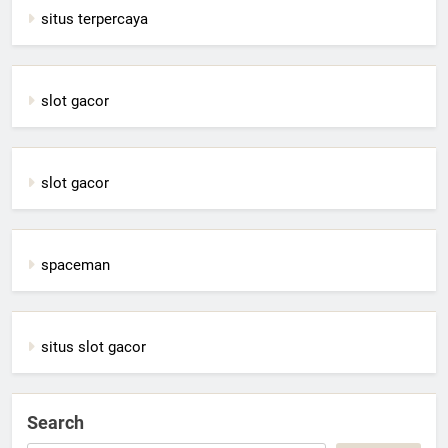
situs terpercaya
slot gacor
slot gacor
spaceman
situs slot gacor
Search