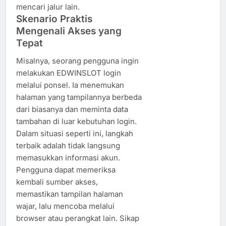
mencari jalur lain.
Skenario Praktis
Mengenali Akses yang
Tepat
Misalnya, seorang pengguna ingin
melakukan EDWINSLOT login
melalui ponsel. Ia menemukan
halaman yang tampilannya berbeda
dari biasanya dan meminta data
tambahan di luar kebutuhan login.
Dalam situasi seperti ini, langkah
terbaik adalah tidak langsung
memasukkan informasi akun.
Pengguna dapat memeriksa
kembali sumber akses,
memastikan tampilan halaman
wajar, lalu mencoba melalui
browser atau perangkat lain. Sikap