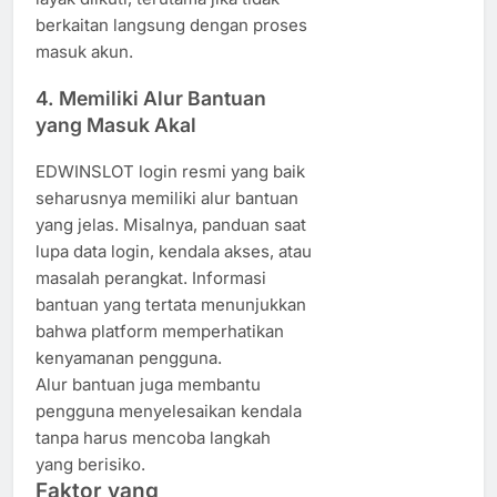
berkaitan langsung dengan proses
masuk akun.
4. Memiliki Alur Bantuan
yang Masuk Akal
EDWINSLOT login resmi yang baik
seharusnya memiliki alur bantuan
yang jelas. Misalnya, panduan saat
lupa data login, kendala akses, atau
masalah perangkat. Informasi
bantuan yang tertata menunjukkan
bahwa platform memperhatikan
kenyamanan pengguna.
Alur bantuan juga membantu
pengguna menyelesaikan kendala
tanpa harus mencoba langkah
yang berisiko.
Faktor yang