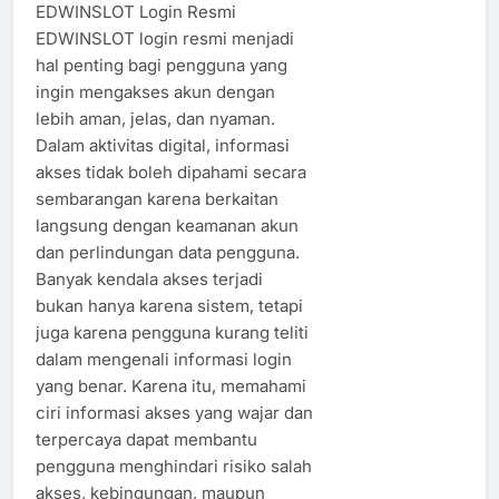
EDWINSLOT Login Resmi
EDWINSLOT login resmi menjadi
hal penting bagi pengguna yang
ingin mengakses akun dengan
lebih aman, jelas, dan nyaman.
Dalam aktivitas digital, informasi
akses tidak boleh dipahami secara
sembarangan karena berkaitan
langsung dengan keamanan akun
dan perlindungan data pengguna.
Banyak kendala akses terjadi
bukan hanya karena sistem, tetapi
juga karena pengguna kurang teliti
dalam mengenali informasi login
yang benar. Karena itu, memahami
ciri informasi akses yang wajar dan
terpercaya dapat membantu
pengguna menghindari risiko salah
akses, kebingungan, maupun