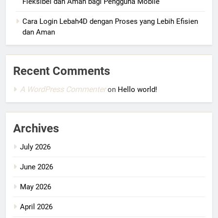
Fleksibel dan Aman bagi Pengguna Mobile
Cara Login Lebah4D dengan Proses yang Lebih Efisien
dan Aman
Recent Comments
A WordPress Commenter
on
Hello world!
Archives
July 2026
June 2026
May 2026
April 2026