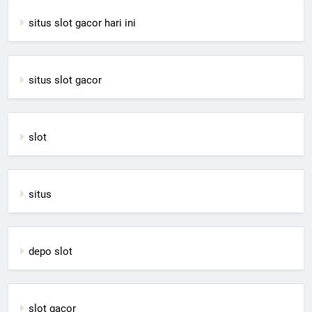
situs slot gacor hari ini
situs slot gacor
slot
situs
depo slot
slot gacor