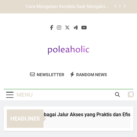
Skip
EDWINSLOT Login Resmi: Ciri Informasi Akses
to
yang Perlu Dipahami
content
Login Edwinslot Lewat iOS untuk Akses yang
Lebih Fleksibel dan Aman bagi Pengguna Mobile
TIARA4D Login sebagai Jalur Akses yang Praktis
dan Efisien
Cara Mengatasi Kendala Saat Mengakses
Edwinslot dengan Solusi Cepat dan Aman
EDWINSLOT Login Resmi: Ciri Informasi Akses
yang Perlu Dipahami
Poleaholic
Temukan Panduan Dan Tips Terbaik Untuk
Login Edwinslot Lewat iOS untuk Akses yang
NEWSLETTER
RANDOM NEWS
Lebih Fleksibel dan Aman bagi Pengguna Mobile
Pole Dance Di Poleaholic. Sumber Inspirasi
Bagi Para Penari Dan Penggemar Olahraga
MENU
Ini.
ARA4D Login sebagai Jalur Akses yang Praktis dan Efisien
HEADLINES
Weeks Ago