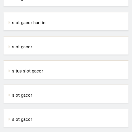
slot gacor hari ini
slot gacor
situs slot gacor
slot gacor
slot gacor