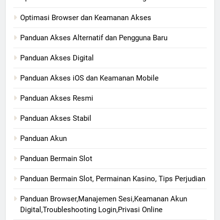
Optimasi Browser dan Keamanan Akses
Panduan Akses Alternatif dan Pengguna Baru
Panduan Akses Digital
Panduan Akses iOS dan Keamanan Mobile
Panduan Akses Resmi
Panduan Akses Stabil
Panduan Akun
Panduan Bermain Slot
Panduan Bermain Slot, Permainan Kasino, Tips Perjudian
Panduan Browser,Manajemen Sesi,Keamanan Akun
Digital,Troubleshooting Login,Privasi Online