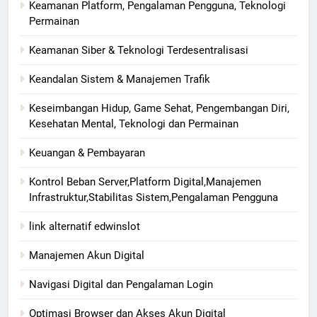
Keamanan Platform, Pengalaman Pengguna, Teknologi
Permainan
Keamanan Siber & Teknologi Terdesentralisasi
Keandalan Sistem & Manajemen Trafik
Keseimbangan Hidup, Game Sehat, Pengembangan Diri,
Kesehatan Mental, Teknologi dan Permainan
Keuangan & Pembayaran
Kontrol Beban Server,Platform Digital,Manajemen
Infrastruktur,Stabilitas Sistem,Pengalaman Pengguna
link alternatif edwinslot
Manajemen Akun Digital
Navigasi Digital dan Pengalaman Login
Optimasi Browser dan Akses Akun Digital