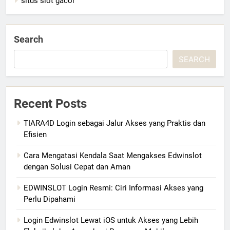
situs slot gacor
Search
SEARCH
Recent Posts
TIARA4D Login sebagai Jalur Akses yang Praktis dan
Efisien
Cara Mengatasi Kendala Saat Mengakses Edwinslot
dengan Solusi Cepat dan Aman
EDWINSLOT Login Resmi: Ciri Informasi Akses yang
Perlu Dipahami
Login Edwinslot Lewat iOS untuk Akses yang Lebih