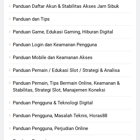
Panduan Daftar Akun & Stabilitas Akses Jam Sibuk
Panduan dan Tips
Panduan Game, Edukasi Gaming, Hiburan Digital
Panduan Login dan Keamanan Pengguna
Panduan Mobile dan Keamanan Akses
Panduan Pemain / Edukasi Slot / Strategi & Analisa
Panduan Pemain, Tips Bermain Online, Keamanan &
Stabilitas, Strategi Slot, Manajemen Koneksi
Panduan Pengguna & Teknologi Digital
Panduan Pengguna, Masalah Teknis, Horas88
Panduan Pengguna, Perjudian Online