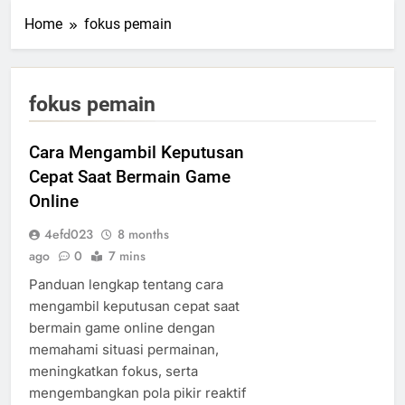
Home
fokus pemain
fokus pemain
Cara Mengambil Keputusan
Cepat Saat Bermain Game
Online
4efd023
8 months
ago
0
7 mins
Panduan lengkap tentang cara
mengambil keputusan cepat saat
bermain game online dengan
memahami situasi permainan,
meningkatkan fokus, serta
mengembangkan pola pikir reaktif