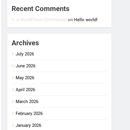
Recent Comments
A WordPress Commenter
on
Hello world!
Archives
July 2026
June 2026
May 2026
April 2026
March 2026
February 2026
January 2026