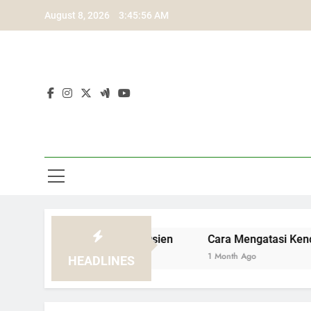
Skip
August 8, 2026
3:45:57 AM
to
content
Pol
Temukan Pa
yang Praktis dan Efisien
Cara Mengatasi Kendala Saat 
1 Month Ago
HEADLINES