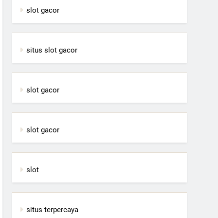
slot gacor
situs slot gacor
slot gacor
slot gacor
slot
situs terpercaya