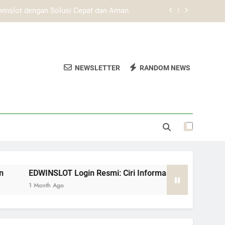
inslot dengan Solusi Cepat dan Aman
 Informasi Akses yang Perlu Dipahami
ksibel dan Aman bagi Pengguna Mobile
NEWSLETTER
RANDOM NEWS
 Jalur Akses yang Praktis dan Efisien
inslot dengan Solusi Cepat dan Aman
er Inspirasi Bagi Para Penari Dan Penggemar Olahraga Ini.
 Informasi Akses yang Perlu Dipahami
ksibel dan Aman bagi Pengguna Mobile
WINSLOT Login Resmi: Ciri Informasi Akses yang Perlu Dipah
Month Ago