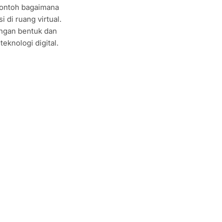
ontoh bagaimana
di ruang virtual.
ngan bentuk dan
eknologi digital.