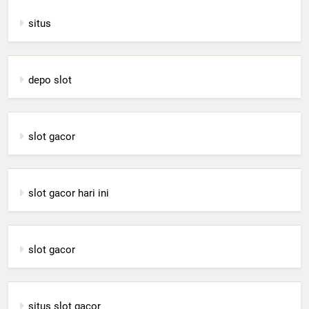
situs
depo slot
slot gacor
slot gacor hari ini
slot gacor
situs slot gacor