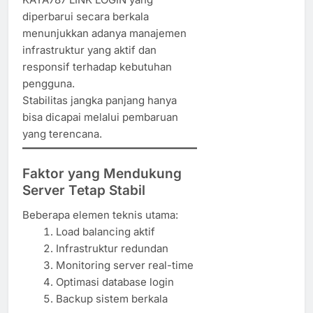
diperbarui secara berkala
menunjukkan adanya manajemen
infrastruktur yang aktif dan
responsif terhadap kebutuhan
pengguna.
Stabilitas jangka panjang hanya
bisa dicapai melalui pembaruan
yang terencana.
Faktor yang Mendukung
Server Tetap Stabil
Beberapa elemen teknis utama:
Load balancing aktif
Infrastruktur redundan
Monitoring server real-time
Optimasi database login
Backup sistem berkala