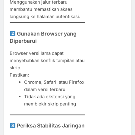
Menggunakan jalur terbaru
membantu memastikan akses
langsung ke halaman autentikasi.
Gunakan Browser yang
Diperbarui
Browser versi lama dapat
menyebabkan konflik tampilan atau
skrip.
Pastikan:
Chrome, Safari, atau Firefox
dalam versi terbaru
Tidak ada ekstensi yang
memblokir skrip penting
Periksa Stabilitas Jaringan