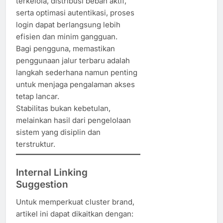
terkelola, distribusi beban aktif,
serta optimasi autentikasi, proses
login dapat berlangsung lebih
efisien dan minim gangguan.
Bagi pengguna, memastikan
penggunaan jalur terbaru adalah
langkah sederhana namun penting
untuk menjaga pengalaman akses
tetap lancar.
Stabilitas bukan kebetulan,
melainkan hasil dari pengelolaan
sistem yang disiplin dan
terstruktur.
Internal Linking
Suggestion
Untuk memperkuat cluster brand,
artikel ini dapat dikaitkan dengan: