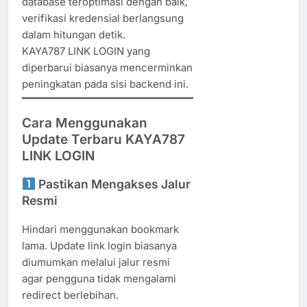
database teroptimasi dengan baik,
verifikasi kredensial berlangsung
dalam hitungan detik.
KAYA787 LINK LOGIN yang
diperbarui biasanya mencerminkan
peningkatan pada sisi backend ini.
Cara Menggunakan
Update Terbaru KAYA787
LINK LOGIN
Pastikan Mengakses Jalur
Resmi
Hindari menggunakan bookmark
lama. Update link login biasanya
diumumkan melalui jalur resmi
agar pengguna tidak mengalami
redirect berlebihan.