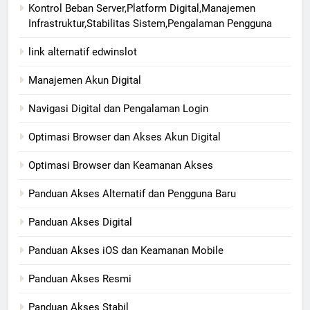
Kontrol Beban Server,Platform Digital,Manajemen
Infrastruktur,Stabilitas Sistem,Pengalaman Pengguna
link alternatif edwinslot
Manajemen Akun Digital
Navigasi Digital dan Pengalaman Login
Optimasi Browser dan Akses Akun Digital
Optimasi Browser dan Keamanan Akses
Panduan Akses Alternatif dan Pengguna Baru
Panduan Akses Digital
Panduan Akses iOS dan Keamanan Mobile
Panduan Akses Resmi
Panduan Akses Stabil