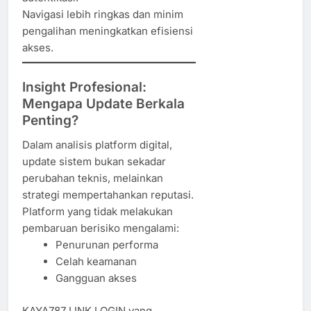
Navigasi lebih ringkas dan minim
pengalihan meningkatkan efisiensi
akses.
Insight Profesional:
Mengapa Update Berkala
Penting?
Dalam analisis platform digital,
update sistem bukan sekadar
perubahan teknis, melainkan
strategi mempertahankan reputasi.
Platform yang tidak melakukan
pembaruan berisiko mengalami:
Penurunan performa
Celah keamanan
Gangguan akses
KAYA787 LINK LOGIN yang