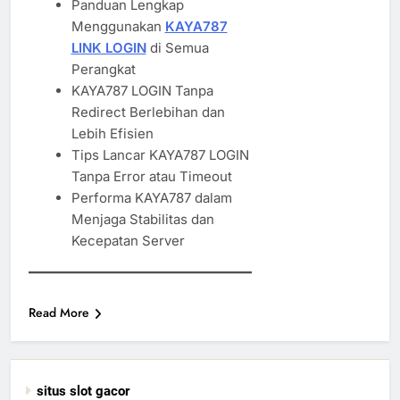
Panduan Lengkap
Menggunakan
KAYA787
LINK LOGIN
di Semua
Perangkat
KAYA787 LOGIN Tanpa
Redirect Berlebihan dan
Lebih Efisien
Tips Lancar KAYA787 LOGIN
Tanpa Error atau Timeout
Performa KAYA787 dalam
Menjaga Stabilitas dan
Kecepatan Server
Read More
situs slot gacor