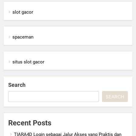
slot gacor
spaceman
situs slot gacor
Search
SEARCH
Recent Posts
TIARA4D Login sebagai Jalur Akses yang Praktis dan