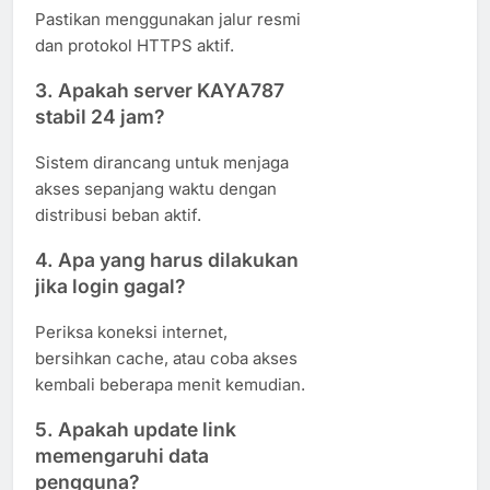
Pastikan menggunakan jalur resmi
dan protokol HTTPS aktif.
3. Apakah server KAYA787
stabil 24 jam?
Sistem dirancang untuk menjaga
akses sepanjang waktu dengan
distribusi beban aktif.
4. Apa yang harus dilakukan
jika login gagal?
Periksa koneksi internet,
bersihkan cache, atau coba akses
kembali beberapa menit kemudian.
5. Apakah update link
memengaruhi data
pengguna?