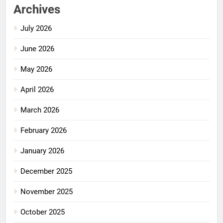
Archives
July 2026
June 2026
May 2026
April 2026
March 2026
February 2026
January 2026
December 2025
November 2025
October 2025