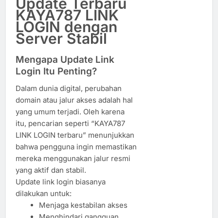
Update Terbaru
KAYA787 LINK
LOGIN dengan
Server Stabil
Mengapa Update Link
Login Itu Penting?
Dalam dunia digital, perubahan
domain atau jalur akses adalah hal
yang umum terjadi. Oleh karena
itu, pencarian seperti “KAYA787
LINK LOGIN terbaru” menunjukkan
bahwa pengguna ingin memastikan
mereka menggunakan jalur resmi
yang aktif dan stabil.
Update link login biasanya
dilakukan untuk:
Menjaga kestabilan akses
Menghindari gangguan