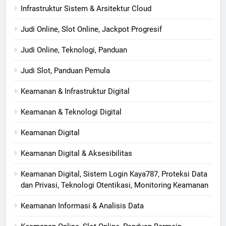
Infrastruktur Sistem & Arsitektur Cloud
Judi Online, Slot Online, Jackpot Progresif
Judi Online, Teknologi, Panduan
Judi Slot, Panduan Pemula
Keamanan & Infrastruktur Digital
Keamanan & Teknologi Digital
Keamanan Digital
Keamanan Digital & Aksesibilitas
Keamanan Digital, Sistem Login Kaya787, Proteksi Data
dan Privasi, Teknologi Otentikasi, Monitoring Keamanan
Keamanan Informasi & Analisis Data