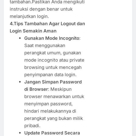
tambahan.Pastikan Anda mengikuti
instruksi dengan benar untuk
melanjutkan login.
4.Tips Tambahan Agar Logout dan
Login Semakin Aman
Gunakan Mode Incognito
:
Saat menggunakan
perangkat umum, gunakan
mode incognito atau private
browsing untuk mencegah
penyimpanan data login.
Jangan Simpan Password
di Browser
: Meskipun
browser menawarkan untuk
menyimpan password,
hindari melakukannya di
perangkat yang bukan milik
pribadi.
Update Password Secara