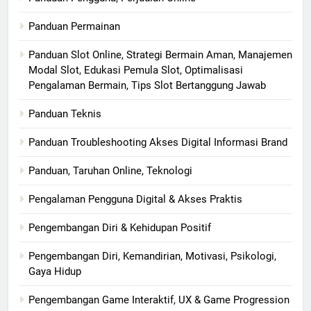
Panduan Permainan
Panduan Slot Online, Strategi Bermain Aman, Manajemen
Modal Slot, Edukasi Pemula Slot, Optimalisasi
Pengalaman Bermain, Tips Slot Bertanggung Jawab
Panduan Teknis
Panduan Troubleshooting Akses Digital Informasi Brand
Panduan, Taruhan Online, Teknologi
Pengalaman Pengguna Digital & Akses Praktis
Pengembangan Diri & Kehidupan Positif
Pengembangan Diri, Kemandirian, Motivasi, Psikologi,
Gaya Hidup
Pengembangan Game Interaktif, UX & Game Progression