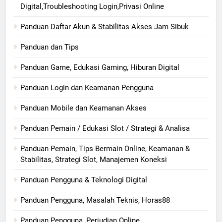
Digital,Troubleshooting Login,Privasi Online
Panduan Daftar Akun & Stabilitas Akses Jam Sibuk
Panduan dan Tips
Panduan Game, Edukasi Gaming, Hiburan Digital
Panduan Login dan Keamanan Pengguna
Panduan Mobile dan Keamanan Akses
Panduan Pemain / Edukasi Slot / Strategi & Analisa
Panduan Pemain, Tips Bermain Online, Keamanan &
Stabilitas, Strategi Slot, Manajemen Koneksi
Panduan Pengguna & Teknologi Digital
Panduan Pengguna, Masalah Teknis, Horas88
Panduan Pengguna, Perjudian Online