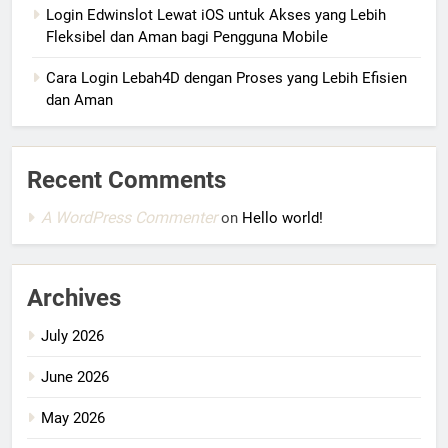
Login Edwinslot Lewat iOS untuk Akses yang Lebih
Fleksibel dan Aman bagi Pengguna Mobile
Cara Login Lebah4D dengan Proses yang Lebih Efisien
dan Aman
Recent Comments
A WordPress Commenter
on
Hello world!
Archives
July 2026
June 2026
May 2026