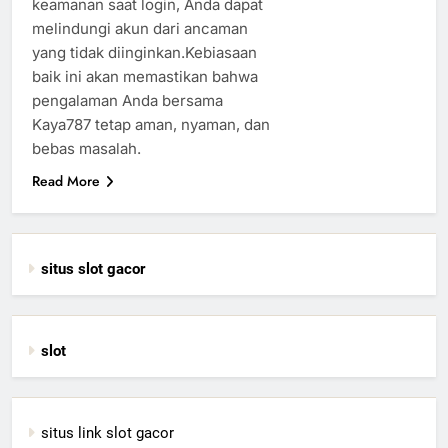
keamanan saat login, Anda dapat
melindungi akun dari ancaman
yang tidak diinginkan.Kebiasaan
baik ini akan memastikan bahwa
pengalaman Anda bersama
Kaya787 tetap aman, nyaman, dan
bebas masalah.
Read More
situs slot gacor
slot
situs link slot gacor