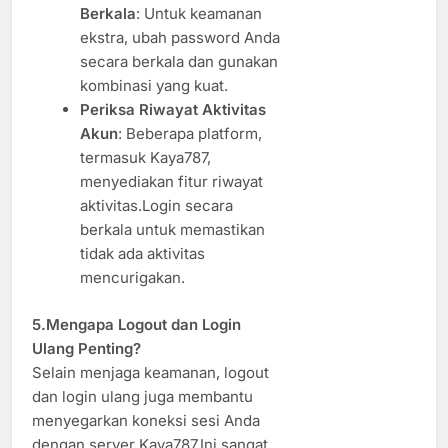
Berkala
: Untuk keamanan
ekstra, ubah password Anda
secara berkala dan gunakan
kombinasi yang kuat.
Periksa Riwayat Aktivitas
Akun
: Beberapa platform,
termasuk Kaya787,
menyediakan fitur riwayat
aktivitas.Login secara
berkala untuk memastikan
tidak ada aktivitas
mencurigakan.
5.Mengapa Logout dan Login
Ulang Penting?
Selain menjaga keamanan, logout
dan login ulang juga membantu
menyegarkan koneksi sesi Anda
dengan server Kaya787.Ini sangat