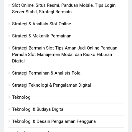
Slot Online, Situs Resmi, Panduan Mobile, Tips Login,
Server Stabil, Strategi Bermain
Strategi & Analisis Slot Online
Strategi & Mekanik Permainan
Strategi Bermain Slot Tips Aman Judi Online Panduan
Pemula Slot Manajemen Modal dan Risiko Hiburan
Digital
Strategi Permainan & Analisis Pola
Strategi Teknologi & Pengalaman Digital
Teknologi
Teknologi & Budaya Digital
Teknologi & Desain Pengalaman Pengguna