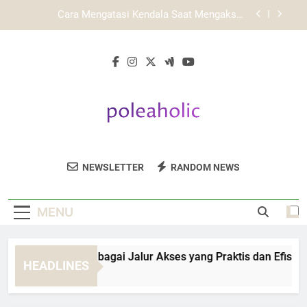
Skip
EDWINSLOT Login Resmi: Ciri Informasi Akses
to
yang Perlu Dipahami
content
Login Edwinslot Lewat iOS untuk Akses yang
Lebih Fleksibel dan Aman bagi Pengguna Mobile
TIARA4D Login sebagai Jalur Akses yang Praktis
dan Efisien
Cara Mengatasi Kendala Saat Mengakses
Edwinslot dengan Solusi Cepat dan Aman
EDWINSLOT Login Resmi: Ciri Informasi Akses
yang Perlu Dipahami
Poleaholic
Temukan Panduan Dan Tips Terbaik Untuk
Login Edwinslot Lewat iOS untuk Akses yang
NEWSLETTER
RANDOM NEWS
Lebih Fleksibel dan Aman bagi Pengguna Mobile
Pole Dance Di Poleaholic. Sumber Inspirasi
Bagi Para Penari Dan Penggemar Olahraga
MENU
Ini.
ARA4D Login sebagai Jalur Akses yang Praktis dan Efisien
HEADLINES
Weeks Ago