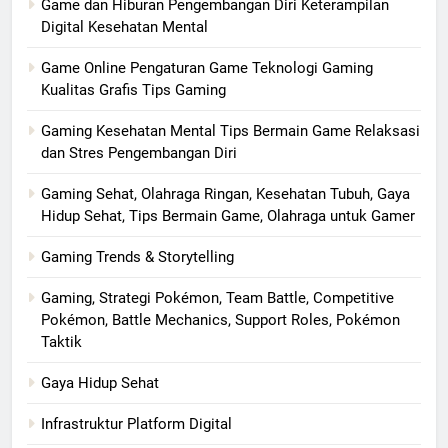
Game dan Hiburan Pengembangan Diri Keterampilan
Digital Kesehatan Mental
Game Online Pengaturan Game Teknologi Gaming
Kualitas Grafis Tips Gaming
Gaming Kesehatan Mental Tips Bermain Game Relaksasi
dan Stres Pengembangan Diri
Gaming Sehat, Olahraga Ringan, Kesehatan Tubuh, Gaya
Hidup Sehat, Tips Bermain Game, Olahraga untuk Gamer
Gaming Trends & Storytelling
Gaming, Strategi Pokémon, Team Battle, Competitive
Pokémon, Battle Mechanics, Support Roles, Pokémon
Taktik
Gaya Hidup Sehat
Infrastruktur Platform Digital