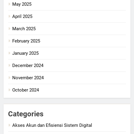
May 2025
April 2025
March 2025
February 2025
January 2025
December 2024
November 2024
October 2024
Categories
Akses Akun dan Efisiensi Sistem Digital