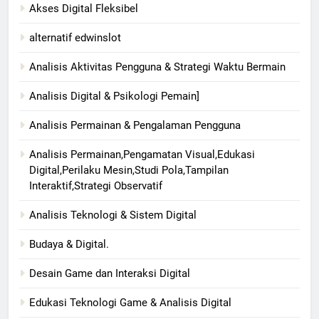
Akses Digital Fleksibel
alternatif edwinslot
Analisis Aktivitas Pengguna & Strategi Waktu Bermain
Analisis Digital & Psikologi Pemain]
Analisis Permainan & Pengalaman Pengguna
Analisis Permainan,Pengamatan Visual,Edukasi
Digital,Perilaku Mesin,Studi Pola,Tampilan
Interaktif,Strategi Observatif
Analisis Teknologi & Sistem Digital
Budaya & Digital.
Desain Game dan Interaksi Digital
Edukasi Teknologi Game & Analisis Digital