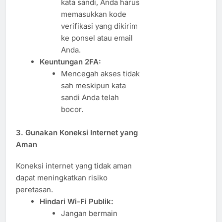
kata sandi, Anda harus
memasukkan kode
verifikasi yang dikirim
ke ponsel atau email
Anda.
Keuntungan 2FA:
Mencegah akses tidak
sah meskipun kata
sandi Anda telah
bocor.
3. Gunakan Koneksi Internet yang
Aman
Koneksi internet yang tidak aman
dapat meningkatkan risiko
peretasan.
Hindari Wi-Fi Publik:
Jangan bermain