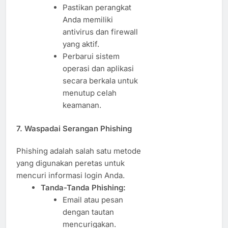
Pastikan perangkat
Anda memiliki
antivirus dan firewall
yang aktif.
Perbarui sistem
operasi dan aplikasi
secara berkala untuk
menutup celah
keamanan.
7. Waspadai Serangan Phishing
Phishing adalah salah satu metode
yang digunakan peretas untuk
mencuri informasi login Anda.
Tanda-Tanda Phishing:
Email atau pesan
dengan tautan
mencurigakan.