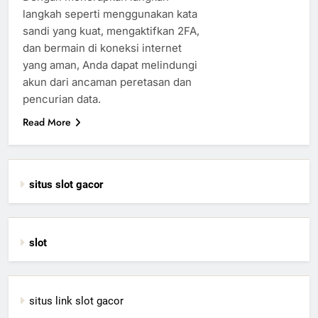
langkah seperti menggunakan kata
sandi yang kuat, mengaktifkan 2FA,
dan bermain di koneksi internet
yang aman, Anda dapat melindungi
akun dari ancaman peretasan dan
pencurian data.
Read More
situs slot gacor
slot
situs link slot gacor