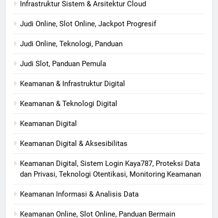
Infrastruktur Sistem & Arsitektur Cloud
Judi Online, Slot Online, Jackpot Progresif
Judi Online, Teknologi, Panduan
Judi Slot, Panduan Pemula
Keamanan & Infrastruktur Digital
Keamanan & Teknologi Digital
Keamanan Digital
Keamanan Digital & Aksesibilitas
Keamanan Digital, Sistem Login Kaya787, Proteksi Data
dan Privasi, Teknologi Otentikasi, Monitoring Keamanan
Keamanan Informasi & Analisis Data
Keamanan Online, Slot Online, Panduan Bermain