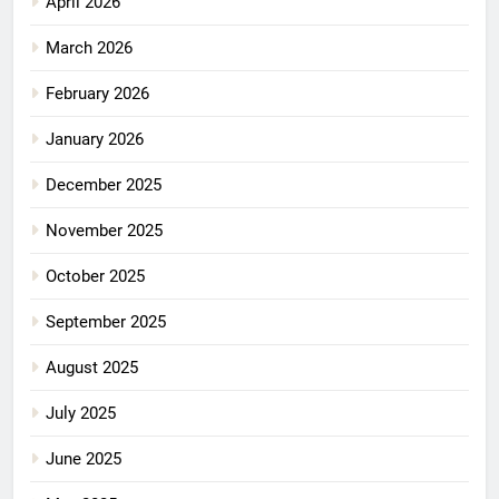
April 2026
March 2026
February 2026
January 2026
December 2025
November 2025
October 2025
September 2025
August 2025
July 2025
June 2025