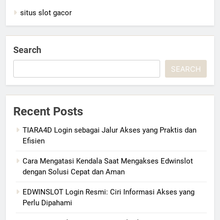
situs slot gacor
Search
SEARCH
Recent Posts
TIARA4D Login sebagai Jalur Akses yang Praktis dan
Efisien
Cara Mengatasi Kendala Saat Mengakses Edwinslot
dengan Solusi Cepat dan Aman
EDWINSLOT Login Resmi: Ciri Informasi Akses yang
Perlu Dipahami