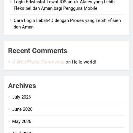
Login Edwinslot Lewat iOS untuk Akses yang Lebih
Fleksibel dan Aman bagi Pengguna Mobile
Cara Login Lebah4D dengan Proses yang Lebih Efisien
dan Aman
Recent Comments
A WordPress Commenter
on
Hello world!
Archives
July 2026
June 2026
May 2026