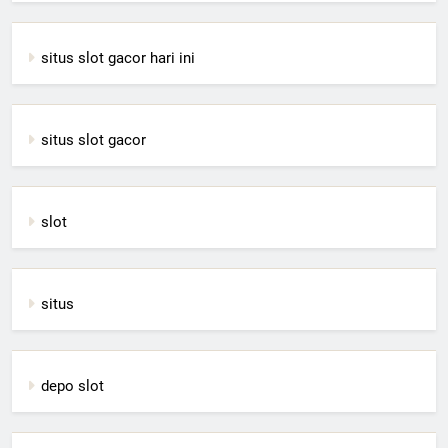
situs slot gacor hari ini
situs slot gacor
slot
situs
depo slot