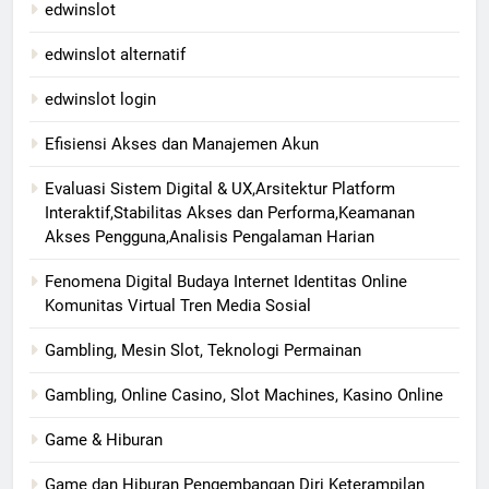
edwinslot
edwinslot alternatif
edwinslot login
Efisiensi Akses dan Manajemen Akun
Evaluasi Sistem Digital & UX,Arsitektur Platform
Interaktif,Stabilitas Akses dan Performa,Keamanan
Akses Pengguna,Analisis Pengalaman Harian
Fenomena Digital Budaya Internet Identitas Online
Komunitas Virtual Tren Media Sosial
Gambling, Mesin Slot, Teknologi Permainan
Gambling, Online Casino, Slot Machines, Kasino Online
Game & Hiburan
Game dan Hiburan Pengembangan Diri Keterampilan