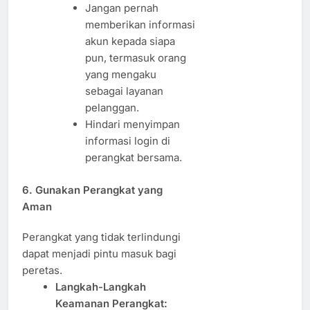
Jangan pernah
memberikan informasi
akun kepada siapa
pun, termasuk orang
yang mengaku
sebagai layanan
pelanggan.
Hindari menyimpan
informasi login di
perangkat bersama.
6. Gunakan Perangkat yang
Aman
Perangkat yang tidak terlindungi
dapat menjadi pintu masuk bagi
peretas.
Langkah-Langkah
Keamanan Perangkat: