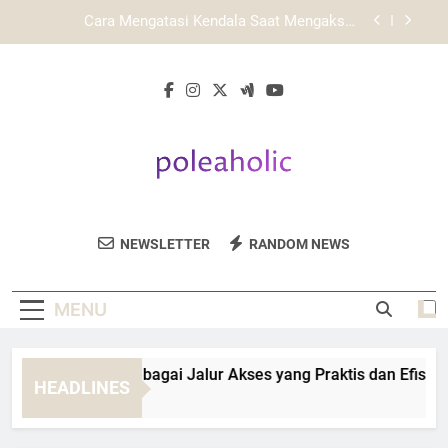
Skip
EDWINSLOT Login Resmi: Ciri Informasi Akses
to
yang Perlu Dipahami
content
Login Edwinslot Lewat iOS untuk Akses yang
Lebih Fleksibel dan Aman bagi Pengguna Mobile
TIARA4D Login sebagai Jalur Akses yang Praktis
dan Efisien
Cara Mengatasi Kendala Saat Mengakses
Edwinslot dengan Solusi Cepat dan Aman
EDWINSLOT Login Resmi: Ciri Informasi Akses
yang Perlu Dipahami
Poleaholic
Temukan Panduan Dan Tips Terbaik Untuk
Login Edwinslot Lewat iOS untuk Akses yang
NEWSLETTER
RANDOM NEWS
Lebih Fleksibel dan Aman bagi Pengguna Mobile
Pole Dance Di Poleaholic. Sumber Inspirasi
Bagi Para Penari Dan Penggemar Olahraga
MENU
Ini.
ARA4D Login sebagai Jalur Akses yang Praktis dan Efisien
HEADLINES
Weeks Ago