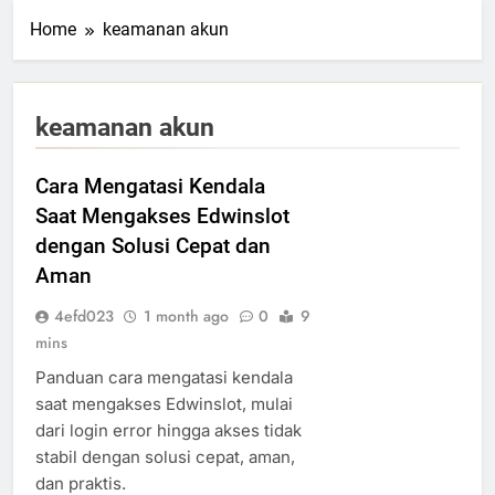
Home
keamanan akun
keamanan akun
Cara Mengatasi Kendala
Saat Mengakses Edwinslot
dengan Solusi Cepat dan
Aman
4efd023
1 month ago
0
9
mins
Panduan cara mengatasi kendala
saat mengakses Edwinslot, mulai
dari login error hingga akses tidak
stabil dengan solusi cepat, aman,
dan praktis.