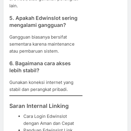
lain.
5. Apakah Edwinslot sering
mengalami gangguan?
Gangguan biasanya bersifat
sementara karena maintenance
atau pembaruan sistem.
6. Bagaimana cara akses
lebih stabil?
Gunakan koneksi internet yang
stabil dan perangkat pribadi.
Saran Internal Linking
Cara Login Edwinslot
dengan Aman dan Cepat
Panduan Edwinslot Link