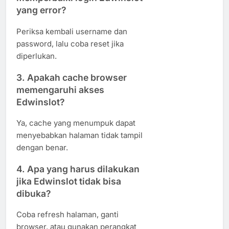
yang error?
Periksa kembali username dan
password, lalu coba reset jika
diperlukan.
3. Apakah cache browser
memengaruhi akses
Edwinslot?
Ya, cache yang menumpuk dapat
menyebabkan halaman tidak tampil
dengan benar.
4. Apa yang harus dilakukan
jika Edwinslot tidak bisa
dibuka?
Coba refresh halaman, ganti
browser, atau gunakan perangkat