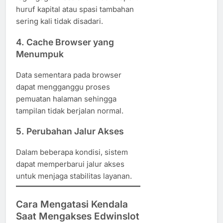
huruf kapital atau spasi tambahan
sering kali tidak disadari.
4. Cache Browser yang
Menumpuk
Data sementara pada browser
dapat mengganggu proses
pemuatan halaman sehingga
tampilan tidak berjalan normal.
5. Perubahan Jalur Akses
Dalam beberapa kondisi, sistem
dapat memperbarui jalur akses
untuk menjaga stabilitas layanan.
Cara Mengatasi Kendala
Saat Mengakses Edwinslot