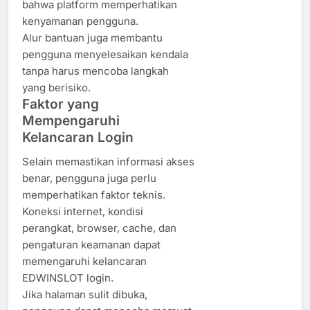
bahwa platform memperhatikan
kenyamanan pengguna.
Alur bantuan juga membantu
pengguna menyelesaikan kendala
tanpa harus mencoba langkah
yang berisiko.
Faktor yang
Mempengaruhi
Kelancaran Login
Selain memastikan informasi akses
benar, pengguna juga perlu
memperhatikan faktor teknis.
Koneksi internet, kondisi
perangkat, browser, cache, dan
pengaturan keamanan dapat
memengaruhi kelancaran
EDWINSLOT login.
Jika halaman sulit dibuka,