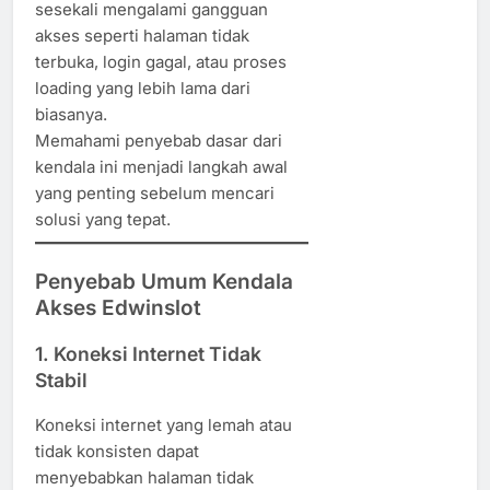
sesekali mengalami gangguan
akses seperti halaman tidak
terbuka, login gagal, atau proses
loading yang lebih lama dari
biasanya.
Memahami penyebab dasar dari
kendala ini menjadi langkah awal
yang penting sebelum mencari
solusi yang tepat.
Penyebab Umum Kendala
Akses Edwinslot
1. Koneksi Internet Tidak
Stabil
Koneksi internet yang lemah atau
tidak konsisten dapat
menyebabkan halaman tidak