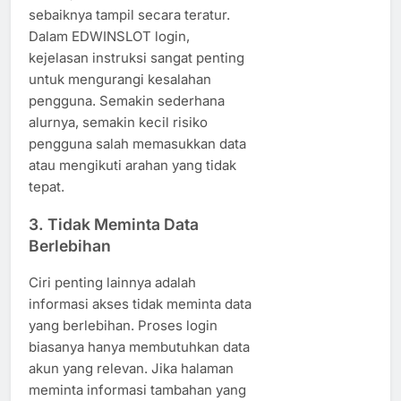
sebaiknya tampil secara teratur.
Dalam EDWINSLOT login,
kejelasan instruksi sangat penting
untuk mengurangi kesalahan
pengguna. Semakin sederhana
alurnya, semakin kecil risiko
pengguna salah memasukkan data
atau mengikuti arahan yang tidak
tepat.
3. Tidak Meminta Data
Berlebihan
Ciri penting lainnya adalah
informasi akses tidak meminta data
yang berlebihan. Proses login
biasanya hanya membutuhkan data
akun yang relevan. Jika halaman
meminta informasi tambahan yang