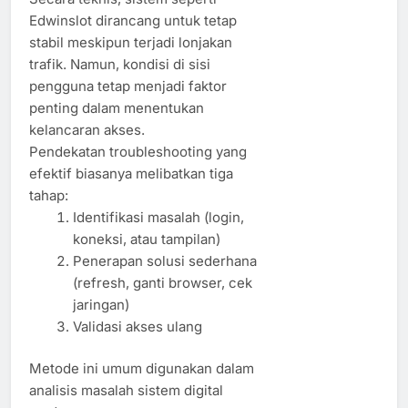
Edwinslot dirancang untuk tetap
stabil meskipun terjadi lonjakan
trafik. Namun, kondisi di sisi
pengguna tetap menjadi faktor
penting dalam menentukan
kelancaran akses.
Pendekatan troubleshooting yang
efektif biasanya melibatkan tiga
tahap:
Identifikasi masalah (login,
koneksi, atau tampilan)
Penerapan solusi sederhana
(refresh, ganti browser, cek
jaringan)
Validasi akses ulang
Metode ini umum digunakan dalam
analisis masalah sistem digital