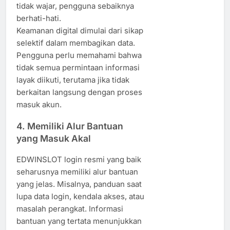
tidak wajar, pengguna sebaiknya
berhati-hati.
Keamanan digital dimulai dari sikap
selektif dalam membagikan data.
Pengguna perlu memahami bahwa
tidak semua permintaan informasi
layak diikuti, terutama jika tidak
berkaitan langsung dengan proses
masuk akun.
4. Memiliki Alur Bantuan
yang Masuk Akal
EDWINSLOT login resmi yang baik
seharusnya memiliki alur bantuan
yang jelas. Misalnya, panduan saat
lupa data login, kendala akses, atau
masalah perangkat. Informasi
bantuan yang tertata menunjukkan