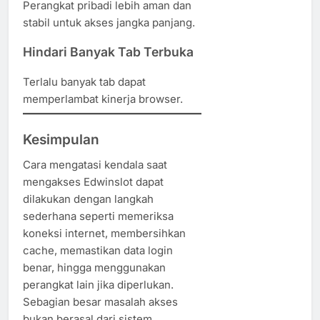
Perangkat pribadi lebih aman dan
stabil untuk akses jangka panjang.
Hindari Banyak Tab Terbuka
Terlalu banyak tab dapat
memperlambat kinerja browser.
Kesimpulan
Cara mengatasi kendala saat
mengakses Edwinslot dapat
dilakukan dengan langkah
sederhana seperti memeriksa
koneksi internet, membersihkan
cache, memastikan data login
benar, hingga menggunakan
perangkat lain jika diperlukan.
Sebagian besar masalah akses
bukan berasal dari sistem,