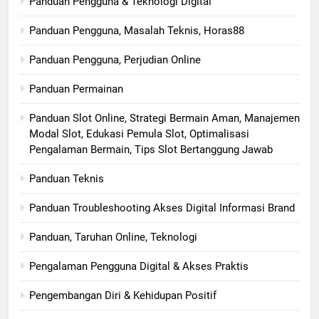
Panduan Pengguna & Teknologi Digital
Panduan Pengguna, Masalah Teknis, Horas88
Panduan Pengguna, Perjudian Online
Panduan Permainan
Panduan Slot Online, Strategi Bermain Aman, Manajemen
Modal Slot, Edukasi Pemula Slot, Optimalisasi
Pengalaman Bermain, Tips Slot Bertanggung Jawab
Panduan Teknis
Panduan Troubleshooting Akses Digital Informasi Brand
Panduan, Taruhan Online, Teknologi
Pengalaman Pengguna Digital & Akses Praktis
Pengembangan Diri & Kehidupan Positif