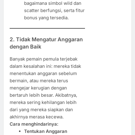
bagaimana simbol wild dan
scatter berfungsi, serta fitur
bonus yang tersedia.
2. Tidak Mengatur Anggaran
dengan Baik
Banyak pemain pemula terjebak
dalam kesalahan ini: mereka tidak
menentukan anggaran sebelum
bermain, atau mereka terus
mengejar kerugian dengan
bertaruh lebih besar. Akibatnya,
mereka sering kehilangan lebih
dari yang mereka siapkan dan
akhirnya merasa kecewa.
Cara menghindarinya:
Tentukan Anggaran