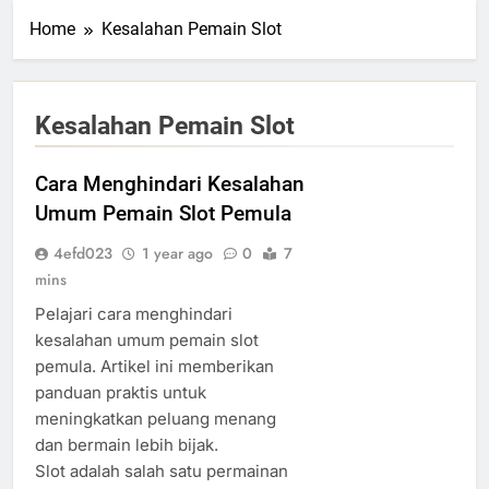
Home
Kesalahan Pemain Slot
Kesalahan Pemain Slot
Cara Menghindari Kesalahan
Umum Pemain Slot Pemula
4efd023
1 year ago
0
7
mins
Pelajari cara menghindari
kesalahan umum pemain slot
pemula. Artikel ini memberikan
panduan praktis untuk
meningkatkan peluang menang
dan bermain lebih bijak.
Slot adalah salah satu permainan