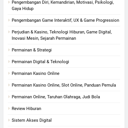
Pengembangan Diri, Kemandirian, Motivasi, Psikologi,
Gaya Hidup
Pengembangan Game Interaktif, UX & Game Progression
Perjudian & Kasino, Teknologi Hiburan, Game Digital,
Inovasi Mesin, Sejarah Permainan
Permainan & Strategi
Permainan Digital & Teknologi
Permainan Kasino Online
Permainan Kasino Online, Slot Online, Panduan Pemula
Permainan Online, Taruhan Olahraga, Judi Bola
Review Hiburan
Sistem Akses Digital