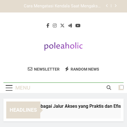
Skip
EDWINSLOT Login Resmi: Ciri Informasi Akses
to
yang Perlu Dipahami
content
Login Edwinslot Lewat iOS untuk Akses yang
Lebih Fleksibel dan Aman bagi Pengguna Mobile
TIARA4D Login sebagai Jalur Akses yang Praktis
dan Efisien
Cara Mengatasi Kendala Saat Mengakses
Edwinslot dengan Solusi Cepat dan Aman
EDWINSLOT Login Resmi: Ciri Informasi Akses
yang Perlu Dipahami
Poleaholic
Temukan Panduan Dan Tips Terbaik Untuk
Login Edwinslot Lewat iOS untuk Akses yang
NEWSLETTER
RANDOM NEWS
Lebih Fleksibel dan Aman bagi Pengguna Mobile
Pole Dance Di Poleaholic. Sumber Inspirasi
Bagi Para Penari Dan Penggemar Olahraga
MENU
Ini.
ARA4D Login sebagai Jalur Akses yang Praktis dan Efisien
HEADLINES
Month Ago