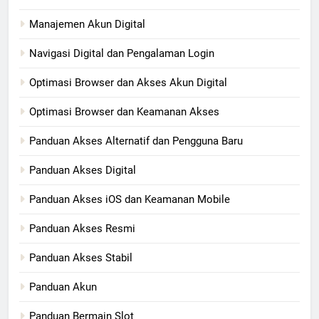
Manajemen Akun Digital
Navigasi Digital dan Pengalaman Login
Optimasi Browser dan Akses Akun Digital
Optimasi Browser dan Keamanan Akses
Panduan Akses Alternatif dan Pengguna Baru
Panduan Akses Digital
Panduan Akses iOS dan Keamanan Mobile
Panduan Akses Resmi
Panduan Akses Stabil
Panduan Akun
Panduan Bermain Slot