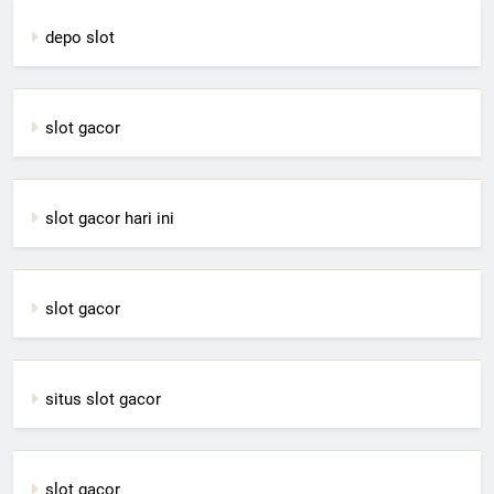
depo slot
slot gacor
slot gacor hari ini
slot gacor
situs slot gacor
slot gacor