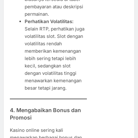
pembayaran atau deskripsi
permainan.
Perhatikan Volatilitas:
Selain RTP, perhatikan juga
volatilitas slot. Slot dengan
volatilitas rendah
memberikan kemenangan
lebih sering tetapi lebih
kecil, sedangkan slot
dengan volatilitas tinggi
menawarkan kemenangan
besar tetapi jarang.
4. Mengabaikan Bonus dan
Promosi
Kasino online sering kali
menawarkan berbagai bonus dan