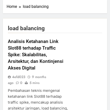
Home
load balancing
load balancing
Analisis Ketahanan Link
Slot88 terhadap Traffic
Spike: Skalabilitas,
Arsitektur, dan Kontinjensi
Akses Digital
4efd023
9 months
ago
0
5 mins
Pembahasan teknis mengenai
ketahanan link Slot88 terhadap
traffic spike, mencakup analisis
arsitektur jaringan, load balancing,