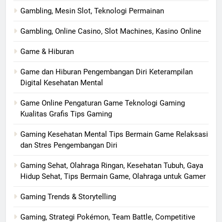
Gambling, Mesin Slot, Teknologi Permainan
Gambling, Online Casino, Slot Machines, Kasino Online
Game & Hiburan
Game dan Hiburan Pengembangan Diri Keterampilan
Digital Kesehatan Mental
Game Online Pengaturan Game Teknologi Gaming
Kualitas Grafis Tips Gaming
Gaming Kesehatan Mental Tips Bermain Game Relaksasi
dan Stres Pengembangan Diri
Gaming Sehat, Olahraga Ringan, Kesehatan Tubuh, Gaya
Hidup Sehat, Tips Bermain Game, Olahraga untuk Gamer
Gaming Trends & Storytelling
Gaming, Strategi Pokémon, Team Battle, Competitive