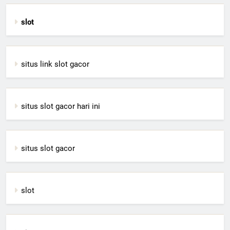
slot
situs link slot gacor
situs slot gacor hari ini
situs slot gacor
slot