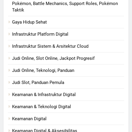
Pokémon, Battle Mechanics, Support Roles, Pokémon
Taktik
Gaya Hidup Sehat
Infrastruktur Platform Digital
Infrastruktur Sistem & Arsitektur Cloud
Judi Online, Slot Online, Jackpot Progresif
Judi Online, Teknologi, Panduan
Judi Slot, Panduan Pemula
Keamanan & Infrastruktur Digital
Keamanan & Teknologi Digital
Keamanan Digital
Keamanan Digital & Aksesibilitas