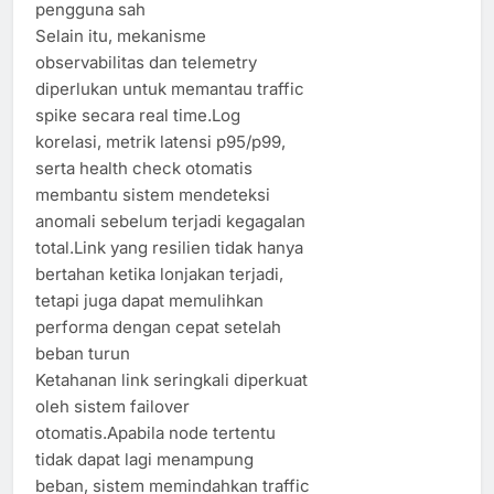
pengguna sah
Selain itu, mekanisme
observabilitas dan telemetry
diperlukan untuk memantau traffic
spike secara real time.Log
korelasi, metrik latensi p95/p99,
serta health check otomatis
membantu sistem mendeteksi
anomali sebelum terjadi kegagalan
total.Link yang resilien tidak hanya
bertahan ketika lonjakan terjadi,
tetapi juga dapat memulihkan
performa dengan cepat setelah
beban turun
Ketahanan link seringkali diperkuat
oleh sistem failover
otomatis.Apabila node tertentu
tidak dapat lagi menampung
beban, sistem memindahkan traffic