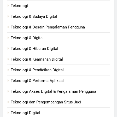
Teknologi
Teknologi & Budaya Digital
Teknologi & Desain Pengalaman Pengguna
Teknologi & Digital
Teknologi & Hiburan Digital
Teknologi & Keamanan Digital
Teknologi & Pendidikan Digital
Teknologi & Performa Aplikasi
Teknologi Akses Digital & Pengalaman Pengguna
Teknologi dan Pengembangan Situs Judi
Teknologi Digital