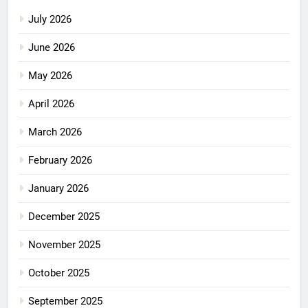
July 2026
June 2026
May 2026
April 2026
March 2026
February 2026
January 2026
December 2025
November 2025
October 2025
September 2025