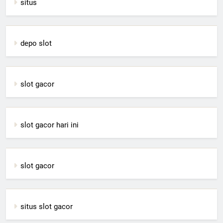
situs
depo slot
slot gacor
slot gacor hari ini
slot gacor
situs slot gacor