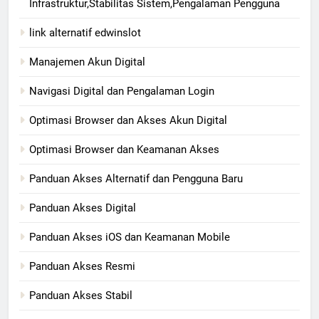
Infrastruktur,Stabilitas Sistem,Pengalaman Pengguna
link alternatif edwinslot
Manajemen Akun Digital
Navigasi Digital dan Pengalaman Login
Optimasi Browser dan Akses Akun Digital
Optimasi Browser dan Keamanan Akses
Panduan Akses Alternatif dan Pengguna Baru
Panduan Akses Digital
Panduan Akses iOS dan Keamanan Mobile
Panduan Akses Resmi
Panduan Akses Stabil