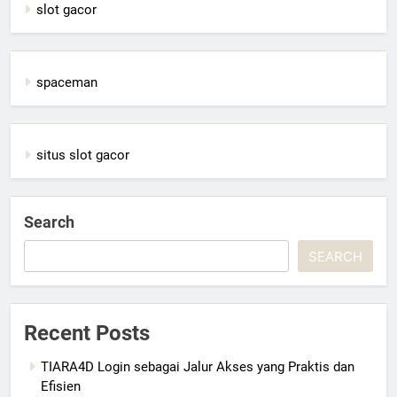
slot gacor
spaceman
situs slot gacor
Search
SEARCH
Recent Posts
TIARA4D Login sebagai Jalur Akses yang Praktis dan
Efisien