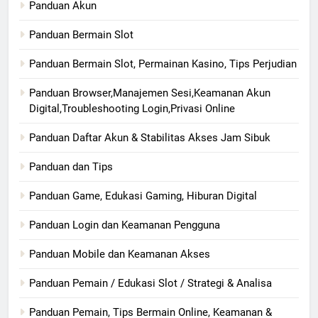
Panduan Akun
Panduan Bermain Slot
Panduan Bermain Slot, Permainan Kasino, Tips Perjudian
Panduan Browser,Manajemen Sesi,Keamanan Akun
Digital,Troubleshooting Login,Privasi Online
Panduan Daftar Akun & Stabilitas Akses Jam Sibuk
Panduan dan Tips
Panduan Game, Edukasi Gaming, Hiburan Digital
Panduan Login dan Keamanan Pengguna
Panduan Mobile dan Keamanan Akses
Panduan Pemain / Edukasi Slot / Strategi & Analisa
Panduan Pemain, Tips Bermain Online, Keamanan &