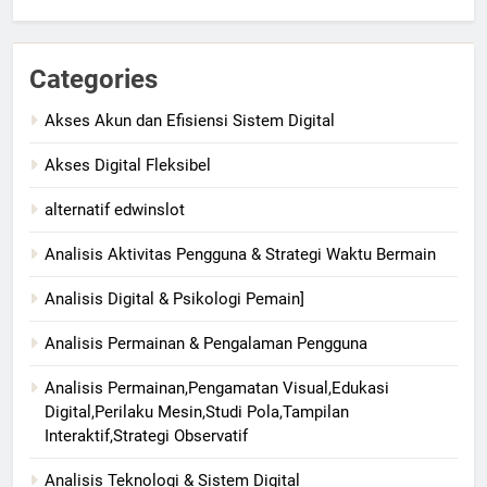
Categories
Akses Akun dan Efisiensi Sistem Digital
Akses Digital Fleksibel
alternatif edwinslot
Analisis Aktivitas Pengguna & Strategi Waktu Bermain
Analisis Digital & Psikologi Pemain]
Analisis Permainan & Pengalaman Pengguna
Analisis Permainan,Pengamatan Visual,Edukasi
Digital,Perilaku Mesin,Studi Pola,Tampilan
Interaktif,Strategi Observatif
Analisis Teknologi & Sistem Digital