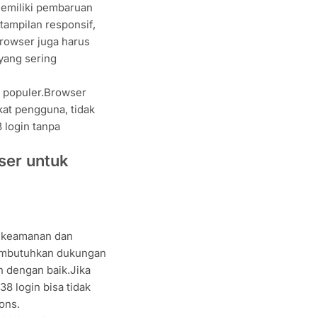
emiliki pembaruan
tampilan responsif,
rowser juga harus
yang sering
ng populer.Browser
kat pengguna, tidak
 login tanpa
ser untuk
a keamanan dan
membutuhkan dukungan
n dengan baik.Jika
38 login bisa tidak
ons.