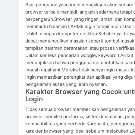
Bagi pengguna yang ingin mengakses akun secara p
browser terbaik menjadi langkah sederhana tetapi
berpengaruh.Browser yang ringan, aman, dan komp
membantu halaman LAE138 login tampil lebih stabil d
tablet, maupun komputer desktop.Sebaliknya, brows
dapat memunculkan masalah seperti tombol masuk
tampilan halaman berantakan, atau proses verifikasi
Dalam konteks pencarian Google, keyword LAE138 l
menunjukkan bahwa pengguna membutuhkan pandu
mudah dipahami.Mereka tidak hanya ingin masuk ke 
ingin memastikan perangkat dan aplikasi yang di
pengalaman akses yang lebih nyaman.
Karakter Browser yang Cocok un
Login
Tidak semua browser memberikan pengalaman yan
browser memiliki performa, sistem keamanan, peng
kompatibilitas yang berbeda.Karena itu, pengguna
karakter browser yang ideal sebelum melakukan LA