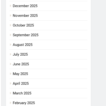
December 2025
November 2025
October 2025
September 2025
August 2025
July 2025
June 2025
May 2025
April 2025
March 2025
February 2025