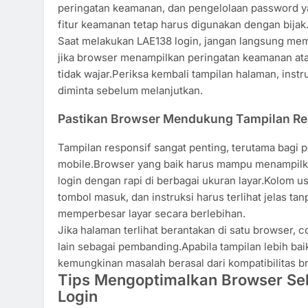
peringatan keamanan, dan pengelolaan password y
fitur keamanan tetap harus digunakan dengan bijak
Saat melakukan LAE138 login, jangan langsung me
jika browser menampilkan peringatan keamanan ata
tidak wajar.Periksa kembali tampilan halaman, instr
diminta sebelum melanjutkan.
Pastikan Browser Mendukung Tampilan Re
Tampilan responsif sangat penting, terutama bagi
mobile.Browser yang baik harus mampu menampil
login dengan rapi di berbagai ukuran layar.Kolom 
tombol masuk, dan instruksi harus terlihat jelas tan
memperbesar layar secara berlebihan.
Jika halaman terlihat berantakan di satu browser,
lain sebagai pembanding.Apabila tampilan lebih bai
kemungkinan masalah berasal dari kompatibilitas b
Tips Mengoptimalkan Browser S
Login