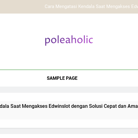
Cara Mengatasi Kendala Saat Mengakses Edw
EDWINSLOT Login Resmi: Ciri
Login Edwinslot Lewat iOS untuk Akses yang Lebih Fle
TIARA4D Login sebagai
eaholic
Cara Mengatasi Kendala Saat Mengakses Edw
nduan Dan Tips Terbaik Untuk Pole Dance Di Poleaholic. Sumb
EDWINSLOT Login Resmi: Ciri
SAMPLE PAGE
Login Edwinslot Lewat iOS untuk Akses yang Lebih Fle
engakses Edwinslot dengan Solusi Cepat dan Aman
EDWI
1 Mon