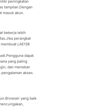
iliki peningkatan
itas tampilan.Dengan
at masuk akun.
t bekerja lebih
tas.Jika perangkat
sa membuat LAE138
ibadi.Pengguna dapat
ana yang paling
ogin, dan menekan
u pengalaman akses
un.Browser yang baik
mencurigakan,