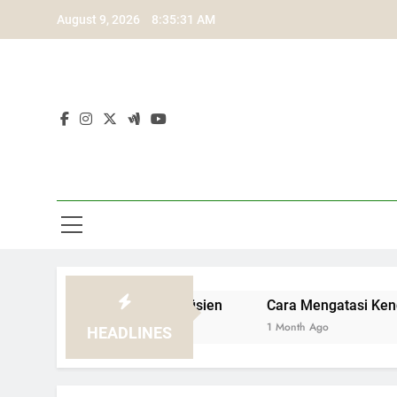
Skip
August 9, 2026
8:35:32 AM
to
content
Pol
Temukan Pa
ng Praktis dan Efisien
Cara Mengatasi Kendala Saat M
1 Month Ago
HEADLINES