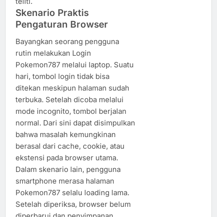
teliti.
Skenario Praktis
Pengaturan Browser
Bayangkan seorang pengguna
rutin melakukan Login
Pokemon787 melalui laptop. Suatu
hari, tombol login tidak bisa
ditekan meskipun halaman sudah
terbuka. Setelah dicoba melalui
mode incognito, tombol berjalan
normal. Dari sini dapat disimpulkan
bahwa masalah kemungkinan
berasal dari cache, cookie, atau
ekstensi pada browser utama.
Dalam skenario lain, pengguna
smartphone merasa halaman
Pokemon787 selalu loading lama.
Setelah diperiksa, browser belum
diperbarui dan penyimpanan