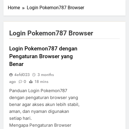
Home
Login Pokemon787 Browser
Login Pokemon787 Browser
Login Pokemon787 dengan
Pengaturan Browser yang
Benar
4efd023
3 months
ago
0
18 mins
Panduan Login Pokemon787
dengan pengaturan browser yang
benar agar akses akun lebih stabil,
aman, dan nyaman digunakan
setiap hari.
Mengapa Pengaturan Browser