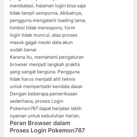
membatasi, halaman login bisa saja
tidak tampil sempurna. Akibatnya,
pengguna mengalami loading lama,
tombol tidak merespons, form
login tidak muncul, atau proses
masuk gagal meski data akun
sudah benar.
Karena itu, memahami pengaturan
browser menjadi langkah praktis
yang sangat berguna. Pengguna
tidak harus menjadi ahli teknis
untuk memperbaiki kendala dasar.
Dengan beberapa pemeriksaan
sederhana, proses Login
Pokemon787 dapat berjalan lebih
nyaman untuk kebutuhan harian.
Peran Browser dalam
Proses Login Pokemon787