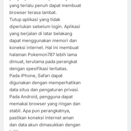
yang terlalu penuh dapat membuat
browser terasa lambat.
Tutup aplikasi yang tidak
diperlukan sebelum login. Aplikasi
yang berjalan di latar belakang
dapat menggunakan memori dan
koneksi internet. Hal ini membuat
halaman Pokemon787 lebih lama
dimuat, terutama pada perangkat
dengan spesifikasi terbatas.
Pada iPhone, Safari dapat
digunakan dengan memperhatikan
data situs dan pengaturan privasi.
Pada Android, pengguna dapat
memakai browser yang ringan dan
stabil. Apa pun perangkatnya,
pastikan koneksi internet aman
dan data akun dimasukkan dengan