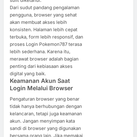
sulit diketahui.
Dari sudut pandang pengalaman
pengguna, browser yang sehat
akan membuat akses lebih
konsisten. Halaman lebih cepat
terbuka, form lebih responsif, dan
proses Login Pokemon787 terasa
lebih sederhana. Karena itu,
merawat browser adalah bagian
penting dari kebiasaan akses
digital yang baik.
Keamanan Akun Saat
Login Melalui Browser
Pengaturan browser yang benar
tidak hanya berhubungan dengan
kelancaran, tetapi juga keamanan
akun. Jangan menyimpan kata
sandi di browser yang digunakan
bersama orang lain. Jika memakai