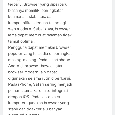
terbaru. Browser yang diperbarui
biasanya memiliki peningkatan
keamanan, stabilitas, dan
kompatibilitas dengan teknologi
web modern. Sebaliknya, browser
lama dapat membuat halaman tidak
tampil optimal.
Pengguna dapat memakai browser
populer yang tersedia di perangkat
masing-masing. Pada smartphone
Android, browser bawaan atau
browser modern lain dapat
digunakan selama rutin diperbarui.
Pada iPhone, Safari sering menjadi
pilihan utama karena terintegrasi
dengan iOS. Pada laptop atau
komputer, gunakan browser yang
stabil dan tidak terlalu banyak