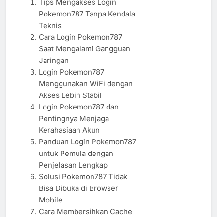
Tips Mengakses Login
Pokemon787 Tanpa Kendala
Teknis
Cara Login Pokemon787
Saat Mengalami Gangguan
Jaringan
Login Pokemon787
Menggunakan WiFi dengan
Akses Lebih Stabil
Login Pokemon787 dan
Pentingnya Menjaga
Kerahasiaan Akun
Panduan Login Pokemon787
untuk Pemula dengan
Penjelasan Lengkap
Solusi Pokemon787 Tidak
Bisa Dibuka di Browser
Mobile
Cara Membersihkan Cache