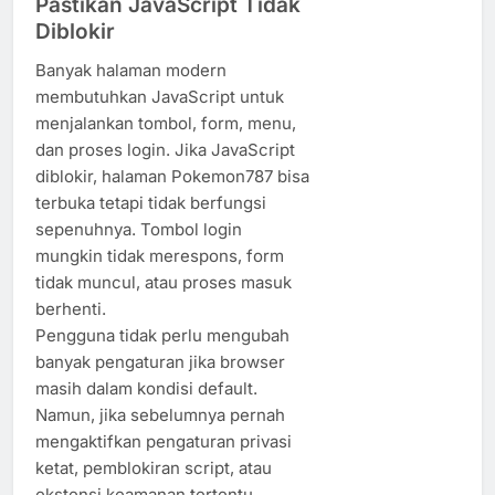
Pastikan JavaScript Tidak
Diblokir
Banyak halaman modern
membutuhkan JavaScript untuk
menjalankan tombol, form, menu,
dan proses login. Jika JavaScript
diblokir, halaman Pokemon787 bisa
terbuka tetapi tidak berfungsi
sepenuhnya. Tombol login
mungkin tidak merespons, form
tidak muncul, atau proses masuk
berhenti.
Pengguna tidak perlu mengubah
banyak pengaturan jika browser
masih dalam kondisi default.
Namun, jika sebelumnya pernah
mengaktifkan pengaturan privasi
ketat, pemblokiran script, atau
ekstensi keamanan tertentu,