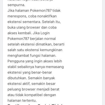
sempurna.
Jika halaman Pokemon787 tidak
merespons, coba nonaktifkan
ekstensi sementara. Setelah itu,
buka ulang browser dan coba
akses kembali. Jika Login
Pokemon787 berjalan normal
setelah ekstensi dimatikan, berarti
salah satu ekstensi kemungkinan
menghambat fungsi halaman.
Pengguna yang ingin akses lebih
stabil sebaiknya hanya memasang
ekstensi yang benar-benar
dibutuhkan. Semakin banyak
ekstensi aktif, semakin besar
peluang browser menjadi berat
atau tidak kompatibel dengan
halaman tertentu.