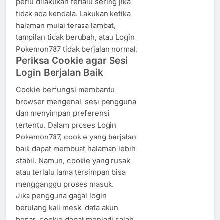
perlu dilakukan terlalu sering jika
tidak ada kendala. Lakukan ketika
halaman mulai terasa lambat,
tampilan tidak berubah, atau Login
Pokemon787 tidak berjalan normal.
Periksa Cookie agar Sesi
Login Berjalan Baik
Cookie berfungsi membantu
browser mengenali sesi pengguna
dan menyimpan preferensi
tertentu. Dalam proses Login
Pokemon787, cookie yang berjalan
baik dapat membuat halaman lebih
stabil. Namun, cookie yang rusak
atau terlalu lama tersimpan bisa
mengganggu proses masuk.
Jika pengguna gagal login
berulang kali meski data akun
benar, cookie dapat menjadi salah