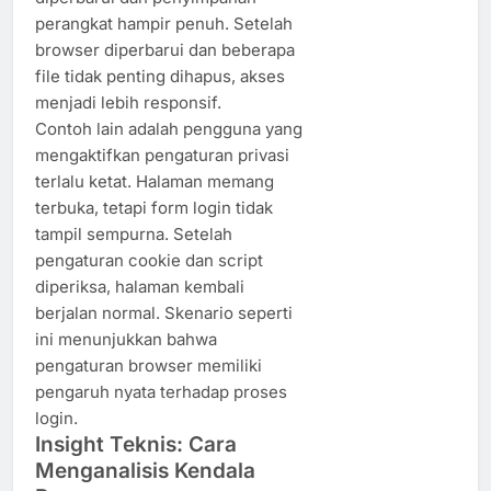
perangkat hampir penuh. Setelah
browser diperbarui dan beberapa
file tidak penting dihapus, akses
menjadi lebih responsif.
Contoh lain adalah pengguna yang
mengaktifkan pengaturan privasi
terlalu ketat. Halaman memang
terbuka, tetapi form login tidak
tampil sempurna. Setelah
pengaturan cookie dan script
diperiksa, halaman kembali
berjalan normal. Skenario seperti
ini menunjukkan bahwa
pengaturan browser memiliki
pengaruh nyata terhadap proses
login.
Insight Teknis: Cara
Menganalisis Kendala