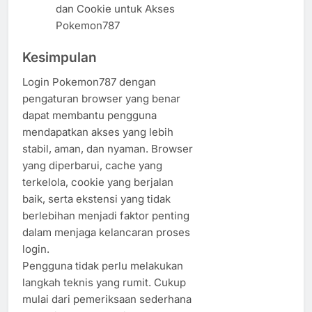
dan Cookie untuk Akses
Pokemon787
Kesimpulan
Login Pokemon787 dengan
pengaturan browser yang benar
dapat membantu pengguna
mendapatkan akses yang lebih
stabil, aman, dan nyaman. Browser
yang diperbarui, cache yang
terkelola, cookie yang berjalan
baik, serta ekstensi yang tidak
berlebihan menjadi faktor penting
dalam menjaga kelancaran proses
login.
Pengguna tidak perlu melakukan
langkah teknis yang rumit. Cukup
mulai dari pemeriksaan sederhana