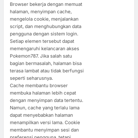
Browser bekerja dengan memuat
halaman, menyimpan cache,
mengelola cookie, menjalankan
script, dan menghubungkan data
pengguna dengan sistem login.
Setiap elemen tersebut dapat
memengaruhi kelancaran akses
Pokemon787. Jika salah satu
bagian bermasalah, halaman bisa
terasa lambat atau tidak berfungsi
seperti seharusnya.
Cache membantu browser
membuka halaman lebih cepat
dengan menyimpan data tertentu.
Namun, cache yang terlalu lama
dapat menyebabkan halaman
menampilkan versi lama. Cookie
membantu menyimpan sesi dan
preferensi pengguna, tetapi