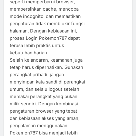
seperti memperbarui browser,
membersihkan cache, mencoba
mode incognito, dan memastikan
pengaturan tidak memblokir fungsi
halaman. Dengan kebiasaan ini,
proses Login Pokemon787 dapat
terasa lebih praktis untuk
kebutuhan harian.
Selain kelancaran, keamanan juga
tetap harus diperhatikan. Gunakan
perangkat pribadi, jangan
menyimpan kata sandi di perangkat
umum, dan selalu logout setelah
memakai perangkat yang bukan
milik sendiri. Dengan kombinasi
pengaturan browser yang tepat
dan kebiasaan akses yang aman,
pengalaman menggunakan
Pokemon787 bisa menjadi lebih