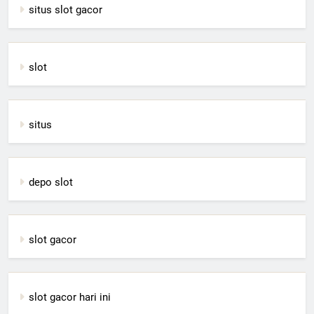
situs slot gacor
slot
situs
depo slot
slot gacor
slot gacor hari ini