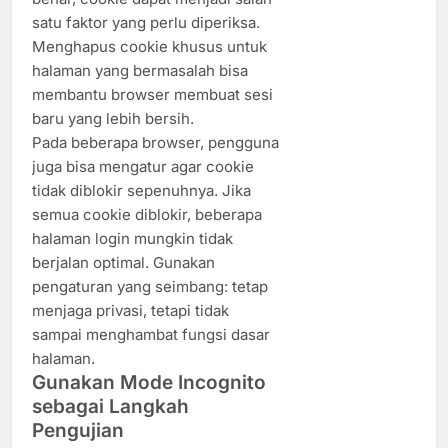
satu faktor yang perlu diperiksa.
Menghapus cookie khusus untuk
halaman yang bermasalah bisa
membantu browser membuat sesi
baru yang lebih bersih.
Pada beberapa browser, pengguna
juga bisa mengatur agar cookie
tidak diblokir sepenuhnya. Jika
semua cookie diblokir, beberapa
halaman login mungkin tidak
berjalan optimal. Gunakan
pengaturan yang seimbang: tetap
menjaga privasi, tetapi tidak
sampai menghambat fungsi dasar
halaman.
Gunakan Mode Incognito
sebagai Langkah
Pengujian