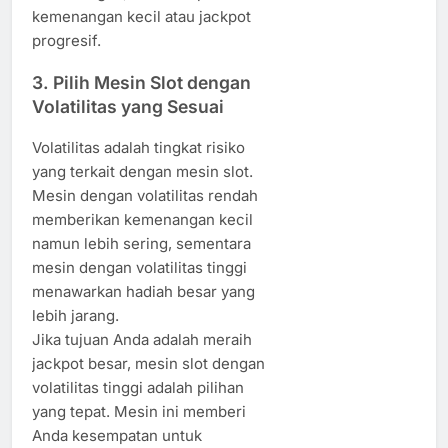
kemenangan kecil atau jackpot
progresif.
3.
Pilih Mesin Slot dengan
Volatilitas yang Sesuai
Volatilitas adalah tingkat risiko
yang terkait dengan mesin slot.
Mesin dengan volatilitas rendah
memberikan kemenangan kecil
namun lebih sering, sementara
mesin dengan volatilitas tinggi
menawarkan hadiah besar yang
lebih jarang.
Jika tujuan Anda adalah meraih
jackpot besar, mesin slot dengan
volatilitas tinggi adalah pilihan
yang tepat. Mesin ini memberi
Anda kesempatan untuk