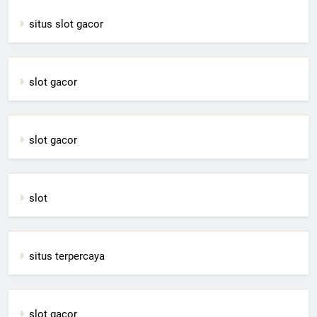
situs slot gacor
slot gacor
slot gacor
slot
situs terpercaya
slot gacor