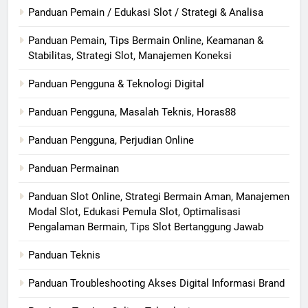
Panduan Pemain / Edukasi Slot / Strategi & Analisa
Panduan Pemain, Tips Bermain Online, Keamanan &
Stabilitas, Strategi Slot, Manajemen Koneksi
Panduan Pengguna & Teknologi Digital
Panduan Pengguna, Masalah Teknis, Horas88
Panduan Pengguna, Perjudian Online
Panduan Permainan
Panduan Slot Online, Strategi Bermain Aman, Manajemen
Modal Slot, Edukasi Pemula Slot, Optimalisasi
Pengalaman Bermain, Tips Slot Bertanggung Jawab
Panduan Teknis
Panduan Troubleshooting Akses Digital Informasi Brand