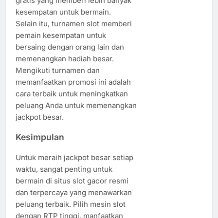
gratis yang memberi lebih banyak
kesempatan untuk bermain.
Selain itu, turnamen slot memberi
pemain kesempatan untuk
bersaing dengan orang lain dan
memenangkan hadiah besar.
Mengikuti turnamen dan
memanfaatkan promosi ini adalah
cara terbaik untuk meningkatkan
peluang Anda untuk memenangkan
jackpot besar.
Kesimpulan
Untuk meraih jackpot besar setiap
waktu, sangat penting untuk
bermain di situs slot gacor resmi
dan terpercaya yang menawarkan
peluang terbaik. Pilih mesin slot
dengan RTP tinggi, manfaatkan