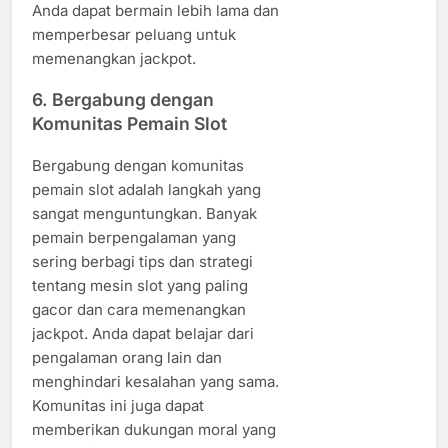
Anda dapat bermain lebih lama dan
memperbesar peluang untuk
memenangkan jackpot.
6.
Bergabung dengan
Komunitas Pemain Slot
Bergabung dengan komunitas
pemain slot adalah langkah yang
sangat menguntungkan. Banyak
pemain berpengalaman yang
sering berbagi tips dan strategi
tentang mesin slot yang paling
gacor dan cara memenangkan
jackpot. Anda dapat belajar dari
pengalaman orang lain dan
menghindari kesalahan yang sama.
Komunitas ini juga dapat
memberikan dukungan moral yang