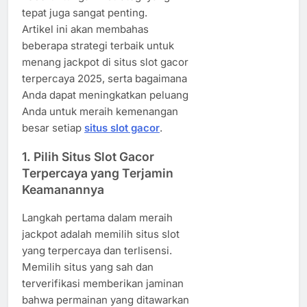
tepat juga sangat penting.
Artikel ini akan membahas
beberapa strategi terbaik untuk
menang jackpot di situs slot gacor
terpercaya 2025, serta bagaimana
Anda dapat meningkatkan peluang
Anda untuk meraih kemenangan
besar setiap
situs slot gacor
.
1.
Pilih Situs Slot Gacor
Terpercaya yang Terjamin
Keamanannya
Langkah pertama dalam meraih
jackpot adalah memilih situs slot
yang terpercaya dan terlisensi.
Memilih situs yang sah dan
terverifikasi memberikan jaminan
bahwa permainan yang ditawarkan