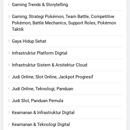
Gaming Trends & Storytelling
Gaming, Strategi Pokémon, Team Battle, Competitive
Pokémon, Battle Mechanics, Support Roles, Pokémon
Taktik
Gaya Hidup Sehat
Infrastruktur Platform Digital
Infrastruktur Sistem & Arsitektur Cloud
Judi Online, Slot Online, Jackpot Progresif
Judi Online, Teknologi, Panduan
Judi Slot, Panduan Pemula
Keamanan & Infrastruktur Digital
Keamanan & Teknologi Digital