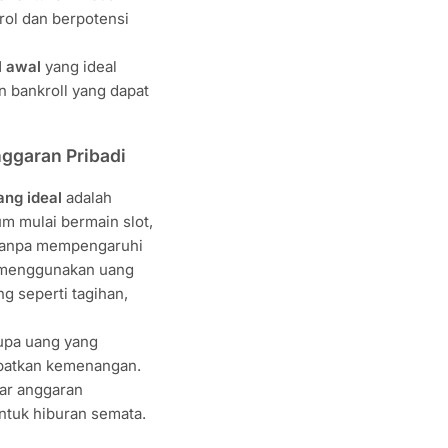
rol dan berpotensi
 awal
yang ideal
an bankroll yang dapat
ggaran Pribadi
ng ideal
adalah
m mulai bermain slot,
 tanpa mempengaruhi
 menggunakan uang
g seperti tagihan,
upa uang yang
apatkan kemenangan.
uar anggaran
ntuk hiburan semata.