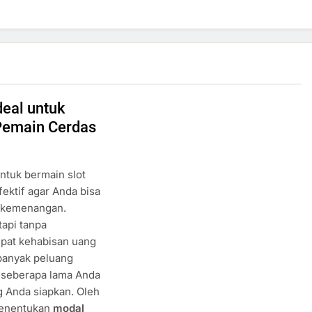
eal untuk
Pemain Cerdas
ntuk bermain slot
fektif agar Anda bisa
g kemenangan.
tapi tanpa
epat kehabisan uang
anyak peluang
 seberapa lama Anda
 Anda siapkan. Oleh
menentukan
modal