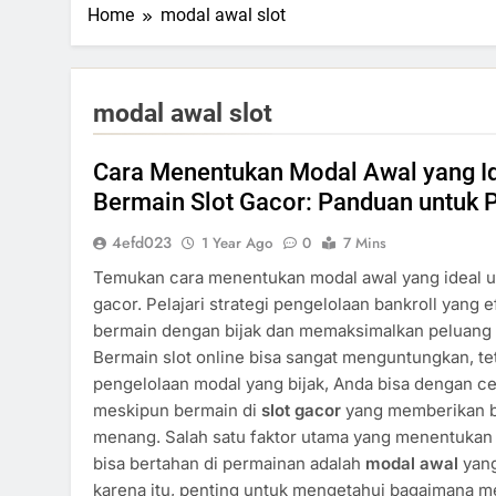
Home
modal awal slot
modal awal slot
Cara Menentukan Modal Awal yang Id
Bermain Slot Gacor: Panduan untuk 
4efd023
1 Year Ago
0
7 Mins
Temukan cara menentukan modal awal yang ideal u
gacor. Pelajari strategi pengelolaan bankroll yang e
bermain dengan bijak dan memaksimalkan peluan
Bermain slot online bisa sangat menguntungkan, te
pengelolaan modal yang bijak, Anda bisa dengan c
meskipun bermain di
slot gacor
yang memberikan b
menang. Salah satu faktor utama yang menentukan
bisa bertahan di permainan adalah
modal awal
yang
karena itu, penting untuk mengetahui bagaimana 