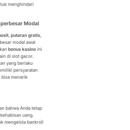
ntuk menghindari
mperbesar Modal
osit
,
putaran gratis
,
esar modal awal
tkan
bonus kasino
ini
n di slot gacor.
an yang berlaku
iliki persyaratan
 bisa menarik
an bahwa Anda tetap
 kehabisan uang.
uk mengelola bankroll