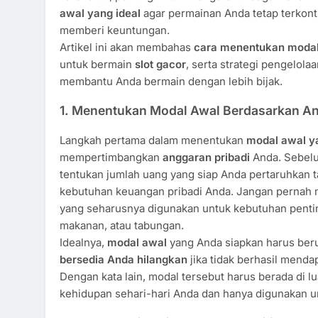
awal yang ideal
agar permainan Anda tetap terkont
memberi keuntungan.
Artikel ini akan membahas
cara menentukan modal
untuk bermain
slot gacor
, serta strategi pengelola
membantu Anda bermain dengan lebih bijak.
1. Menentukan Modal Awal Berdasarkan An
Langkah pertama dalam menentukan
modal awal ya
mempertimbangkan
anggaran pribadi
Anda. Sebelu
tentukan jumlah uang yang siap Anda pertaruhkan
kebutuhan keuangan pribadi Anda. Jangan pernah
yang seharusnya digunakan untuk kebutuhan pentin
makanan, atau tabungan.
Idealnya,
modal awal
yang Anda siapkan harus ber
bersedia Anda hilangkan
jika tidak berhasil mend
Dengan kata lain, modal tersebut harus berada di l
kehidupan sehari-hari Anda dan hanya digunakan u