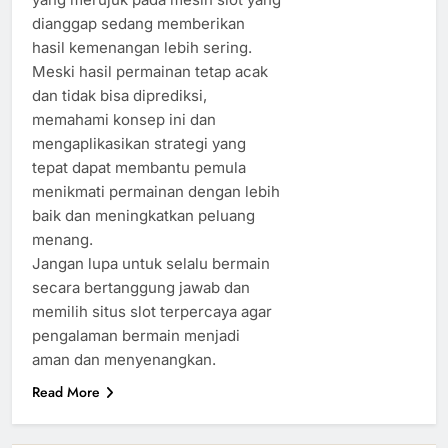
dianggap sedang memberikan
hasil kemenangan lebih sering.
Meski hasil permainan tetap acak
dan tidak bisa diprediksi,
memahami konsep ini dan
mengaplikasikan strategi yang
tepat dapat membantu pemula
menikmati permainan dengan lebih
baik dan meningkatkan peluang
menang.
Jangan lupa untuk selalu bermain
secara bertanggung jawab dan
memilih situs slot terpercaya agar
pengalaman bermain menjadi
aman dan menyenangkan.
Read More