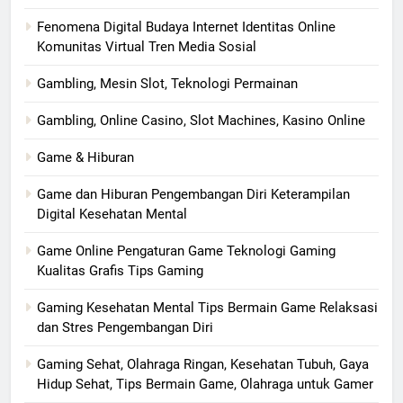
Fenomena Digital Budaya Internet Identitas Online
Komunitas Virtual Tren Media Sosial
Gambling, Mesin Slot, Teknologi Permainan
Gambling, Online Casino, Slot Machines, Kasino Online
Game & Hiburan
Game dan Hiburan Pengembangan Diri Keterampilan
Digital Kesehatan Mental
Game Online Pengaturan Game Teknologi Gaming
Kualitas Grafis Tips Gaming
Gaming Kesehatan Mental Tips Bermain Game Relaksasi
dan Stres Pengembangan Diri
Gaming Sehat, Olahraga Ringan, Kesehatan Tubuh, Gaya
Hidup Sehat, Tips Bermain Game, Olahraga untuk Gamer