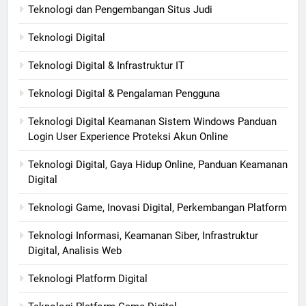
Teknologi dan Pengembangan Situs Judi
Teknologi Digital
Teknologi Digital & Infrastruktur IT
Teknologi Digital & Pengalaman Pengguna
Teknologi Digital Keamanan Sistem Windows Panduan
Login User Experience Proteksi Akun Online
Teknologi Digital, Gaya Hidup Online, Panduan Keamanan
Digital
Teknologi Game, Inovasi Digital, Perkembangan Platform
Teknologi Informasi, Keamanan Siber, Infrastruktur
Digital, Analisis Web
Teknologi Platform Digital