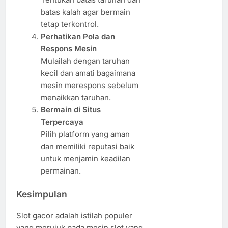
batas kalah agar bermain
tetap terkontrol.
Perhatikan Pola dan
Respons Mesin
Mulailah dengan taruhan
kecil dan amati bagaimana
mesin merespons sebelum
menaikkan taruhan.
Bermain di Situs
Terpercaya
Pilih platform yang aman
dan memiliki reputasi baik
untuk menjamin keadilan
permainan.
Kesimpulan
Slot gacor adalah istilah populer
yang merujuk pada mesin slot yang