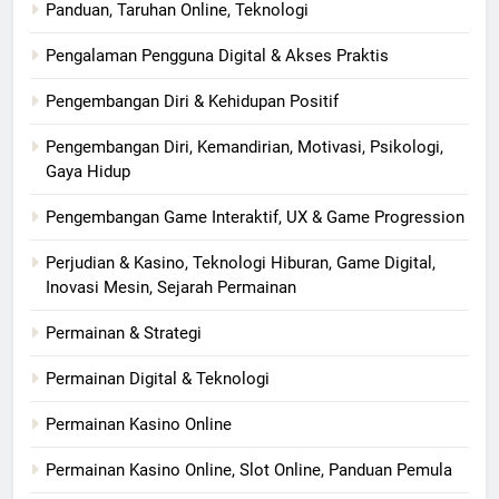
Panduan, Taruhan Online, Teknologi
Pengalaman Pengguna Digital & Akses Praktis
Pengembangan Diri & Kehidupan Positif
Pengembangan Diri, Kemandirian, Motivasi, Psikologi,
Gaya Hidup
Pengembangan Game Interaktif, UX & Game Progression
Perjudian & Kasino, Teknologi Hiburan, Game Digital,
Inovasi Mesin, Sejarah Permainan
Permainan & Strategi
Permainan Digital & Teknologi
Permainan Kasino Online
Permainan Kasino Online, Slot Online, Panduan Pemula