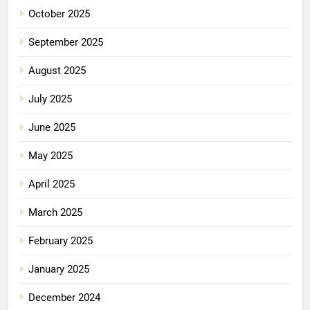
October 2025
September 2025
August 2025
July 2025
June 2025
May 2025
April 2025
March 2025
February 2025
January 2025
December 2024