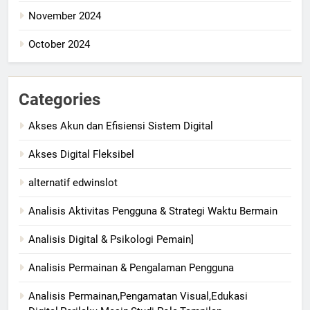
November 2024
October 2024
Categories
Akses Akun dan Efisiensi Sistem Digital
Akses Digital Fleksibel
alternatif edwinslot
Analisis Aktivitas Pengguna & Strategi Waktu Bermain
Analisis Digital & Psikologi Pemain]
Analisis Permainan & Pengalaman Pengguna
Analisis Permainan,Pengamatan Visual,Edukasi