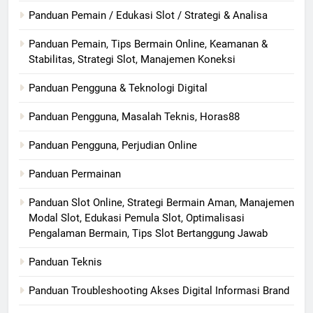
Panduan Pemain / Edukasi Slot / Strategi & Analisa
Panduan Pemain, Tips Bermain Online, Keamanan &
Stabilitas, Strategi Slot, Manajemen Koneksi
Panduan Pengguna & Teknologi Digital
Panduan Pengguna, Masalah Teknis, Horas88
Panduan Pengguna, Perjudian Online
Panduan Permainan
Panduan Slot Online, Strategi Bermain Aman, Manajemen
Modal Slot, Edukasi Pemula Slot, Optimalisasi
Pengalaman Bermain, Tips Slot Bertanggung Jawab
Panduan Teknis
Panduan Troubleshooting Akses Digital Informasi Brand