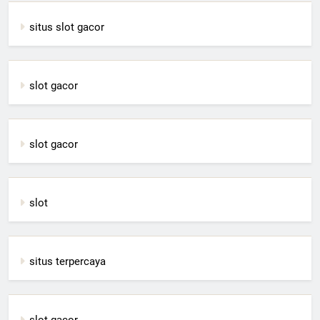
situs slot gacor
slot gacor
slot gacor
slot
situs terpercaya
slot gacor