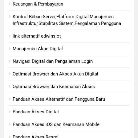
Keuangan & Pembayaran
Kontrol Beban Server,Platform Digital,Manajemen
Infrastruktur,Stabilitas Sistem,Pengalaman Pengguna
link alternatif edwinslot
Manajemen Akun Digital
Navigasi Digital dan Pengalaman Login
Optimasi Browser dan Akses Akun Digital
Optimasi Browser dan Keamanan Akses
Panduan Akses Alternatif dan Pengguna Baru
Panduan Akses Digital
Panduan Akses iOS dan Keamanan Mobile
Panduan Akses Resmi