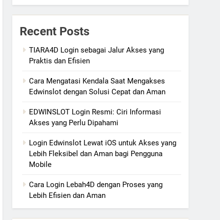
Recent Posts
TIARA4D Login sebagai Jalur Akses yang
Praktis dan Efisien
Cara Mengatasi Kendala Saat Mengakses
Edwinslot dengan Solusi Cepat dan Aman
EDWINSLOT Login Resmi: Ciri Informasi
Akses yang Perlu Dipahami
Login Edwinslot Lewat iOS untuk Akses yang
Lebih Fleksibel dan Aman bagi Pengguna
Mobile
Cara Login Lebah4D dengan Proses yang
Lebih Efisien dan Aman