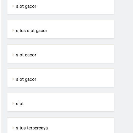
slot gacor
situs slot gacor
slot gacor
slot gacor
slot
situs terpercaya