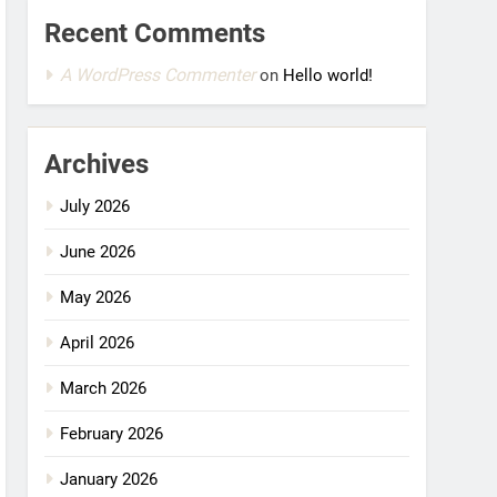
Recent Comments
A WordPress Commenter
on
Hello world!
Archives
July 2026
June 2026
May 2026
April 2026
March 2026
February 2026
January 2026