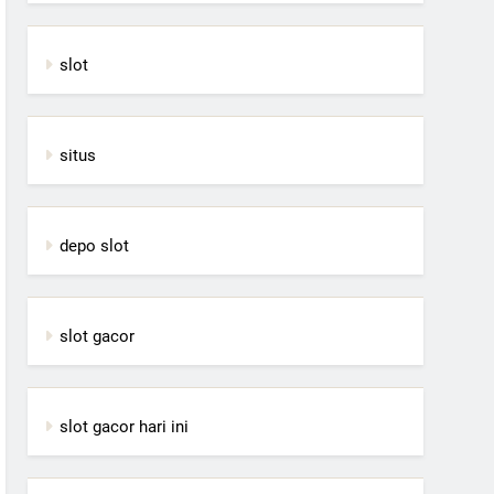
slot
situs
depo slot
slot gacor
slot gacor hari ini