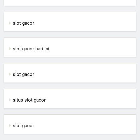
slot gacor
slot gacor hari ini
slot gacor
situs slot gacor
slot gacor