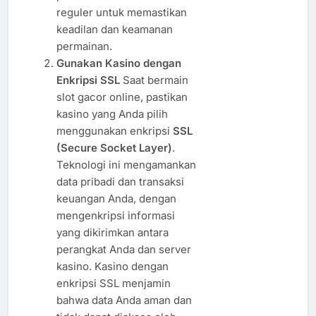
reguler untuk memastikan
keadilan dan keamanan
permainan.
Gunakan Kasino dengan
Enkripsi SSL
Saat bermain
slot gacor online, pastikan
kasino yang Anda pilih
menggunakan enkripsi
SSL
(Secure Socket Layer)
.
Teknologi ini mengamankan
data pribadi dan transaksi
keuangan Anda, dengan
mengenkripsi informasi
yang dikirimkan antara
perangkat Anda dan server
kasino. Kasino dengan
enkripsi SSL menjamin
bahwa data Anda aman dan