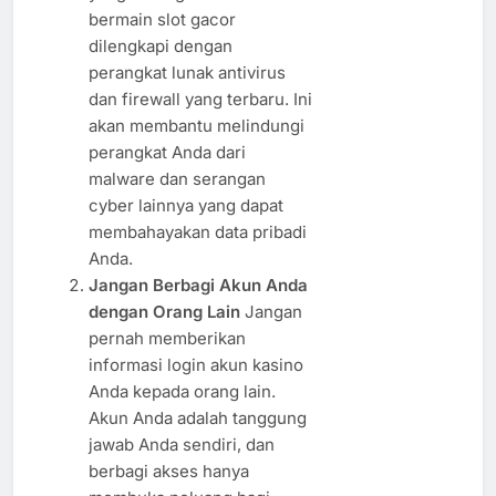
bermain slot gacor
dilengkapi dengan
perangkat lunak antivirus
dan firewall yang terbaru. Ini
akan membantu melindungi
perangkat Anda dari
malware dan serangan
cyber lainnya yang dapat
membahayakan data pribadi
Anda.
Jangan Berbagi Akun Anda
dengan Orang Lain
Jangan
pernah memberikan
informasi login akun kasino
Anda kepada orang lain.
Akun Anda adalah tanggung
jawab Anda sendiri, dan
berbagi akses hanya