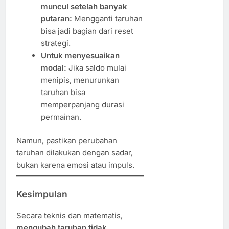
muncul setelah banyak
putaran:
Mengganti taruhan
bisa jadi bagian dari reset
strategi.
Untuk menyesuaikan
modal:
Jika saldo mulai
menipis, menurunkan
taruhan bisa
memperpanjang durasi
permainan.
Namun, pastikan perubahan
taruhan dilakukan dengan sadar,
bukan karena emosi atau impuls.
Kesimpulan
Secara teknis dan matematis,
mengubah taruhan tidak