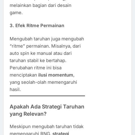
melainkan bagian dari desain
game.
3.
Efek Ritme Permainan
Mengubah taruhan juga mengubah
“ritme” permainan. Misalnya, dari
auto spin ke manual atau dari
taruhan stabil ke bertahap.
Perubahan ritme ini bisa
menciptakan
ilusi momentum
,
yang seolah-olah memengaruhi
hasil.
Apakah Ada Strategi Taruhan
yang Relevan?
Meskipun mengubah taruhan tidak
memengaruhi RNG,
strategi