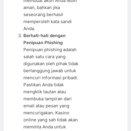
membuat akun Anda lebih
aman, bahkan jika
seseorang berhasil
memperoleh kata sandi
Anda.
Berhati-hati dengan
Penipuan Phishing
Penipuan phishing adalah
salah satu cara yang
digunakan oleh pihak tidak
bertanggung jawab untuk
mencuri informasi pribadi.
Pastikan Anda tidak
mengklik tautan atau
membuka lampiran dari
email atau pesan yang
mencurigakan. Kasino
online yang sah tidak akan
meminta Anda untuk