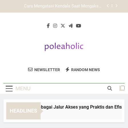
Skip
EDWINSLOT Login Resmi: Ciri Informasi Akses
to
yang Perlu Dipahami
content
Login Edwinslot Lewat iOS untuk Akses yang
Lebih Fleksibel dan Aman bagi Pengguna Mobile
TIARA4D Login sebagai Jalur Akses yang Praktis
dan Efisien
Cara Mengatasi Kendala Saat Mengakses
Edwinslot dengan Solusi Cepat dan Aman
EDWINSLOT Login Resmi: Ciri Informasi Akses
yang Perlu Dipahami
Poleaholic
Temukan Panduan Dan Tips Terbaik Untuk
Login Edwinslot Lewat iOS untuk Akses yang
NEWSLETTER
RANDOM NEWS
Lebih Fleksibel dan Aman bagi Pengguna Mobile
Pole Dance Di Poleaholic. Sumber Inspirasi
Bagi Para Penari Dan Penggemar Olahraga
MENU
Ini.
ARA4D Login sebagai Jalur Akses yang Praktis dan Efisien
HEADLINES
Weeks Ago