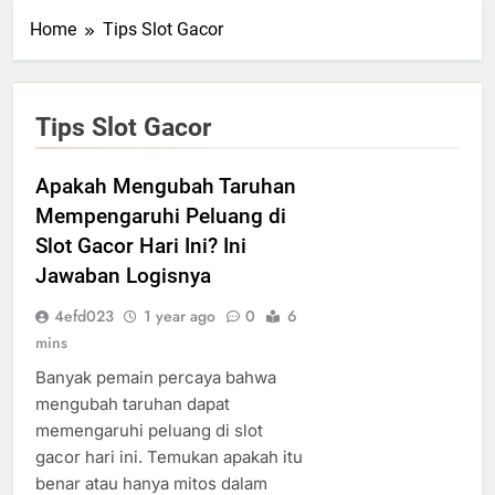
Home
Tips Slot Gacor
Tips Slot Gacor
Apakah Mengubah Taruhan
Mempengaruhi Peluang di
Slot Gacor Hari Ini? Ini
Jawaban Logisnya
4efd023
1 year ago
0
6
mins
Banyak pemain percaya bahwa
mengubah taruhan dapat
memengaruhi peluang di slot
gacor hari ini. Temukan apakah itu
benar atau hanya mitos dalam