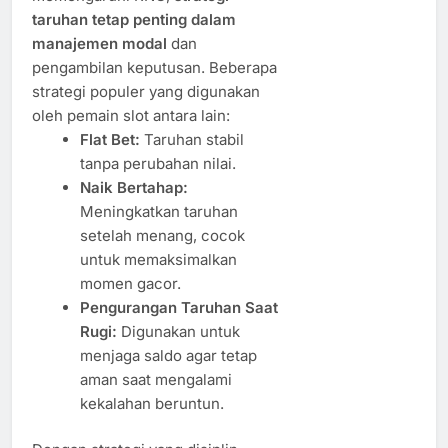
taruhan tetap penting dalam
manajemen modal
dan
pengambilan keputusan. Beberapa
strategi populer yang digunakan
oleh pemain slot antara lain:
Flat Bet:
Taruhan stabil
tanpa perubahan nilai.
Naik Bertahap:
Meningkatkan taruhan
setelah menang, cocok
untuk memaksimalkan
momen gacor.
Pengurangan Taruhan Saat
Rugi:
Digunakan untuk
menjaga saldo agar tetap
aman saat mengalami
kekalahan beruntun.