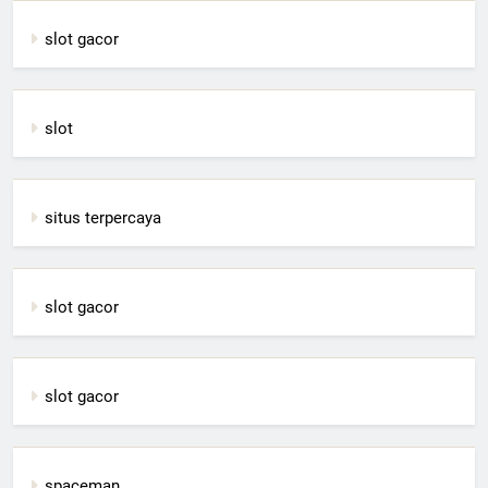
slot gacor
slot
situs terpercaya
slot gacor
slot gacor
spaceman