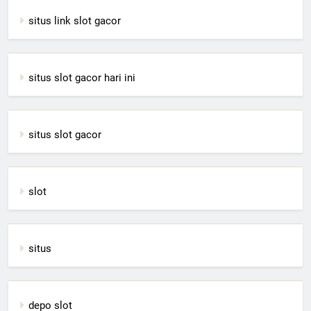
situs link slot gacor
situs slot gacor hari ini
situs slot gacor
slot
situs
depo slot