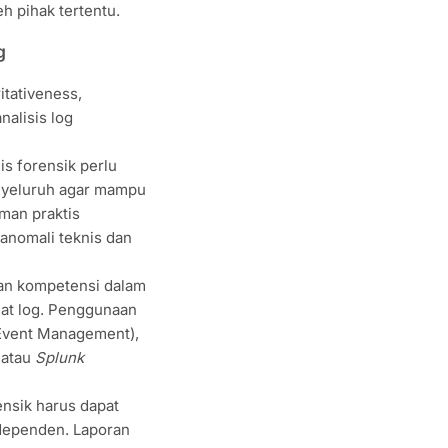
eh pihak tertentu.
g
itativeness,
nalisis log
is forensik perlu
nyeluruh agar mampu
man praktis
nomali teknis dan
an kompetensi dalam
mat log. Penggunaan
 Event Management),
 atau
Splunk
ensik harus dapat
independen. Laporan