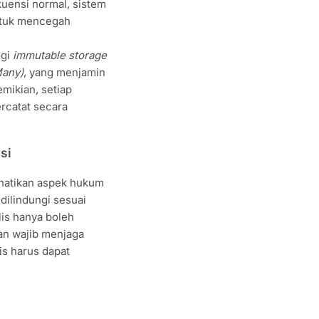
kuensi normal, sistem
tuk mencegah
ogi
immutable storage
any)
, yang menjamin
emikian, setiap
ercatat secara
si
rhatikan aspek hukum
dilindungi sesuai
lis hanya boleh
an wajib menjaga
sis harus dapat