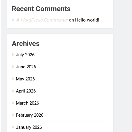
Recent Comments
A WordPress Commenter
on
Hello world!
Archives
July 2026
June 2026
May 2026
April 2026
March 2026
February 2026
January 2026