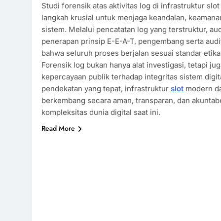
Studi forensik atas aktivitas log di infrastruktur slo
langkah krusial untuk menjaga keandalan, keamanan
sistem. Melalui pencatatan log yang terstruktur, au
penerapan prinsip E-E-A-T, pengembang serta audi
bahwa seluruh proses berjalan sesuai standar etika
Forensik log bukan hanya alat investigasi, tetapi ju
kepercayaan publik terhadap integritas sistem digi
pendekatan yang tepat, infrastruktur
slot
modern da
berkembang secara aman, transparan, dan akuntabe
kompleksitas dunia digital saat ini.
Read More