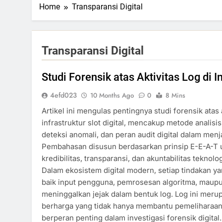
Home
Transparansi Digital
Transparansi Digital
Studi Forensik atas Aktivitas Log di I
4efd023
10 Months Ago
0
8 Mins
Artikel ini mengulas pentingnya studi forensik atas a
infrastruktur slot digital, mencakup metode analisi
deteksi anomali, dan peran audit digital dalam menj
Pembahasan disusun berdasarkan prinsip E-E-A-T
kredibilitas, transparansi, dan akuntabilitas teknol
Dalam ekosistem digital modern, setiap tindakan ya
baik input pengguna, pemrosesan algoritma, maupu
meninggalkan jejak dalam bentuk log. Log ini meru
berharga yang tidak hanya membantu pemeliharaan 
berperan penting dalam investigasi forensik digital