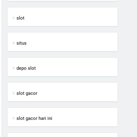
slot
situs
depo slot
slot gacor
slot gacor hari ini