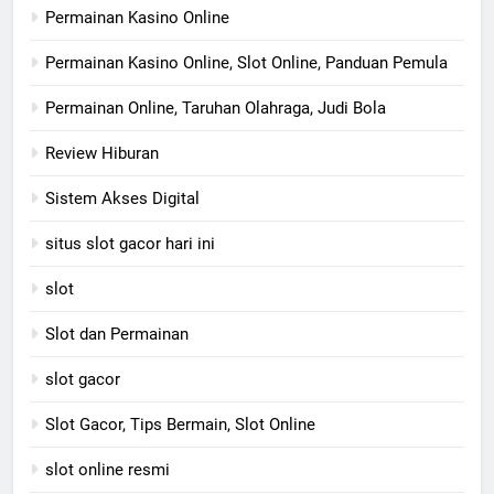
Permainan Kasino Online
Permainan Kasino Online, Slot Online, Panduan Pemula
Permainan Online, Taruhan Olahraga, Judi Bola
Review Hiburan
Sistem Akses Digital
situs slot gacor hari ini
slot
Slot dan Permainan
slot gacor
Slot Gacor, Tips Bermain, Slot Online
slot online resmi