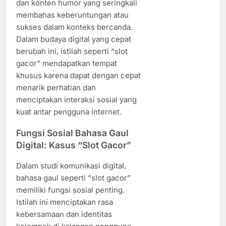
dan konten humor yang seringkali
membahas keberuntungan atau
sukses dalam konteks bercanda.
Dalam budaya digital yang cepat
berubah ini, istilah seperti “slot
gacor” mendapatkan tempat
khusus karena dapat dengan cepat
menarik perhatian dan
menciptakan interaksi sosial yang
kuat antar pengguna internet.
Fungsi Sosial Bahasa Gaul
Digital: Kasus “Slot Gacor”
Dalam studi komunikasi digital,
bahasa gaul seperti “slot gacor”
memiliki fungsi sosial penting.
Istilah ini menciptakan rasa
kebersamaan dan identitas