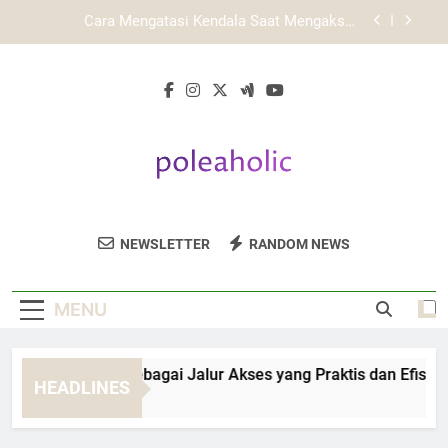
Skip
EDWINSLOT Login Resmi: Ciri Informasi Akses
to
yang Perlu Dipahami
content
Login Edwinslot Lewat iOS untuk Akses yang
Lebih Fleksibel dan Aman bagi Pengguna Mobile
TIARA4D Login sebagai Jalur Akses yang Praktis
dan Efisien
Cara Mengatasi Kendala Saat Mengakses
Edwinslot dengan Solusi Cepat dan Aman
EDWINSLOT Login Resmi: Ciri Informasi Akses
yang Perlu Dipahami
Poleaholic
Temukan Panduan Dan Tips Terbaik Untuk
Login Edwinslot Lewat iOS untuk Akses yang
NEWSLETTER
RANDOM NEWS
Lebih Fleksibel dan Aman bagi Pengguna Mobile
Pole Dance Di Poleaholic. Sumber Inspirasi
Bagi Para Penari Dan Penggemar Olahraga
MENU
Ini.
ARA4D Login sebagai Jalur Akses yang Praktis dan Efisien
HEADLINES
Month Ago