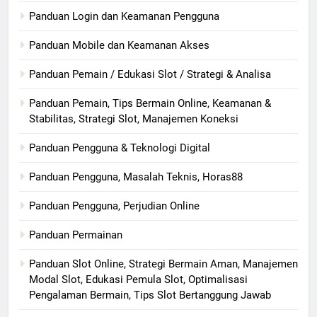
Panduan Login dan Keamanan Pengguna
Panduan Mobile dan Keamanan Akses
Panduan Pemain / Edukasi Slot / Strategi & Analisa
Panduan Pemain, Tips Bermain Online, Keamanan &
Stabilitas, Strategi Slot, Manajemen Koneksi
Panduan Pengguna & Teknologi Digital
Panduan Pengguna, Masalah Teknis, Horas88
Panduan Pengguna, Perjudian Online
Panduan Permainan
Panduan Slot Online, Strategi Bermain Aman, Manajemen
Modal Slot, Edukasi Pemula Slot, Optimalisasi
Pengalaman Bermain, Tips Slot Bertanggung Jawab