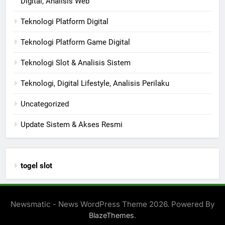
Digital, Analisis Web
Teknologi Platform Digital
Teknologi Platform Game Digital
Teknologi Slot & Analisis Sistem
Teknologi, Digital Lifestyle, Analisis Perilaku
Uncategorized
Update Sistem & Akses Resmi
togel slot
Newsmatic - News WordPress Theme 2026. Powered By
.
BlazeThemes