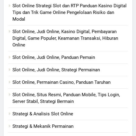
Slot Online Strategi Slot dan RTP Panduan Kasino Digital
Tips dan Trik Game Online Pengelolaan Risiko dan
Modal
Slot Online, Judi Online, Kasino Digital, Pembayaran
Digital, Game Populer, Keamanan Transaksi, Hiburan
Online
Slot Online, Judi Online, Panduan Pemain
Slot Online, Judi Online, Strategi Permainan
Slot Online, Permainan Casino, Panduan Taruhan
Slot Online, Situs Resmi, Panduan Mobile, Tips Login,
Server Stabil, Strategi Bermain
Strategi & Analisis Slot Online
Strategi & Mekanik Permainan