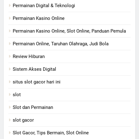
Permainan Digital & Teknologi
Permainan Kasino Online
Permainan Kasino Online, Slot Online, Panduan Pemula
Permainan Online, Taruhan Olahraga, Judi Bola
Review Hiburan
Sistem Akses Digital
situs slot gacor hari ini
slot
Slot dan Permainan
slot gacor
Slot Gacor, Tips Bermain, Slot Online