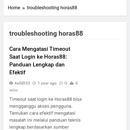
Home
troubleshooting horas88
troubleshooting horas88
Cara Mengatasi Timeout
Saat Login ke Horas88:
Panduan Lengkap dan
Efektif
4efd023
1 year ago
0
6
mins
Timeout saat login ke Horas88 bisa
mengganggu akses pengguna.
Temukan cara efektif mengatasi
masalah ini melalui panduan teknis
lengkap berdasarkan sumber