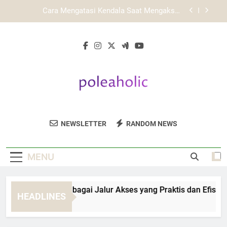
Skip
EDWINSLOT Login Resmi: Ciri Informasi Akses
to
yang Perlu Dipahami
content
Login Edwinslot Lewat iOS untuk Akses yang
Lebih Fleksibel dan Aman bagi Pengguna Mobile
TIARA4D Login sebagai Jalur Akses yang Praktis
dan Efisien
Cara Mengatasi Kendala Saat Mengakses
Edwinslot dengan Solusi Cepat dan Aman
EDWINSLOT Login Resmi: Ciri Informasi Akses
yang Perlu Dipahami
Poleaholic
Temukan Panduan Dan Tips Terbaik Untuk
Login Edwinslot Lewat iOS untuk Akses yang
NEWSLETTER
RANDOM NEWS
Lebih Fleksibel dan Aman bagi Pengguna Mobile
Pole Dance Di Poleaholic. Sumber Inspirasi
Bagi Para Penari Dan Penggemar Olahraga
MENU
Ini.
ARA4D Login sebagai Jalur Akses yang Praktis dan Efisien
HEADLINES
Weeks Ago