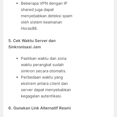
Beberapa VPN dengan IP
shared juga dapat
menyebabkan deteksi spam
oleh sistem keamanan
Horas88.
5.
Cek Waktu Server dan
Sinkronisasi Jam
Pastikan waktu dan zona
waktu perangkat sudah
sinkron secara otomatis.
Perbedaan waktu yang
ekstrem antara client dan
server dapat menyebabkan
kegagalan autentikasi.
6.
Gunakan Link Alternatif Resmi