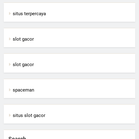
situs terpercaya
slot gacor
slot gacor
spaceman
situs slot gacor
Search