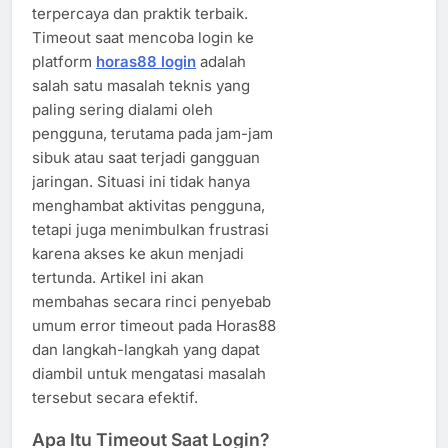
terpercaya dan praktik terbaik.
Timeout saat mencoba login ke
platform
horas88 login
adalah
salah satu masalah teknis yang
paling sering dialami oleh
pengguna, terutama pada jam-jam
sibuk atau saat terjadi gangguan
jaringan. Situasi ini tidak hanya
menghambat aktivitas pengguna,
tetapi juga menimbulkan frustrasi
karena akses ke akun menjadi
tertunda. Artikel ini akan
membahas secara rinci penyebab
umum error timeout pada Horas88
dan langkah-langkah yang dapat
diambil untuk mengatasi masalah
tersebut secara efektif.
Apa Itu Timeout Saat Login?