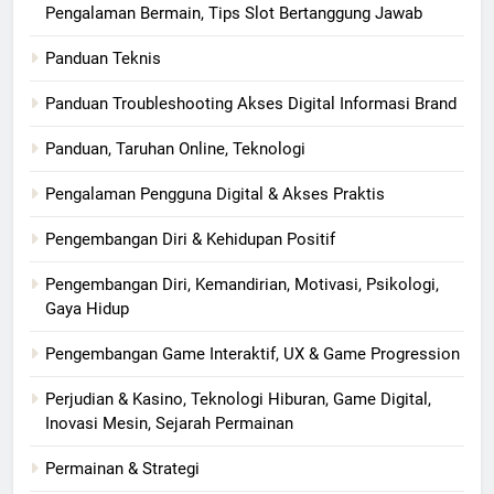
Pengalaman Bermain, Tips Slot Bertanggung Jawab
Panduan Teknis
Panduan Troubleshooting Akses Digital Informasi Brand
Panduan, Taruhan Online, Teknologi
Pengalaman Pengguna Digital & Akses Praktis
Pengembangan Diri & Kehidupan Positif
Pengembangan Diri, Kemandirian, Motivasi, Psikologi,
Gaya Hidup
Pengembangan Game Interaktif, UX & Game Progression
Perjudian & Kasino, Teknologi Hiburan, Game Digital,
Inovasi Mesin, Sejarah Permainan
Permainan & Strategi