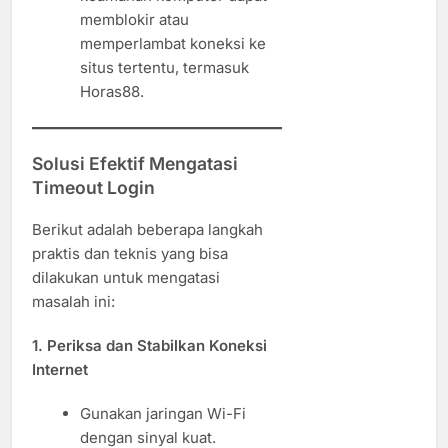
memblokir atau
memperlambat koneksi ke
situs tertentu, termasuk
Horas88.
Solusi Efektif Mengatasi
Timeout Login
Berikut adalah beberapa langkah
praktis dan teknis yang bisa
dilakukan untuk mengatasi
masalah ini:
1.
Periksa dan Stabilkan Koneksi
Internet
Gunakan jaringan Wi-Fi
dengan sinyal kuat.