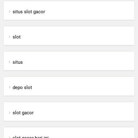
situs slot gacor
slot
situs
depo slot
slot gacor
slot gacor hari ini