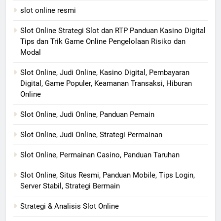
slot online resmi
Slot Online Strategi Slot dan RTP Panduan Kasino Digital
Tips dan Trik Game Online Pengelolaan Risiko dan
Modal
Slot Online, Judi Online, Kasino Digital, Pembayaran
Digital, Game Populer, Keamanan Transaksi, Hiburan
Online
Slot Online, Judi Online, Panduan Pemain
Slot Online, Judi Online, Strategi Permainan
Slot Online, Permainan Casino, Panduan Taruhan
Slot Online, Situs Resmi, Panduan Mobile, Tips Login,
Server Stabil, Strategi Bermain
Strategi & Analisis Slot Online