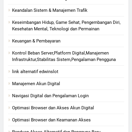
Keandalan Sistem & Manajemen Trafik
Keseimbangan Hidup, Game Sehat, Pengembangan Diri,
Kesehatan Mental, Teknologi dan Permainan
Keuangan & Pembayaran
Kontrol Beban Server,Platform Digital,Manajemen
Infrastruktur,Stabilitas Sistem,Pengalaman Pengguna
link alternatif edwinslot
Manajemen Akun Digital
Navigasi Digital dan Pengalaman Login
Optimasi Browser dan Akses Akun Digital
Optimasi Browser dan Keamanan Akses
Panduan Akses Alternatif dan Pengguna Baru