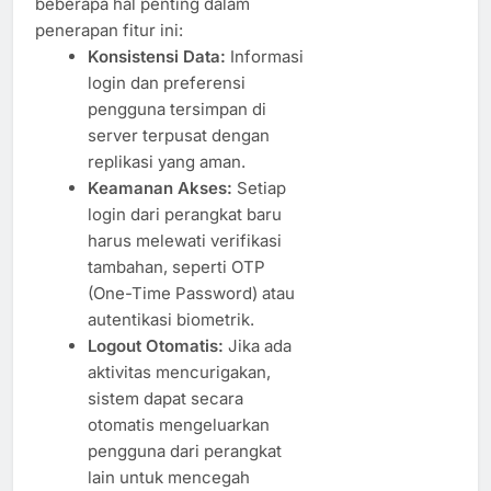
beberapa hal penting dalam
penerapan fitur ini:
Konsistensi Data:
Informasi
login dan preferensi
pengguna tersimpan di
server terpusat dengan
replikasi yang aman.
Keamanan Akses:
Setiap
login dari perangkat baru
harus melewati verifikasi
tambahan, seperti OTP
(One-Time Password) atau
autentikasi biometrik.
Logout Otomatis:
Jika ada
aktivitas mencurigakan,
sistem dapat secara
otomatis mengeluarkan
pengguna dari perangkat
lain untuk mencegah