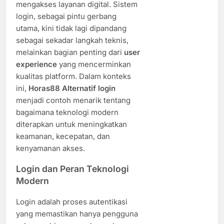
mengakses layanan digital. Sistem
login, sebagai pintu gerbang
utama, kini tidak lagi dipandang
sebagai sekadar langkah teknis,
melainkan bagian penting dari
user
experience
yang mencerminkan
kualitas platform. Dalam konteks
ini,
Horas88 Alternatif login
menjadi contoh menarik tentang
bagaimana teknologi modern
diterapkan untuk meningkatkan
keamanan, kecepatan, dan
kenyamanan akses.
Login dan Peran Teknologi
Modern
Login adalah proses autentikasi
yang memastikan hanya pengguna