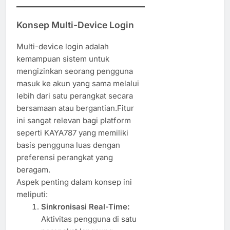
Konsep Multi-Device Login
Multi-device login adalah
kemampuan sistem untuk
mengizinkan seorang pengguna
masuk ke akun yang sama melalui
lebih dari satu perangkat secara
bersamaan atau bergantian.Fitur
ini sangat relevan bagi platform
seperti KAYA787 yang memiliki
basis pengguna luas dengan
preferensi perangkat yang
beragam.
Aspek penting dalam konsep ini
meliputi:
Sinkronisasi Real-Time:
Aktivitas pengguna di satu