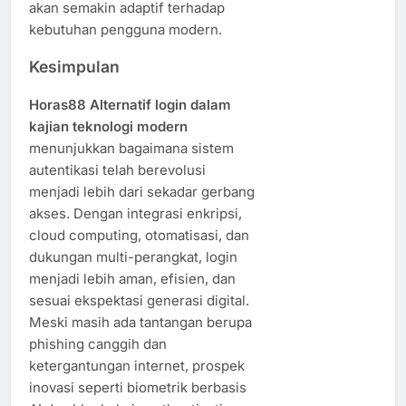
akan semakin adaptif terhadap
kebutuhan pengguna modern.
Kesimpulan
Horas88 Alternatif login dalam
kajian teknologi modern
menunjukkan bagaimana sistem
autentikasi telah berevolusi
menjadi lebih dari sekadar gerbang
akses. Dengan integrasi enkripsi,
cloud computing, otomatisasi, dan
dukungan multi-perangkat, login
menjadi lebih aman, efisien, dan
sesuai ekspektasi generasi digital.
Meski masih ada tantangan berupa
phishing canggih dan
ketergantungan internet, prospek
inovasi seperti biometrik berbasis