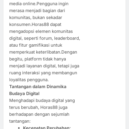
media online.Pengguna ingin
merasa menjadi bagian dari
komunitas, bukan sekadar
konsumen.Horas88 dapat
mengadopsi elemen komunitas
digital, seperti forum, leaderboard,
atau fitur gamifikasi untuk
memperkuat keterlibatan.Dengan
begitu, platform tidak hanya
menjadi layanan digital, tetapi juga
ruang interaksi yang membangun
loyalitas pengguna.
Tantangan dalam Dinamika
Budaya Digital
Menghadapi budaya digital yang
terus berubah, Horas88 juga
berhadapan dengan sejumlah
tantangan:
Kecepatan Perubahan: