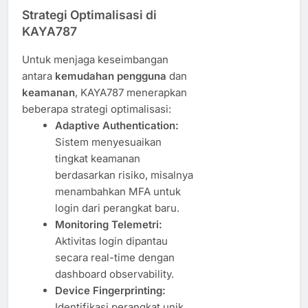
Strategi Optimalisasi di
KAYA787
Untuk menjaga keseimbangan
antara
kemudahan pengguna
dan
keamanan
, KAYA787 menerapkan
beberapa strategi optimalisasi:
Adaptive Authentication:
Sistem menyesuaikan
tingkat keamanan
berdasarkan risiko, misalnya
menambahkan MFA untuk
login dari perangkat baru.
Monitoring Telemetri:
Aktivitas login dipantau
secara real-time dengan
dashboard observability.
Device Fingerprinting:
Identifikasi perangkat unik