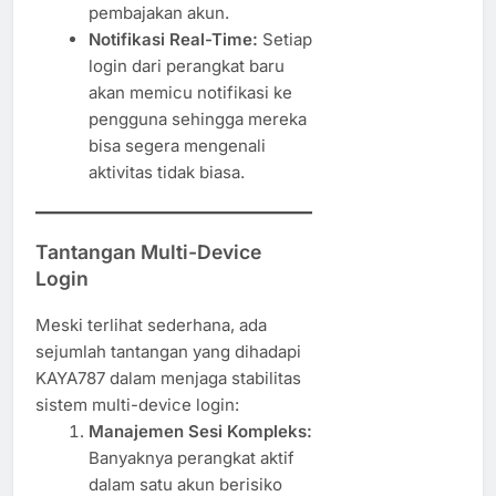
pembajakan akun.
Notifikasi Real-Time:
Setiap
login dari perangkat baru
akan memicu notifikasi ke
pengguna sehingga mereka
bisa segera mengenali
aktivitas tidak biasa.
Tantangan Multi-Device
Login
Meski terlihat sederhana, ada
sejumlah tantangan yang dihadapi
KAYA787 dalam menjaga stabilitas
sistem multi-device login:
Manajemen Sesi Kompleks:
Banyaknya perangkat aktif
dalam satu akun berisiko