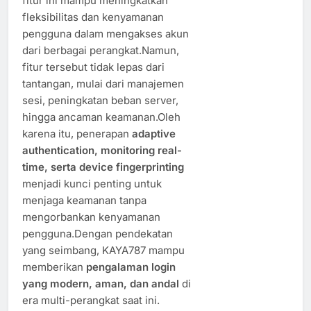
fitur ini mampu meningkatkan
fleksibilitas dan kenyamanan
pengguna dalam mengakses akun
dari berbagai perangkat.Namun,
fitur tersebut tidak lepas dari
tantangan, mulai dari manajemen
sesi, peningkatan beban server,
hingga ancaman keamanan.Oleh
karena itu, penerapan
adaptive
authentication, monitoring real-
time, serta device fingerprinting
menjadi kunci penting untuk
menjaga keamanan tanpa
mengorbankan kenyamanan
pengguna.Dengan pendekatan
yang seimbang, KAYA787 mampu
memberikan
pengalaman login
yang modern, aman, dan andal
di
era multi-perangkat saat ini.