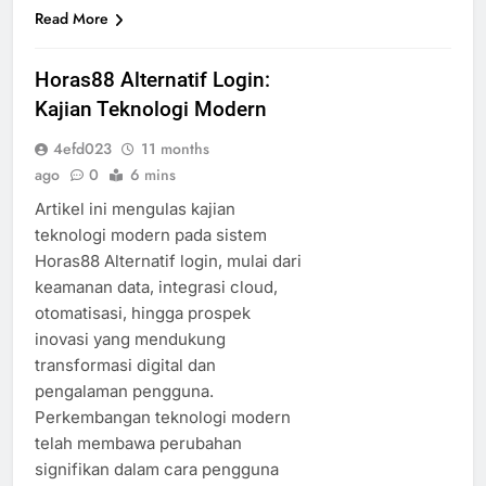
Read More
Horas88 Alternatif Login:
Kajian Teknologi Modern
4efd023
11 months
ago
0
6 mins
Artikel ini mengulas kajian
teknologi modern pada sistem
Horas88 Alternatif login, mulai dari
keamanan data, integrasi cloud,
otomatisasi, hingga prospek
inovasi yang mendukung
transformasi digital dan
pengalaman pengguna.
Perkembangan teknologi modern
telah membawa perubahan
signifikan dalam cara pengguna