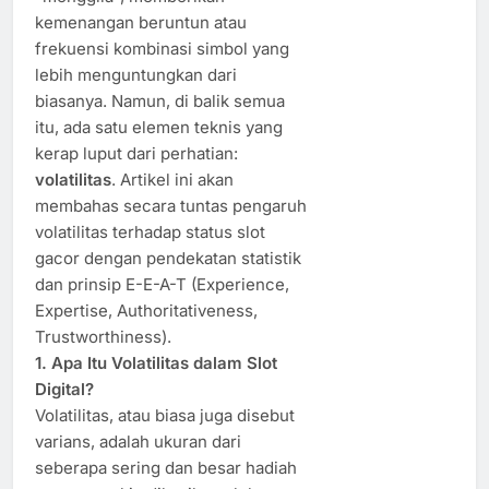
kemenangan beruntun atau
frekuensi kombinasi simbol yang
lebih menguntungkan dari
biasanya. Namun, di balik semua
itu, ada satu elemen teknis yang
kerap luput dari perhatian:
volatilitas
. Artikel ini akan
membahas secara tuntas pengaruh
volatilitas terhadap status slot
gacor dengan pendekatan statistik
dan prinsip E-E-A-T (Experience,
Expertise, Authoritativeness,
Trustworthiness).
1. Apa Itu Volatilitas dalam Slot
Digital?
Volatilitas, atau biasa juga disebut
varians, adalah ukuran dari
seberapa sering dan besar hadiah