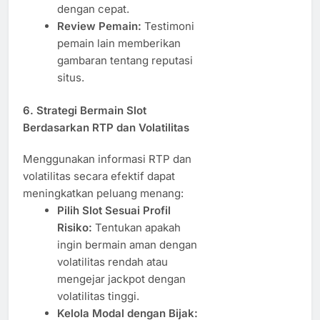
dengan cepat.
Review Pemain:
Testimoni
pemain lain memberikan
gambaran tentang reputasi
situs.
6. Strategi Bermain Slot
Berdasarkan RTP dan Volatilitas
Menggunakan informasi RTP dan
volatilitas secara efektif dapat
meningkatkan peluang menang:
Pilih Slot Sesuai Profil
Risiko:
Tentukan apakah
ingin bermain aman dengan
volatilitas rendah atau
mengejar jackpot dengan
volatilitas tinggi.
Kelola Modal dengan Bijak: