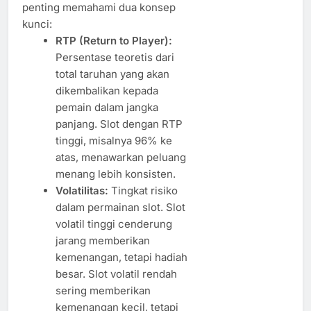
penting memahami dua konsep
kunci:
RTP (Return to Player):
Persentase teoretis dari
total taruhan yang akan
dikembalikan kepada
pemain dalam jangka
panjang. Slot dengan RTP
tinggi, misalnya 96% ke
atas, menawarkan peluang
menang lebih konsisten.
Volatilitas:
Tingkat risiko
dalam permainan slot. Slot
volatil tinggi cenderung
jarang memberikan
kemenangan, tetapi hadiah
besar. Slot volatil rendah
sering memberikan
kemenangan kecil, tetapi