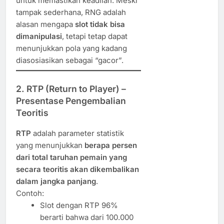
untuk memastikan keadilan. Meski
tampak sederhana, RNG adalah
alasan mengapa
slot tidak bisa
dimanipulasi
, tetapi tetap dapat
menunjukkan pola yang kadang
diasosiasikan sebagai “gacor”.
2.
RTP (Return to Player)
–
Presentase Pengembalian
Teoritis
RTP
adalah parameter statistik
yang menunjukkan
berapa persen
dari total taruhan pemain yang
secara teoritis akan dikembalikan
dalam jangka panjang
.
Contoh:
Slot dengan RTP 96%
berarti bahwa dari 100.000