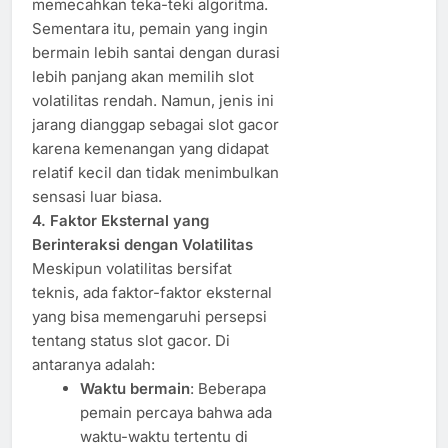
memecahkan teka-teki algoritma.
Sementara itu, pemain yang ingin
bermain lebih santai dengan durasi
lebih panjang akan memilih slot
volatilitas rendah. Namun, jenis ini
jarang dianggap sebagai slot gacor
karena kemenangan yang didapat
relatif kecil dan tidak menimbulkan
sensasi luar biasa.
4. Faktor Eksternal yang
Berinteraksi dengan Volatilitas
Meskipun volatilitas bersifat
teknis, ada faktor-faktor eksternal
yang bisa memengaruhi persepsi
tentang status slot gacor. Di
antaranya adalah:
Waktu bermain
: Beberapa
pemain percaya bahwa ada
waktu-waktu tertentu di