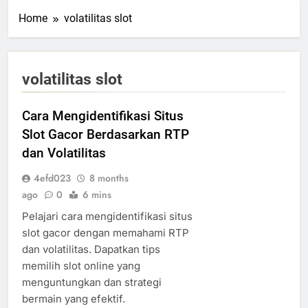
Home
volatilitas slot
volatilitas slot
Cara Mengidentifikasi Situs
Slot Gacor Berdasarkan RTP
dan Volatilitas
4efd023
8 months
ago
0
6 mins
Pelajari cara mengidentifikasi situs
slot gacor dengan memahami RTP
dan volatilitas. Dapatkan tips
memilih slot online yang
menguntungkan dan strategi
bermain yang efektif.