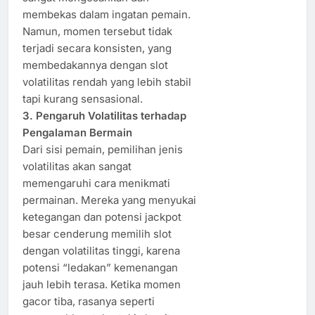
membekas dalam ingatan pemain.
Namun, momen tersebut tidak
terjadi secara konsisten, yang
membedakannya dengan slot
volatilitas rendah yang lebih stabil
tapi kurang sensasional.
3. Pengaruh Volatilitas terhadap
Pengalaman Bermain
Dari sisi pemain, pemilihan jenis
volatilitas akan sangat
memengaruhi cara menikmati
permainan. Mereka yang menyukai
ketegangan dan potensi jackpot
besar cenderung memilih slot
dengan volatilitas tinggi, karena
potensi “ledakan” kemenangan
jauh lebih terasa. Ketika momen
gacor tiba, rasanya seperti