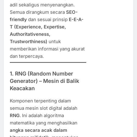
adil sekaligus menyenangkan.
Semua dirangkum secara
SEO-
friendly
dan sesuai prinsip
E-E-A-
T (Experience, Expertise,
Authoritativeness,
Trustworthiness)
untuk
memberikan informasi yang akurat
dan terpercaya.
1.
RNG (Random Number
Generator)
– Mesin di Balik
Keacakan
Komponen terpenting dalam
semua mesin slot digital adalah
RNG
. Ini adalah algoritma
matematika yang menghasilkan
angka secara acak dalam