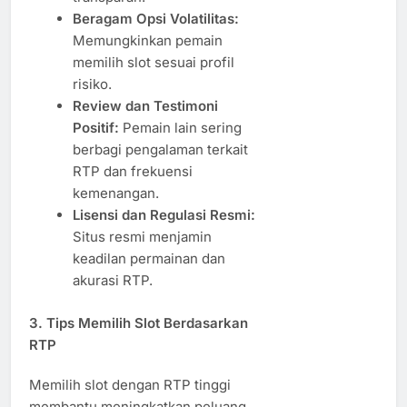
Beragam Opsi Volatilitas:
Memungkinkan pemain
memilih slot sesuai profil
risiko.
Review dan Testimoni
Positif:
Pemain lain sering
berbagi pengalaman terkait
RTP dan frekuensi
kemenangan.
Lisensi dan Regulasi Resmi:
Situs resmi menjamin
keadilan permainan dan
akurasi RTP.
3. Tips Memilih Slot Berdasarkan
RTP
Memilih slot dengan RTP tinggi
membantu meningkatkan peluang