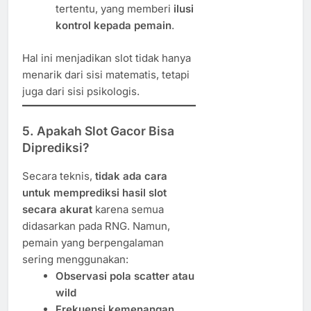
tertentu, yang memberi
ilusi
kontrol kepada pemain
.
Hal ini menjadikan slot tidak hanya
menarik dari sisi matematis, tetapi
juga dari sisi psikologis.
5.
Apakah Slot Gacor Bisa
Diprediksi?
Secara teknis,
tidak ada cara
untuk memprediksi hasil slot
secara akurat
karena semua
didasarkan pada RNG. Namun,
pemain yang berpengalaman
sering menggunakan:
Observasi pola scatter atau
wild
Frekuensi kemenangan