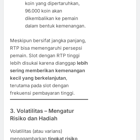
koin yang dipertaruhkan,
96.000 koin akan
dikembalikan ke pemain
dalam bentuk kemenangan.
Meskipun bersifat jangka panjang,
RTP bisa memengaruhi persepsi
pemain. Slot dengan RTP tinggi
lebih disukai karena dianggap
lebih
sering memberikan kemenangan
kecil yang berkelanjutan
,
terutama pada slot dengan
frekuensi pembayaran tinggi.
3.
Volatilitas
– Mengatur
Risiko dan Hadiah
Volatilitas (atau varians)
menggambarkan
tingkat risiko