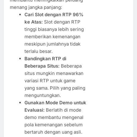
menang jangka panjang:
Cari Slot dengan RTP 96%
ke Atas:
Slot dengan RTP
tinggi biasanya lebih sering
memberikan kemenangan
meskipun jumlahnya tidak
terlalu besar.
Bandingkan RTP di
Beberapa Situs:
Beberapa
situs mungkin menawarkan
variasi RTP untuk game
yang sama. Pilih yang paling
menguntungkan.
Gunakan Mode Demo untuk
Evaluasi:
Berlatih di mode
demo membantu mengenal
pola kemenangan sebelum
bertaruh dengan uang asli.