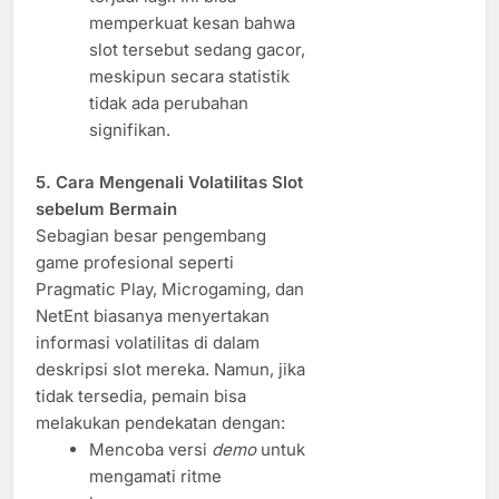
memperkuat kesan bahwa
slot tersebut sedang gacor,
meskipun secara statistik
tidak ada perubahan
signifikan.
5. Cara Mengenali Volatilitas Slot
sebelum Bermain
Sebagian besar pengembang
game profesional seperti
Pragmatic Play, Microgaming, dan
NetEnt biasanya menyertakan
informasi volatilitas di dalam
deskripsi slot mereka. Namun, jika
tidak tersedia, pemain bisa
melakukan pendekatan dengan:
Mencoba versi
demo
untuk
mengamati ritme