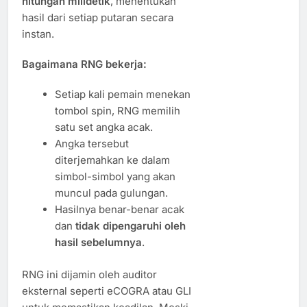
hitungan milidetik
, menentukan
hasil dari setiap putaran secara
instan.
Bagaimana RNG bekerja:
Setiap kali pemain menekan
tombol spin, RNG memilih
satu set angka acak.
Angka tersebut
diterjemahkan ke dalam
simbol-simbol yang akan
muncul pada gulungan.
Hasilnya benar-benar acak
dan
tidak dipengaruhi oleh
hasil sebelumnya
.
RNG ini dijamin oleh auditor
eksternal seperti eCOGRA atau GLI