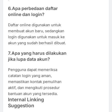
6.Apa perbedaan daftar
online dan login?
Daftar online digunakan untuk
membuat akun baru, sedangkan
login digunakan untuk masuk ke
akun yang sudah berhasil dibuat.
7.Apa yang harus dilakukan
jika lupa data akun?
Pengguna dapat memeriksa
catatan login yang aman,
memastikan kontak pemulihan
aktif, dan mengikuti prosedur
bantuan akun yang tersedia.
Internal Linking
Suggestion