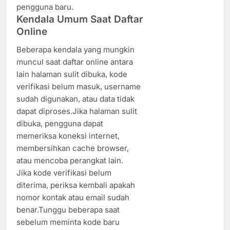
pengguna baru.
Kendala Umum Saat Daftar
Online
Beberapa kendala yang mungkin
muncul saat daftar online antara
lain halaman sulit dibuka, kode
verifikasi belum masuk, username
sudah digunakan, atau data tidak
dapat diproses.Jika halaman sulit
dibuka, pengguna dapat
memeriksa koneksi internet,
membersihkan cache browser,
atau mencoba perangkat lain.
Jika kode verifikasi belum
diterima, periksa kembali apakah
nomor kontak atau email sudah
benar.Tunggu beberapa saat
sebelum meminta kode baru