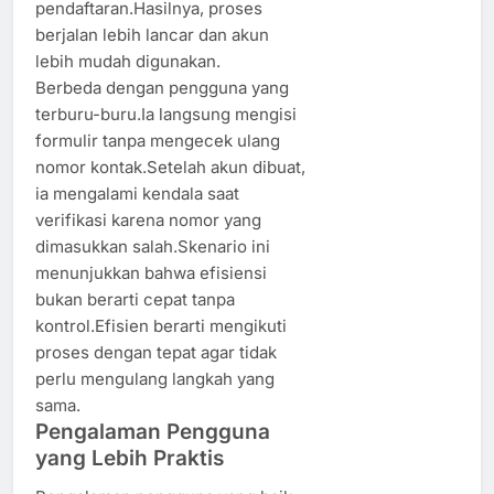
pendaftaran.Hasilnya, proses
berjalan lebih lancar dan akun
lebih mudah digunakan.
Berbeda dengan pengguna yang
terburu-buru.Ia langsung mengisi
formulir tanpa mengecek ulang
nomor kontak.Setelah akun dibuat,
ia mengalami kendala saat
verifikasi karena nomor yang
dimasukkan salah.Skenario ini
menunjukkan bahwa efisiensi
bukan berarti cepat tanpa
kontrol.Efisien berarti mengikuti
proses dengan tepat agar tidak
perlu mengulang langkah yang
sama.
Pengalaman Pengguna
yang Lebih Praktis