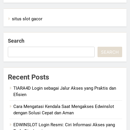
situs slot gacor
Search
SEARCH
Recent Posts
TIARA4D Login sebagai Jalur Akses yang Praktis dan
Efisien
Cara Mengatasi Kendala Saat Mengakses Edwinslot
dengan Solusi Cepat dan Aman
EDWINSLOT Login Resmi: Ciri Informasi Akses yang