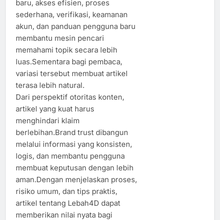
baru, akses efisien, proses
sederhana, verifikasi, keamanan
akun, dan panduan pengguna baru
membantu mesin pencari
memahami topik secara lebih
luas.Sementara bagi pembaca,
variasi tersebut membuat artikel
terasa lebih natural.
Dari perspektif otoritas konten,
artikel yang kuat harus
menghindari klaim
berlebihan.Brand trust dibangun
melalui informasi yang konsisten,
logis, dan membantu pengguna
membuat keputusan dengan lebih
aman.Dengan menjelaskan proses,
risiko umum, dan tips praktis,
artikel tentang Lebah4D dapat
memberikan nilai nyata bagi