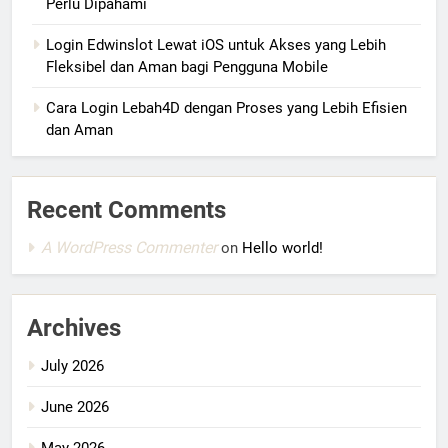
Perlu Dipahami
Login Edwinslot Lewat iOS untuk Akses yang Lebih
Fleksibel dan Aman bagi Pengguna Mobile
Cara Login Lebah4D dengan Proses yang Lebih Efisien
dan Aman
Recent Comments
A WordPress Commenter
on
Hello world!
Archives
July 2026
June 2026