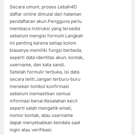
Secara umum, proses Lebah4D
daftar online dimulai dari halaman
pendaftaran akun.Pengguna perlu
membaca instruksi yang tersedia
sebelum mengisi formulir.Langkah
ini penting karena setiap kolom
biasanya memiliki fungsi berbeda,
seperti data identitas akun, kontak,
username, dan kata sandi.
Setelah formulir terbuka, isi data
secara teliti.Jangan terburu-buru
menekan tombol konfirmasi
sebelum memastikan semua
informasi benar.Kesalahan kecil
seperti salah mengetik email,
nomor kontak, atau username
dapat menyebabkan kendala saat
login atau verifikasi.