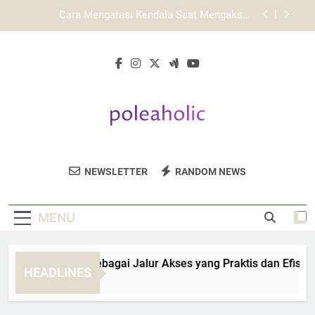
Skip
EDWINSLOT Login Resmi: Ciri Informasi Akses
to
yang Perlu Dipahami
content
Login Edwinslot Lewat iOS untuk Akses yang
Lebih Fleksibel dan Aman bagi Pengguna Mobile
TIARA4D Login sebagai Jalur Akses yang Praktis
dan Efisien
Cara Mengatasi Kendala Saat Mengakses
Edwinslot dengan Solusi Cepat dan Aman
EDWINSLOT Login Resmi: Ciri Informasi Akses
yang Perlu Dipahami
Poleaholic
Temukan Panduan Dan Tips Terbaik Untuk
Login Edwinslot Lewat iOS untuk Akses yang
NEWSLETTER
RANDOM NEWS
Lebih Fleksibel dan Aman bagi Pengguna Mobile
Pole Dance Di Poleaholic. Sumber Inspirasi
Bagi Para Penari Dan Penggemar Olahraga
MENU
Ini.
ARA4D Login sebagai Jalur Akses yang Praktis dan Efisien
HEADLINES
Weeks Ago