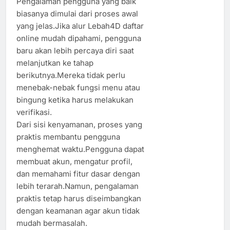
Pengalaman pengguna yang baik
biasanya dimulai dari proses awal
yang jelas.Jika alur Lebah4D daftar
online mudah dipahami, pengguna
baru akan lebih percaya diri saat
melanjutkan ke tahap
berikutnya.Mereka tidak perlu
menebak-nebak fungsi menu atau
bingung ketika harus melakukan
verifikasi.
Dari sisi kenyamanan, proses yang
praktis membantu pengguna
menghemat waktu.Pengguna dapat
membuat akun, mengatur profil,
dan memahami fitur dasar dengan
lebih terarah.Namun, pengalaman
praktis tetap harus diseimbangkan
dengan keamanan agar akun tidak
mudah bermasalah.