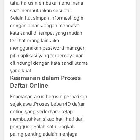
tahu harus membuka menu mana
saat membutuhkan sesuatu.
Selain itu, simpan informasi login
dengan aman.Jangan mencatat
kata sandi di tempat yang mudah
terlihat orang lain.Jika
menggunakan password manager,
pilih aplikasi yang terpercaya dan
dilindungi dengan kata sandi utama
yang kuat.
Keamanan dalam Proses
Daftar Online
Keamanan akun harus diperhatikan
sejak awal.Proses Lebah4D daftar
online yang sederhana tetap
membutuhkan sikap hati-hati dari
pengguna.Salah satu langkah
paling penting adalah menjaga