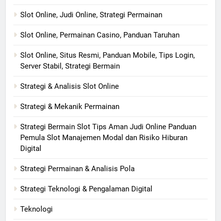
Slot Online, Judi Online, Strategi Permainan
Slot Online, Permainan Casino, Panduan Taruhan
Slot Online, Situs Resmi, Panduan Mobile, Tips Login,
Server Stabil, Strategi Bermain
Strategi & Analisis Slot Online
Strategi & Mekanik Permainan
Strategi Bermain Slot Tips Aman Judi Online Panduan
Pemula Slot Manajemen Modal dan Risiko Hiburan
Digital
Strategi Permainan & Analisis Pola
Strategi Teknologi & Pengalaman Digital
Teknologi