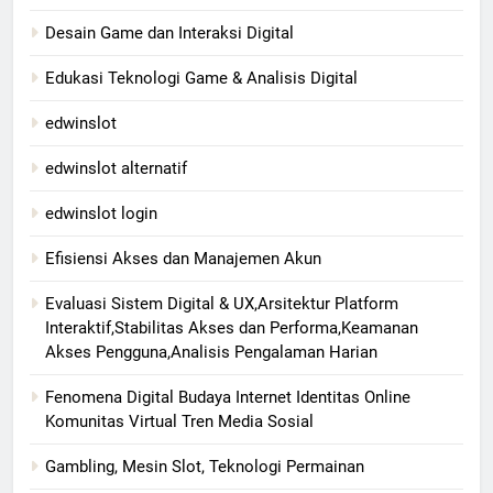
Desain Game dan Interaksi Digital
Edukasi Teknologi Game & Analisis Digital
edwinslot
edwinslot alternatif
edwinslot login
Efisiensi Akses dan Manajemen Akun
Evaluasi Sistem Digital & UX,Arsitektur Platform
Interaktif,Stabilitas Akses dan Performa,Keamanan
Akses Pengguna,Analisis Pengalaman Harian
Fenomena Digital Budaya Internet Identitas Online
Komunitas Virtual Tren Media Sosial
Gambling, Mesin Slot, Teknologi Permainan