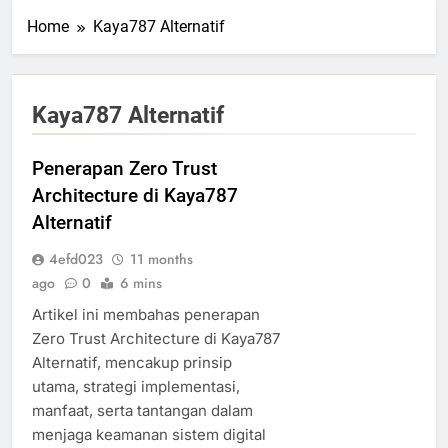
Home
Kaya787 Alternatif
Kaya787 Alternatif
Penerapan Zero Trust
Architecture di Kaya787
Alternatif
4efd023
11 months
ago
0
6 mins
Artikel ini membahas penerapan
Zero Trust Architecture di Kaya787
Alternatif, mencakup prinsip
utama, strategi implementasi,
manfaat, serta tantangan dalam
menjaga keamanan sistem digital