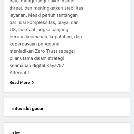
data, mengurangi risiko insider
threat, dan meningkatkan stabilitas
layanan. Meski penuh tantangan
dari sisi kompleksitas, biaya, dan
UX, manfaat jangka panjang
berupa keamanan, kepatuhan, dan
kepercayaan pengguna
menjadikan Zero Trust sebagai
pilar utama dalam strategi
keamanan digital Kaya787
Alternatif.
Read More
situs slot gacor
slot