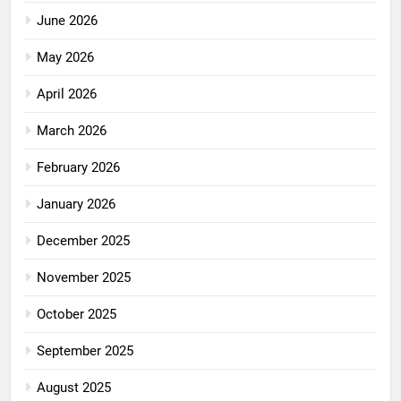
June 2026
May 2026
April 2026
March 2026
February 2026
January 2026
December 2025
November 2025
October 2025
September 2025
August 2025