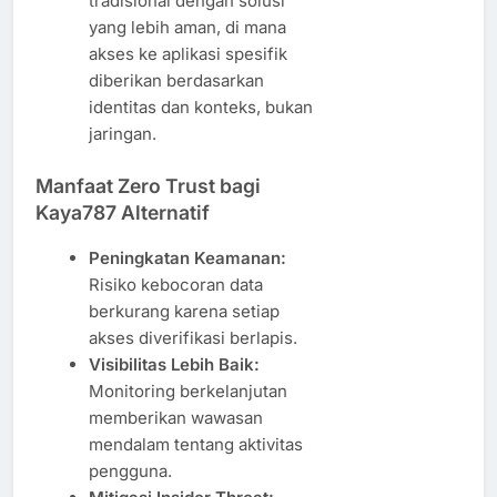
tradisional dengan solusi
yang lebih aman, di mana
akses ke aplikasi spesifik
diberikan berdasarkan
identitas dan konteks, bukan
jaringan.
Manfaat Zero Trust bagi
Kaya787 Alternatif
Peningkatan Keamanan:
Risiko kebocoran data
berkurang karena setiap
akses diverifikasi berlapis.
Visibilitas Lebih Baik:
Monitoring berkelanjutan
memberikan wawasan
mendalam tentang aktivitas
pengguna.