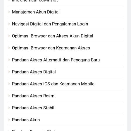
link alternatif edwinslot
Manajemen Akun Digital
Navigasi Digital dan Pengalaman Login
Optimasi Browser dan Akses Akun Digital
Optimasi Browser dan Keamanan Akses
Panduan Akses Alternatif dan Pengguna Baru
Panduan Akses Digital
Panduan Akses iOS dan Keamanan Mobile
Panduan Akses Resmi
Panduan Akses Stabil
Panduan Akun