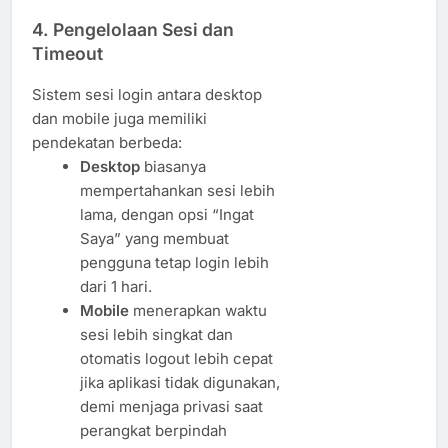
4. Pengelolaan Sesi dan
Timeout
Sistem sesi login antara desktop
dan mobile juga memiliki
pendekatan berbeda:
Desktop
biasanya
mempertahankan sesi lebih
lama, dengan opsi “Ingat
Saya” yang membuat
pengguna tetap login lebih
dari 1 hari.
Mobile
menerapkan waktu
sesi lebih singkat dan
otomatis logout lebih cepat
jika aplikasi tidak digunakan,
demi menjaga privasi saat
perangkat berpindah