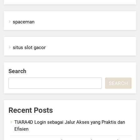
spaceman
situs slot gacor
Search
SEARCH
Recent Posts
TIARA4D Login sebagai Jalur Akses yang Praktis dan
Efisien