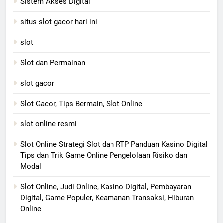
Sistem Akses Digital
situs slot gacor hari ini
slot
Slot dan Permainan
slot gacor
Slot Gacor, Tips Bermain, Slot Online
slot online resmi
Slot Online Strategi Slot dan RTP Panduan Kasino Digital
Tips dan Trik Game Online Pengelolaan Risiko dan
Modal
Slot Online, Judi Online, Kasino Digital, Pembayaran
Digital, Game Populer, Keamanan Transaksi, Hiburan
Online