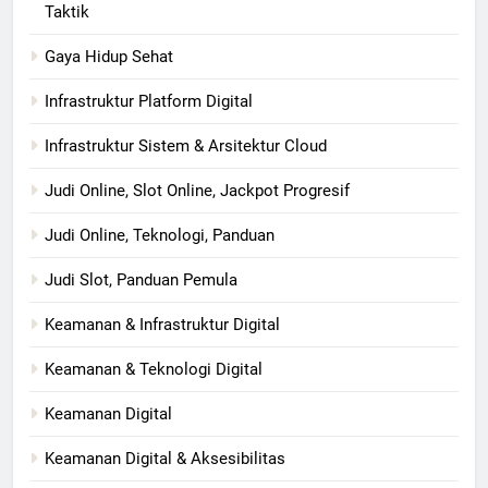
Taktik
Gaya Hidup Sehat
Infrastruktur Platform Digital
Infrastruktur Sistem & Arsitektur Cloud
Judi Online, Slot Online, Jackpot Progresif
Judi Online, Teknologi, Panduan
Judi Slot, Panduan Pemula
Keamanan & Infrastruktur Digital
Keamanan & Teknologi Digital
Keamanan Digital
Keamanan Digital & Aksesibilitas