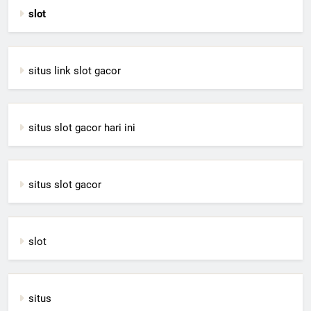
slot
situs link slot gacor
situs slot gacor hari ini
situs slot gacor
slot
situs