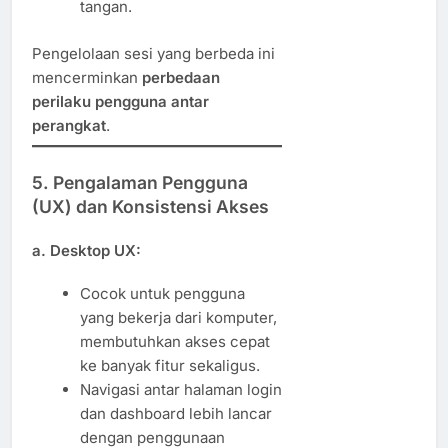
tangan.
Pengelolaan sesi yang berbeda ini
mencerminkan
perbedaan
perilaku pengguna antar
perangkat
.
5. Pengalaman Pengguna
(UX) dan Konsistensi Akses
a.
Desktop UX:
Cocok untuk pengguna
yang bekerja dari komputer,
membutuhkan akses cepat
ke banyak fitur sekaligus.
Navigasi antar halaman login
dan dashboard lebih lancar
dengan penggunaan