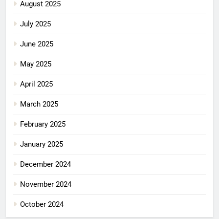
August 2025
July 2025
June 2025
May 2025
April 2025
March 2025
February 2025
January 2025
December 2024
November 2024
October 2024