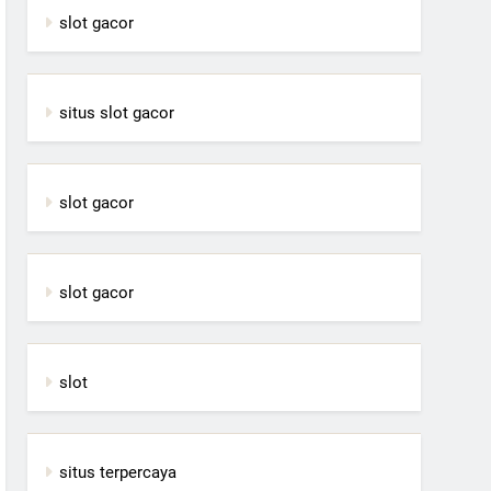
slot gacor
situs slot gacor
slot gacor
slot gacor
slot
situs terpercaya