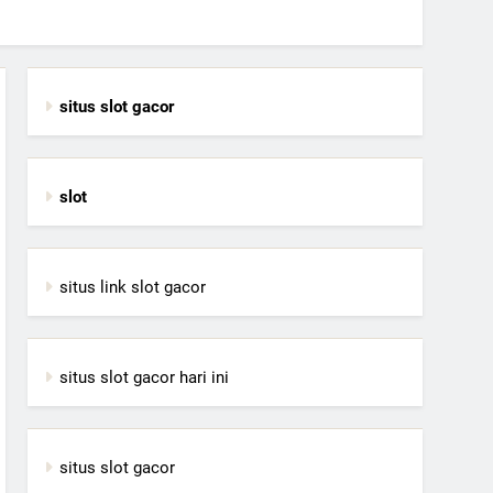
situs slot gacor
slot
situs link slot gacor
situs slot gacor hari ini
situs slot gacor