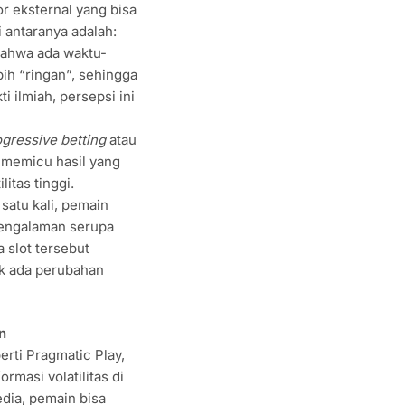
or eksternal yang bisa
 antaranya adalah:
bahwa ada waktu-
ih “ringan”, sehingga
i ilmiah, persepsi ini
gressive betting
atau
 memicu hasil yang
litas tinggi.
satu kali, pemain
engalaman serupa
a slot tersebut
ak ada perubahan
n
rti Pragmatic Play,
masi volatilitas di
edia, pemain bisa