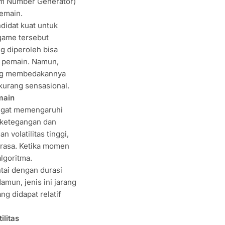
m Number Generator)
emain.
ndidat kuat untuk
 game tersebut
 diperoleh bisa
 pemain. Namun,
yang membedakannya
i kurang sensasional.
main
sangat memengaruhi
 ketegangan dan
 volatilitas tinggi,
erasa. Ketika momen
lgoritma.
ntai dengan durasi
Namun, jenis ini jarang
g didapat relatif
ilitas