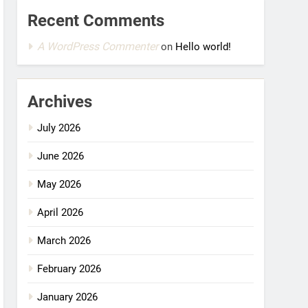
Recent Comments
A WordPress Commenter
on
Hello world!
Archives
July 2026
June 2026
May 2026
April 2026
March 2026
February 2026
January 2026