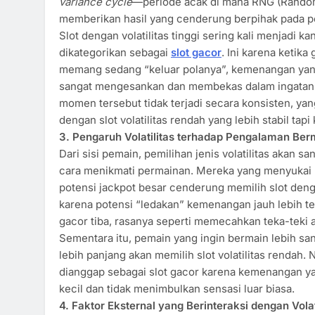
variance cycle
—periode acak di mana RNG (Rando
memberikan hasil yang cenderung berpihak pada p
Slot dengan volatilitas tinggi sering kali menjadi ka
dikategorikan sebagai
slot gacor
. Ini karena ketika
memang sedang “keluar polanya”, kemenangan yang
sangat mengesankan dan membekas dalam ingatan
momen tersebut tidak terjadi secara konsisten, 
dengan slot volatilitas rendah yang lebih stabil tap
3. Pengaruh Volatilitas terhadap Pengalaman Ber
Dari sisi pemain, pemilihan jenis volatilitas akan 
cara menikmati permainan. Mereka yang menyukai
potensi jackpot besar cenderung memilih slot dengan
karena potensi “ledakan” kemenangan jauh lebih t
gacor tiba, rasanya seperti memecahkan teka-teki a
Sementara itu, pemain yang ingin bermain lebih sa
lebih panjang akan memilih slot volatilitas rendah. 
dianggap sebagai slot gacor karena kemenangan yan
kecil dan tidak menimbulkan sensasi luar biasa.
4. Faktor Eksternal yang Berinteraksi dengan Volat