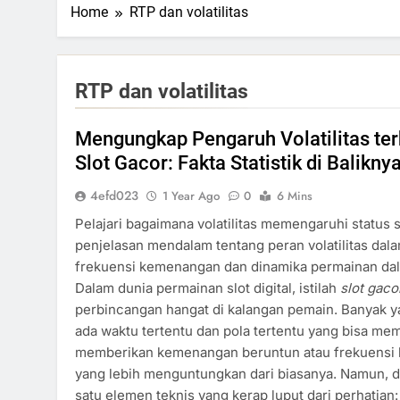
Home
RTP dan volatilitas
RTP dan volatilitas
Mengungkap Pengaruh Volatilitas te
Slot Gacor: Fakta Statistik di Balikny
4efd023
1 Year Ago
0
6 Mins
Pelajari bagaimana volatilitas memengaruhi status 
penjelasan mendalam tentang peran volatilitas da
frekuensi kemenangan dan dinamika permainan dala
Dalam dunia permainan slot digital, istilah
slot gaco
perbincangan hangat di kalangan pemain. Banyak 
ada waktu tertentu dan pola tertentu yang bisa mem
memberikan kemenangan beruntun atau frekuensi 
yang lebih menguntungkan dari biasanya. Namun, di
satu elemen teknis yang kerap luput dari perhatian